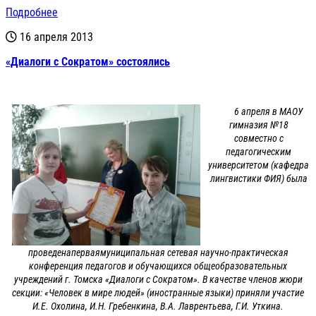
Подробнее
16 апреля 2013
«Диалоги с Сократом» состоялись
6 апреля в МАОУ
гимназия №18
совместно с
педагогическим
университетом (кафедра
лингвистики ФИЯ) была
проведенаперваямуниципальная сетевая научно-практическая
конференция педагогов и обучающихся общеобразовательных
учреждений г. Томска «Диалоги с Сократом». В качестве членов жюри
секции: «Человек в мире людей» (иностранные языки) приняли участие
И.Е. Охолина, И.Н. Гребенкина, В.А. Лаврентьева, Г.И. Уткина.