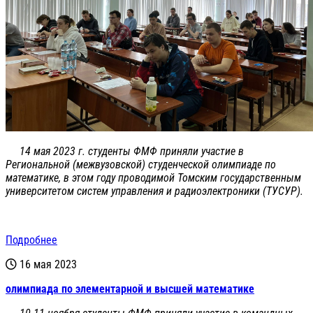
14 мая 2023 г. студенты ФМФ приняли участие в
Региональной (межвузовской) студенческой олимпиаде по
математике, в этом году проводимой Томским государственным
университетом систем управления и радиоэлектроники (ТУСУР).
Подробнее
16 мая 2023
олимпиада по элементарной и высшей математике