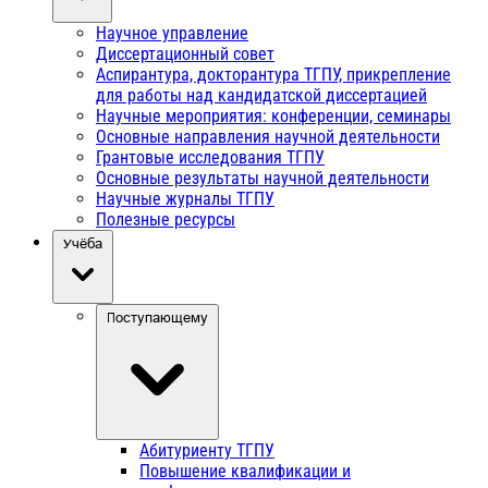
Научное управление
Диссертационный совет
Аспирантура, докторантура ТГПУ, прикрепление
для работы над кандидатской диссертацией
Научные мероприятия: конференции, семинары
Основные направления научной деятельности
Грантовые исследования ТГПУ
Основные результаты научной деятельности
Научные журналы ТГПУ
Полезные ресурсы
Учёба
Поступающему
Абитуриенту ТГПУ
Повышение квалификации и