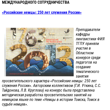
МЕЖДУНАРОДНОГО СОТРУДНИЧЕСТВА
«Российские немцы: 250 лет служения России»
Преподаватели
кафедры
лингвистики ФИЯ
ТГПУ приняли
участие в
Областном
конкурсе среди
педагогов на
создание
тематического
занятия
просветительского характера «Российские немцы: 250 лет
служения России». Авторским коллективом (Г.И. Уткина, С.С.
Тайдонова, Л.В. Круглова) на конкурс была представлена
методическая разработка просветительских занятий на
немецком языке по теме «Немцы в истории Томска, Томск в
судьбе немцев».