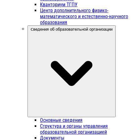
Кванториум ТГПУ
Центр дополнительного физико-
математического и естественно-научного
образования
Сведения об образовательной организации
Основные сведения
Структура и органы управления
образовательной организацией
Документы