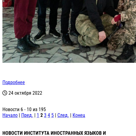
Подробнее
24 октября 2022
Новости 6 - 10 из 195
Начало
|
Пред.
|
1
2
3
4
5
|
След.
|
Конец
НОВОСТИ ИНСТИТУТА ИНОСТРАННЫХ ЯЗЫКОВ И