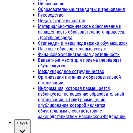
Образование
Образовательные стандарты и требования
Руководство
Педагогический состав
Материально-техническое обеспечение и
оснащенность образовательного процесса.
Доступная среда
Стипендии и меры поддержки обучающихся
Платные образовательные услуги
Финансово-хозяйственная деятельность
Вакантные места для приема (перевода)
обучающихся
Международное сотрудничество
Организация питания в образовательной
организации
Информация, которая размещается,
публикуется по решению образовательной
организации, и (или) размещение,
опубликование которой является
обязательным в соответствии с
законодательством Российской Федерации
Наука