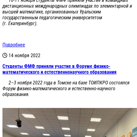
10-11 ноября студенты ФМФ приняли участие в командных
дистанционных международных олимпиадах по элементарной и
высшей математике, организованных Уральским
государственным педагогическим университетом
(г. Екатеринбург).
Подробнее
14 ноября 2022
Студенты ФМФ приняли участие в Форуме физико-
математического и естественнонаучного образования
2–3 ноября 2022 года в Томске на базе ТОИПКРО состоялся
Форум физико-математического и естественно-научного
образования.