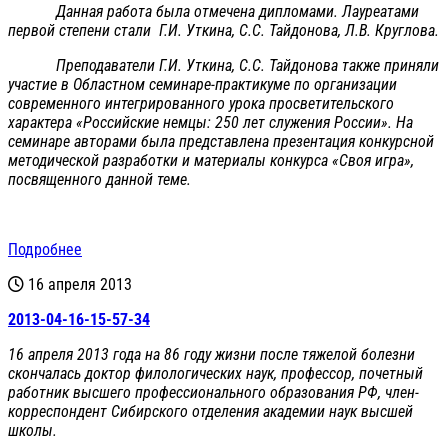
Данная работа была отмечена дипломами. Лауреатами
первой степени стали Г.И. Уткина, С.С. Тайдонова, Л.В. Круглова.
Преподаватели Г.И. Уткина, С.С. Тайдонова также приняли
участие в Областном семинаре-практикуме по организации
современного интегрированного урока просветительского
характера «Российские немцы: 250 лет служения России». На
семинаре авторами была представлена презентация конкурсной
методической разработки и материалы конкурса «Своя игра»,
посвященного данной теме.
Подробнее
16 апреля 2013
2013-04-16-15-57-34
16 апреля 2013 года на 86 году жизни после тяжелой болезни
скончалась доктор филологических наук, профессор, почетный
работник высшего профессионального образования РФ, член-
корреспондент Сибирского отделения академии наук высшей
школы.