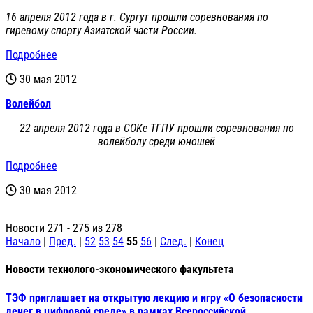
16 апреля 2012 года в г. Сургут прошли соревнования по
гиревому спорту Азиатской части России.
Подробнее
30 мая 2012
Волейбол
22 апреля 2012 года в СОКе ТГПУ прошли соревнования по
волейболу среди юношей
Подробнее
30 мая 2012
Новости 271 - 275 из 278
Начало
|
Пред.
|
52
53
54
55
56
|
След.
|
Конец
Новости технолого-экономического факультета
ТЭФ приглашает на открытую лекцию и игру «О безопасности
денег в цифровой среде» в рамках Всероссийской