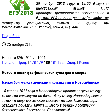
29 ноября 2013 года в 15.00
факультет
иностранных языков ТГПУ
проводит
тренировочное тестирование в
формате ЕГЭ по иностранным (английскому,
немецкому, французскому) языкам
по адресу: пр.
Комсомольский, 75 (1 корпус), этаж 4, ауд. 440.
Подробнее
25 ноября 2013
Новости 896 - 900 из 1004
Начало
|
Пред.
|
178
179
180
181
182
|
След.
|
Конец
Новости института физической культуры и спорта
Баскетбол между женскими командами в Новосибирске
14 апреля 2012 года в Новосибирске прошла встреча между
женскими командами по баскетболу между Новосибирским и
Томским педагогическими университетами. Наша команда
одержала победу и заняла III место в рамках Ассоциации
Студенческого Баскетбола. Поздравляем!