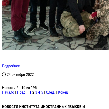
Подробнее
24 октября 2022
Новости 6 - 10 из 195
Начало
|
Пред.
|
1
2
3
4
5
|
След.
|
Конец
НОВОСТИ ИНСТИТУТА ИНОСТРАННЫХ ЯЗЫКОВ И