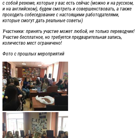
с собой резюме, которые у вас есть сейчас (можно и на русском,
и на английском), будем смотреть и совершенствовать, а также
проходить собеседование с настоящими работодателями,
которые смогут дать реальные советы)
Участники: принять участие может любой, не только переводчик!
Участие бесплатное, но требуется предварительная запись,
количество мест ограничено!
Фото с прошлых мероприятий