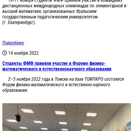
10-11 ноября студенты ФМФ приняли участие в командных
дистанционных международных олимпиадах по элементарной и
высшей математике, организованных Уральским
государственным педагогическим университетом
(г. Екатеринбург).
Подробнее
14 ноября 2022
Студенты ФМФ приняли участие в Форуме физико-
математического и естественнонаучного образования
2–3 ноября 2022 года в Томске на базе ТОИПКРО состоялся
Форум физико-математического и естественно-научного
образования.