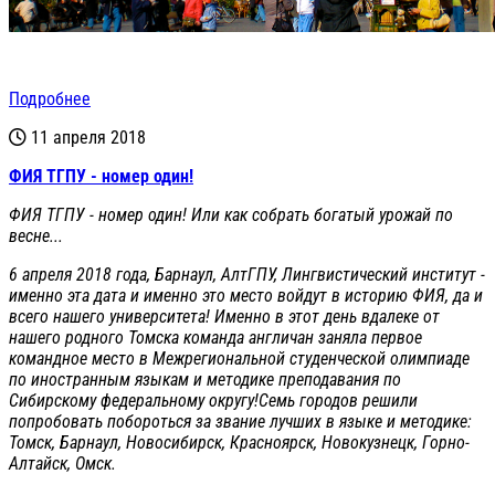
Подробнее
11 апреля 2018
ФИЯ ТГПУ - номер один!
ФИЯ ТГПУ - номер один! Или как собрать богатый урожай по
весне...
6 апреля 2018 года, Барнаул, АлтГПУ, Лингвистический институт -
именно эта дата и именно это место войдут в историю ФИЯ, да и
всего нашего университета! Именно в этот день вдалеке от
нашего родного Томска команда англичан заняла первое
командное место в Межрегиональной студенческой олимпиаде
по иностранным языкам и методике преподавания по
Сибирскому федеральному округу!Семь городов решили
попробовать побороться за звание лучших в языке и методике:
Томск, Барнаул, Новосибирск, Красноярск, Новокузнецк, Горно-
Алтайск, Омск.