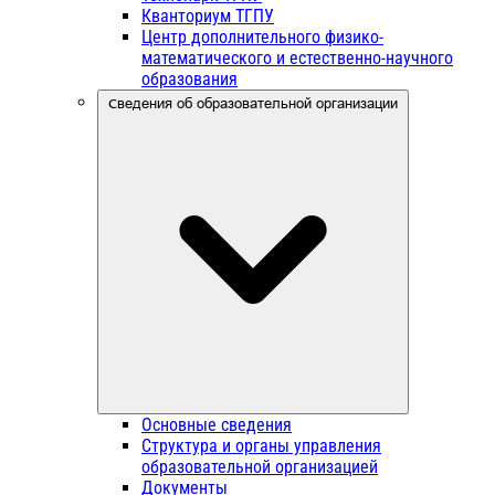
Кванториум ТГПУ
Центр дополнительного физико-
математического и естественно-научного
образования
Сведения об образовательной организации
Основные сведения
Структура и органы управления
образовательной организацией
Документы