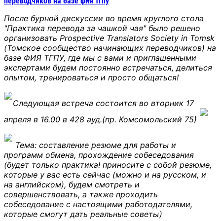
переводчиков на базе фия тгпу
После бурной дискуссии во время круглого стола
"Практика перевода за чашкой чая" было решено
организовать Prospective Translators Society in Tomsk
(Томское сообщество начинающих переводчиков)
на
базе ФИЯ ТГПУ, где мы с вами и приглашенными
экспертами будем постоянно встречаться, делиться
опытом, тренироваться и просто общаться!
Следующая встреча состоится во вторник 17
апреля в 16.00 в 428 ауд.(пр. Комсомольский 75)
Тема: составление резюме для работы и
программ обмена, прохождение собеседования
(будет только практика! приносите с собой резюме,
которые у вас есть сейчас (можно и на русском, и
на английском), будем смотреть и
совершенствовать, а также проходить
собеседование с настоящими работодателями,
которые смогут дать реальные советы)