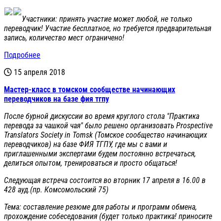
Участники: принять участие может любой, не только
переводчик! Участие бесплатное, но требуется предварительная
запись, количество мест ограничено!
Подробнее
15 апреля 2018
Мастер-класс в томском сообществе начинающих
переводчиков на базе фия тгпу
После бурной дискуссии во время круглого стола "Практика
перевода за чашкой чая" было решено организовать Prospective
Translators Society in Tomsk (Томское сообщество начинающих
переводчиков) на базе ФИЯ ТГПУ, где мы с вами и
приглашенными экспертами будем постоянно встречаться,
делиться опытом, тренироваться и просто общаться!
Следующая встреча состоится во вторник 17 апреля в 16.00 в
428 ауд.(пр. Комсомольский 75)
Тема: составление резюме для работы и программ обмена,
прохождение собеседования (будет только практика! приносите