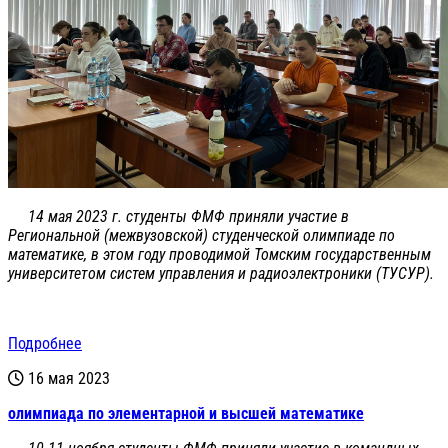
14 мая 2023 г. студенты ФМФ приняли участие в
Региональной (межвузовской) студенческой олимпиаде по
математике, в этом году проводимой Томским государственным
университетом систем управления и радиоэлектроники (ТУСУР).
Подробнее
16 мая 2023
олимпиада по элементарной и высшей математике