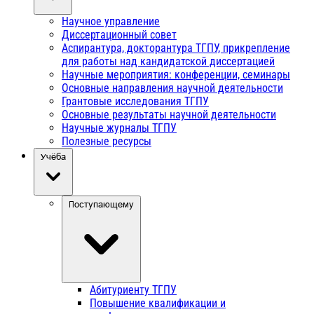
Научное управление
Диссертационный совет
Аспирантура, докторантура ТГПУ, прикрепление
для работы над кандидатской диссертацией
Научные мероприятия: конференции, семинары
Основные направления научной деятельности
Грантовые исследования ТГПУ
Основные результаты научной деятельности
Научные журналы ТГПУ
Полезные ресурсы
Учёба
Поступающему
Абитуриенту ТГПУ
Повышение квалификации и