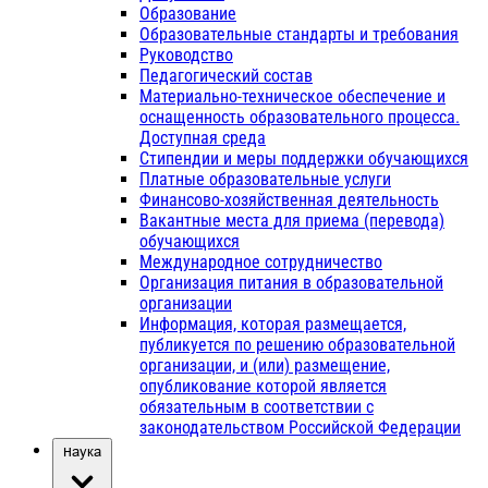
Образование
Образовательные стандарты и требования
Руководство
Педагогический состав
Материально-техническое обеспечение и
оснащенность образовательного процесса.
Доступная среда
Стипендии и меры поддержки обучающихся
Платные образовательные услуги
Финансово-хозяйственная деятельность
Вакантные места для приема (перевода)
обучающихся
Международное сотрудничество
Организация питания в образовательной
организации
Информация, которая размещается,
публикуется по решению образовательной
организации, и (или) размещение,
опубликование которой является
обязательным в соответствии с
законодательством Российской Федерации
Наука