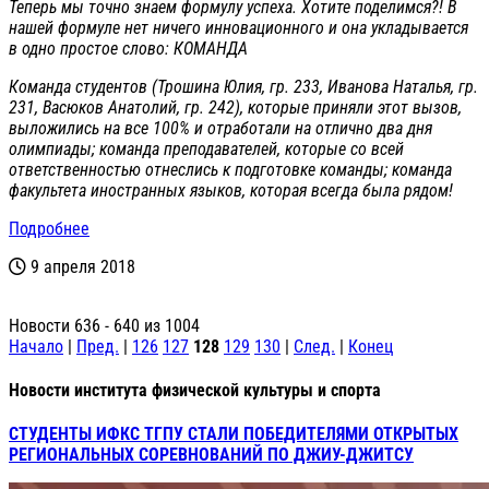
Теперь мы точно знаем формулу успеха. Хотите поделимся?! В
нашей формуле нет ничего инновационного и она укладывается
в одно простое слово: КОМАНДА
Команда студентов (Трошина Юлия, гр. 233, Иванова Наталья, гр.
231, Васюков Анатолий, гр. 242), которые приняли этот вызов,
выложились на все 100% и отработали на отлично два дня
олимпиады; команда преподавателей, которые со всей
ответственностью отнеслись к подготовке команды; команда
факультета иностранных языков, которая всегда была рядом!
Подробнее
9 апреля 2018
Новости 636 - 640 из 1004
Начало
|
Пред.
|
126
127
128
129
130
|
След.
|
Конец
Новости института физической культуры и спорта
СТУДЕНТЫ ИФКС ТГПУ СТАЛИ ПОБЕДИТЕЛЯМИ ОТКРЫТЫХ
РЕГИОНАЛЬНЫХ СОРЕВНОВАНИЙ ПО ДЖИУ-ДЖИТСУ