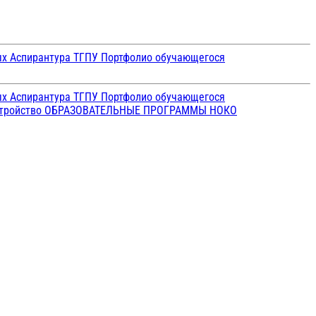
ых
Аспирантура ТГПУ
Портфолио обучающегося
ых
Аспирантура ТГПУ
Портфолио обучающегося
стройство
ОБРАЗОВАТЕЛЬНЫЕ ПРОГРАММЫ
НОКО