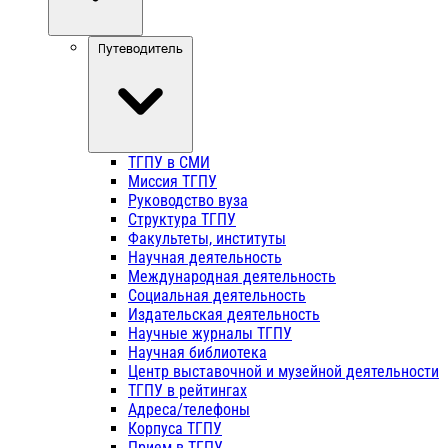
Путеводитель
ТГПУ в СМИ
Миссия ТГПУ
Руководство вуза
Структура ТГПУ
Факультеты, институты
Научная деятельность
Международная деятельность
Социальная деятельность
Издательская деятельность
Научные журналы ТГПУ
Научная библиотека
Центр выставочной и музейной деятельности
ТГПУ в рейтингах
Адреса/телефоны
Корпуса ТГПУ
Прием в ТГПУ