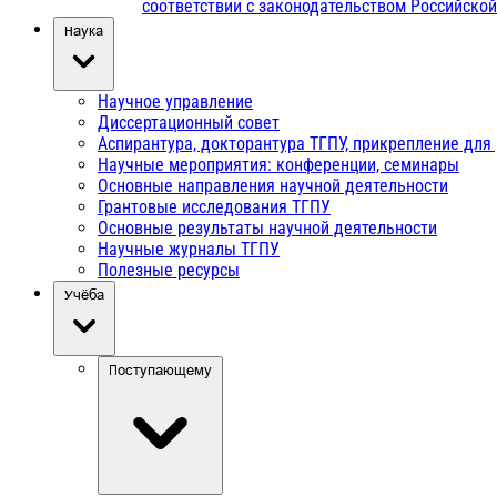
соответствии с законодательством Российско
Наука
Научное управление
Диссертационный совет
Аспирантура, докторантура ТГПУ, прикрепление для
Научные мероприятия: конференции, семинары
Основные направления научной деятельности
Грантовые исследования ТГПУ
Основные результаты научной деятельности
Научные журналы ТГПУ
Полезные ресурсы
Учёба
Поступающему