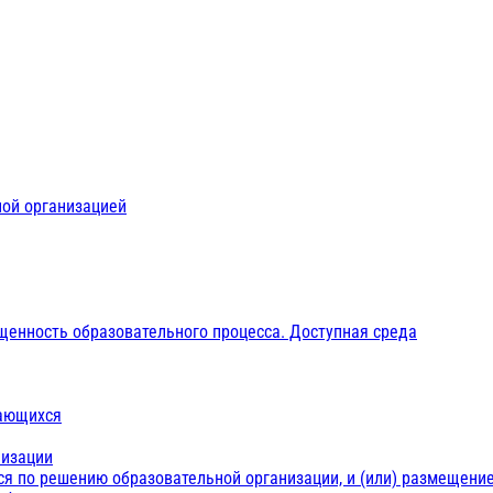
ной организацией
щенность образовательного процесса. Доступная среда
чающихся
низации
ся по решению образовательной организации, и (или) размещение