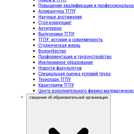
Повышение квалификации и профессиональна
Аспирантура ТГПУ
Научные достижения
Стоп-коррупция!
Антитеррор
Выпускники ТГПУ
ТГПУ: история и современность
Студенческая жизнь
Волонтёрство
Профориентация и трудоустройство
Инклюзивное образование
Новости факультетов
Специальная оценка условий труда
Технопарк ТГПУ
Кванториум ТГПУ
Центр дополнительного физико-математическо
Сведения об образовательной организации