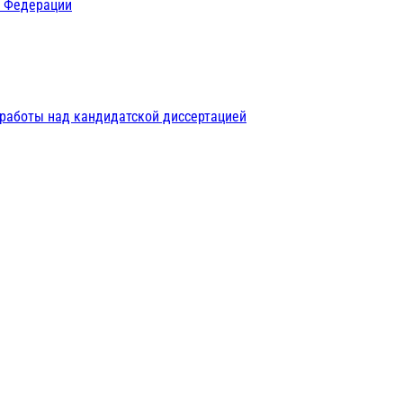
й Федерации
 работы над кандидатской диссертацией