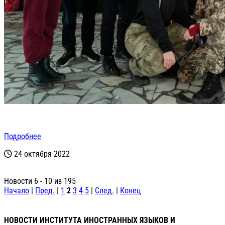
Подробнее
24 октября 2022
Новости 6 - 10 из 195
Начало
|
Пред.
|
1
2
3
4
5
|
След.
|
Конец
НОВОСТИ ИНСТИТУТА ИНОСТРАННЫХ ЯЗЫКОВ И