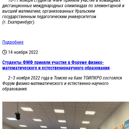
10-11 ноября студенты ФМФ приняли участие в командных
дистанционных международных олимпиадах по элементарной и
высшей математике, организованных Уральским
государственным педагогическим университетом
(г. Екатеринбург).
Подробнее
14 ноября 2022
Студенты ФМФ приняли участие в Форуме физико-
математического и естественнонаучного образования
2–3 ноября 2022 года в Томске на базе ТОИПКРО состоялся
Форум физико-математического и естественно-научного
образования.