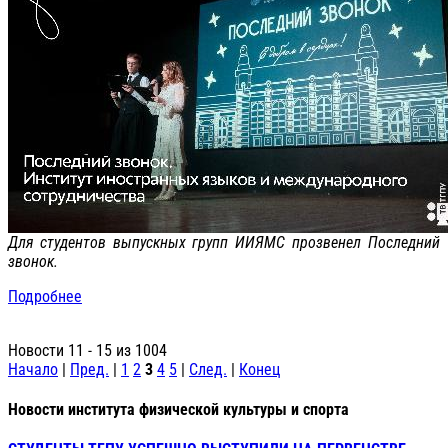
Для студентов выпускных групп ИИЯМС прозвенел Последний
звонок.
Подробнее
Новости 11 - 15 из 1004
Начало
|
Пред.
|
1
2
3
4
5
|
След.
|
Конец
Новости института физической культуры и спорта