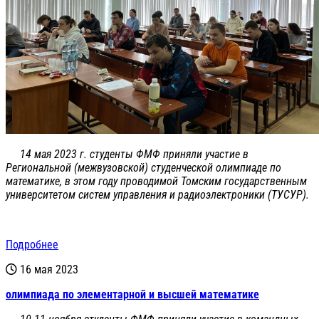
14 мая 2023 г. студенты ФМФ приняли участие в
Региональной (межвузовской) студенческой олимпиаде по
математике, в этом году проводимой Томским государственным
университетом систем управления и радиоэлектроники (ТУСУР).
Подробнее
16 мая 2023
олимпиада по элементарной и высшей математике