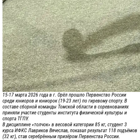
15-17 марта 2026 года в г. Орёл прошло Первенство России
среди юниоров и юниорок (19-23 лет) по гиревому спорту. В
составе сборной команды Томской области в соревнованиях
приняли участие студенты института физической культуры и
спорта ТГПУ.
В дисциплине «толчок» в весовой категории 85 кг, студент 3
курса ИФКС Лавриков Вячеслав, показал результат 118 подъёмов
(32 кг), став серебрённым призёром Первенства России.