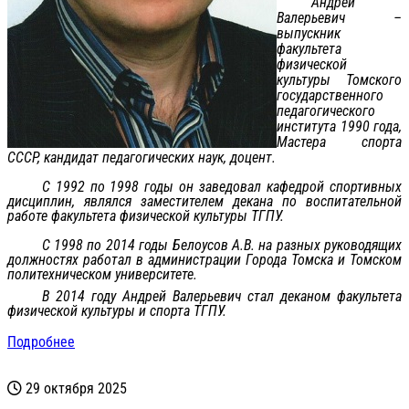
Андрей
Валерьевич –
выпускник
факультета
физической
культуры Томского
государственного
педагогического
института 1990 года,
Мастера спорта
СССР, кандидат педагогических наук, доцент.
С 1992 по 1998 годы он заведовал кафедрой спортивных
дисциплин, являлся заместителем декана по воспитательной
работе факультета физической культуры ТГПУ.
С 1998 по 2014 годы Белоусов А.В. на разных руководящих
должностях работал в администрации Города Томска и Томском
политехническом университете.
В 2014 году Андрей Валерьевич стал деканом факультета
физической культуры и спорта ТГПУ.
Подробнее
29 октября 2025