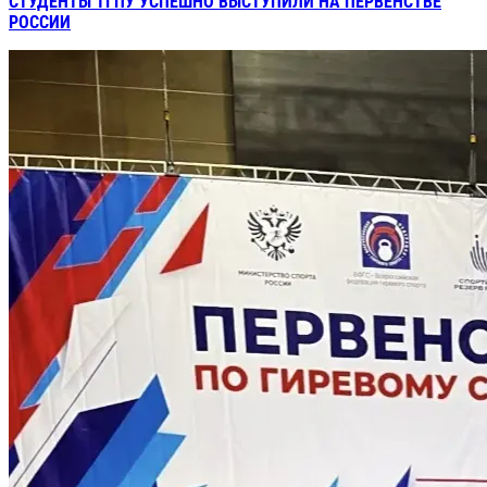
СТУДЕНТЫ ТГПУ УСПЕШНО ВЫСТУПИЛИ НА ПЕРВЕНСТВЕ
РОССИИ