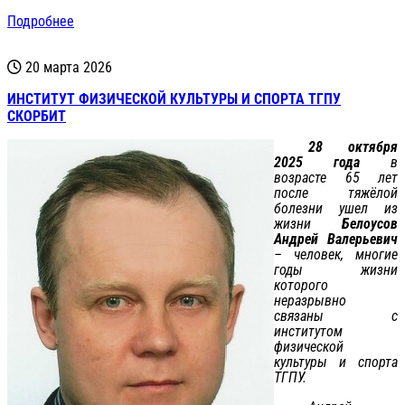
Подробнее
20 марта 2026
ИНСТИТУТ ФИЗИЧЕСКОЙ КУЛЬТУРЫ И СПОРТА ТГПУ
СКОРБИТ
28 октября
2025 года
в
возрасте 65 лет
после тяжёлой
болезни ушел из
жизни
Белоусов
Андрей Валерьевич
– человек, многие
годы жизни
которого
неразрывно
связаны с
институтом
физической
культуры и спорта
ТГПУ.