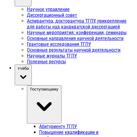
Научное управление
Диссертационный совет
Аспирантура, докторантура ТГПУ, прикрепление
для работы над кандидатской диссертацией
Научные мероприятия: конференции, семинары
Основные направления научной деятельности
Грантовые исследования ТГПУ
Основные результаты научной деятельности
Научные журналы ТГПУ
Полезные ресурсы
Учёба
Поступающему
Абитуриенту ТГПУ
Повышение квалификации и