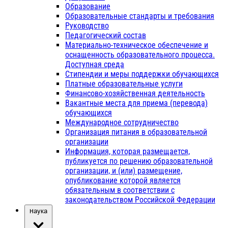
Образование
Образовательные стандарты и требования
Руководство
Педагогический состав
Материально-техническое обеспечение и
оснащенность образовательного процесса.
Доступная среда
Стипендии и меры поддержки обучающихся
Платные образовательные услуги
Финансово-хозяйственная деятельность
Вакантные места для приема (перевода)
обучающихся
Международное сотрудничество
Организация питания в образовательной
организации
Информация, которая размещается,
публикуется по решению образовательной
организации, и (или) размещение,
опубликование которой является
обязательным в соответствии с
законодательством Российской Федерации
Наука