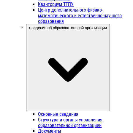
Кванториум ТГПУ
Центр дополнительного физико-
математического и естественно-научного
образования
Сведения об образовательной организации
Основные сведения
Структура и органы управления
образовательной организацией
Документы