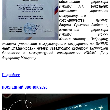
образования директора
ИИЯМС А.Г. Богданову,
начальника управления
международного
сотрудничества ИИЯМС
Вадима Юрьевича Зюбанова,
заместителя директора
ИИЯМС Ирину
Константиновну Забродину,
эксперта управления международного сотрудничества ИИЯМС
Анну Владимировну Агееву, заведующую кафедрой английской
филологии и межкультурной коммуникации ИИЯМС Дину
Федоровну Мымрину.
Подробнее
ПОСЛЕДНИЙ ЗВОНОК 2026