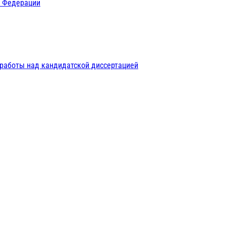
й Федерации
 работы над кандидатской диссертацией