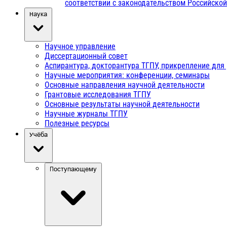
соответствии с законодательством Российско
Наука
Научное управление
Диссертационный совет
Аспирантура, докторантура ТГПУ, прикрепление для
Научные мероприятия: конференции, семинары
Основные направления научной деятельности
Грантовые исследования ТГПУ
Основные результаты научной деятельности
Научные журналы ТГПУ
Полезные ресурсы
Учёба
Поступающему