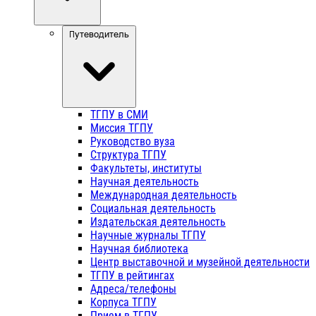
Путеводитель
ТГПУ в СМИ
Миссия ТГПУ
Руководство вуза
Структура ТГПУ
Факультеты, институты
Научная деятельность
Международная деятельность
Социальная деятельность
Издательская деятельность
Научные журналы ТГПУ
Научная библиотека
Центр выставочной и музейной деятельности
ТГПУ в рейтингах
Адреса/телефоны
Корпуса ТГПУ
Прием в ТГПУ