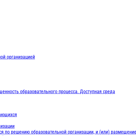
ной организацией
щенность образовательного процесса. Доступная среда
чающихся
низации
ся по решению образовательной организации, и (или) размещение