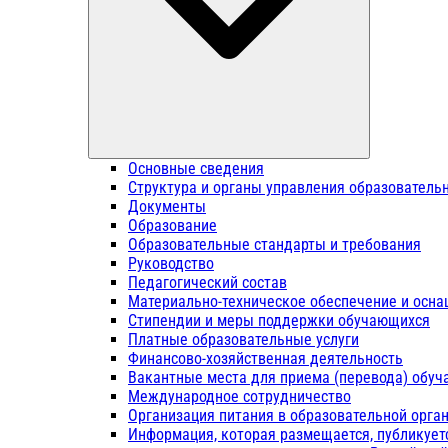
Основные сведения
Структура и органы управления образователь
Документы
Образование
Образовательные стандарты и требования
Руководство
Педагогический состав
Материально-техническое обеспечение и осна
Стипендии и меры поддержки обучающихся
Платные образовательные услуги
Финансово-хозяйственная деятельность
Вакантные места для приема (перевода) обу
Международное сотрудничество
Организация питания в образовательной орга
Информация, которая размещается, публикует