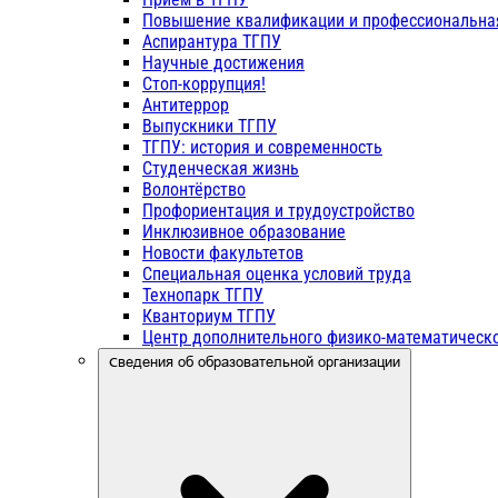
Повышение квалификации и профессиональна
Аспирантура ТГПУ
Научные достижения
Стоп-коррупция!
Антитеррор
Выпускники ТГПУ
ТГПУ: история и современность
Студенческая жизнь
Волонтёрство
Профориентация и трудоустройство
Инклюзивное образование
Новости факультетов
Специальная оценка условий труда
Технопарк ТГПУ
Кванториум ТГПУ
Центр дополнительного физико-математическо
Сведения об образовательной организации