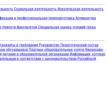
ельность
Социальная деятельность
Издательская деятельность
икации и профессиональная переподготовка
Аспирантура
ие
Новости факультетов
Специальная оценка условий труда
тандарты и требования
Руководство
Педагогический состав
ржки обучающихся
Платные образовательные услуги
Финансово-
я питания в образовательной организации
Информация, которая
зательным в соответствии с законодательством Российской