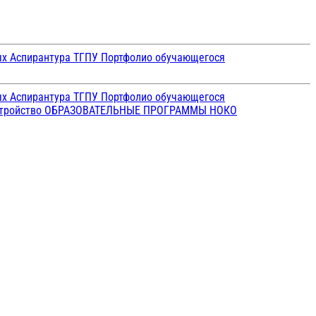
ых
Аспирантура ТГПУ
Портфолио обучающегося
ых
Аспирантура ТГПУ
Портфолио обучающегося
стройство
ОБРАЗОВАТЕЛЬНЫЕ ПРОГРАММЫ
НОКО