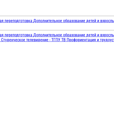
ая переподготовка
Дополнительное образование детей и взросл
ая переподготовка
Дополнительное образование детей и взросл
и
Студенческое телевидение - ТГПУ ТВ
Профориентация и трудоу