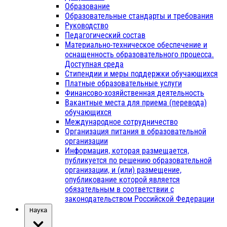
Образование
Образовательные стандарты и требования
Руководство
Педагогический состав
Материально-техническое обеспечение и
оснащенность образовательного процесса.
Доступная среда
Стипендии и меры поддержки обучающихся
Платные образовательные услуги
Финансово-хозяйственная деятельность
Вакантные места для приема (перевода)
обучающихся
Международное сотрудничество
Организация питания в образовательной
организации
Информация, которая размещается,
публикуется по решению образовательной
организации, и (или) размещение,
опубликование которой является
обязательным в соответствии с
законодательством Российской Федерации
Наука