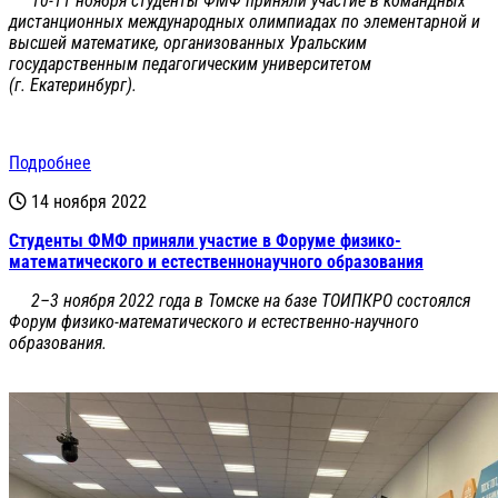
10-11 ноября студенты ФМФ приняли участие в командных
дистанционных международных олимпиадах по элементарной и
высшей математике, организованных Уральским
государственным педагогическим университетом
(г. Екатеринбург).
Подробнее
14 ноября 2022
Студенты ФМФ приняли участие в Форуме физико-
математического и естественнонаучного образования
2–3 ноября 2022 года в Томске на базе ТОИПКРО состоялся
Форум физико-математического и естественно-научного
образования.