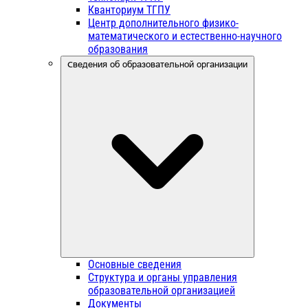
Кванториум ТГПУ
Центр дополнительного физико-
математического и естественно-научного
образования
Сведения об образовательной организации
Основные сведения
Структура и органы управления
образовательной организацией
Документы