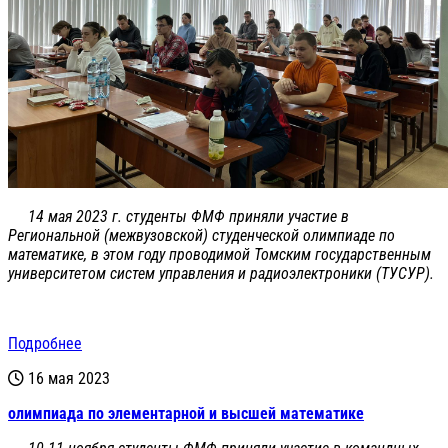
14 мая 2023 г. студенты ФМФ приняли участие в
Региональной (межвузовской) студенческой олимпиаде по
математике, в этом году проводимой Томским государственным
университетом систем управления и радиоэлектроники (ТУСУР).
Подробнее
16 мая 2023
олимпиада по элементарной и высшей математике