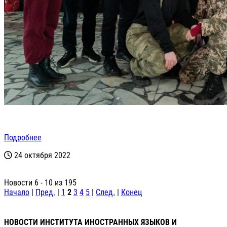
Подробнее
24 октября 2022
Новости 6 - 10 из 195
Начало
|
Пред.
|
1
2
3
4
5
|
След.
|
Конец
НОВОСТИ ИНСТИТУТА ИНОСТРАННЫХ ЯЗЫКОВ И