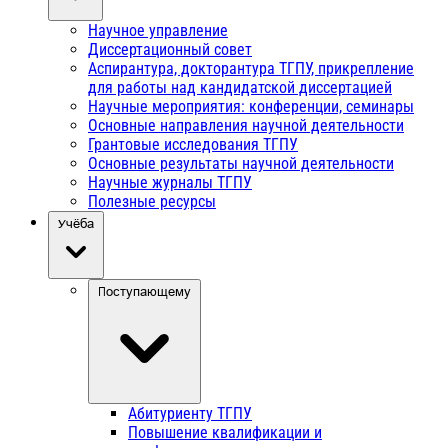
Научное управление
Диссертационный совет
Аспирантура, докторантура ТГПУ, прикрепление
для работы над кандидатской диссертацией
Научные мероприятия: конференции, семинары
Основные направления научной деятельности
Грантовые исследования ТГПУ
Основные результаты научной деятельности
Научные журналы ТГПУ
Полезные ресурсы
Учёба
Поступающему
Абитуриенту ТГПУ
Повышение квалификации и