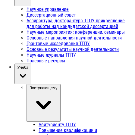
Научное управление
Диссертационный совет
Аспирантура, докторантура ТГПУ, прикрепление
для работы над кандидатской диссертацией
Научные мероприятия: конференции, семинары
Основные направления научной деятельности
Грантовые исследования ТГПУ
Основные результаты научной деятельности
Научные журналы ТГПУ
Полезные ресурсы
Учёба
Поступающему
Абитуриенту ТГПУ
Повышение квалификации и