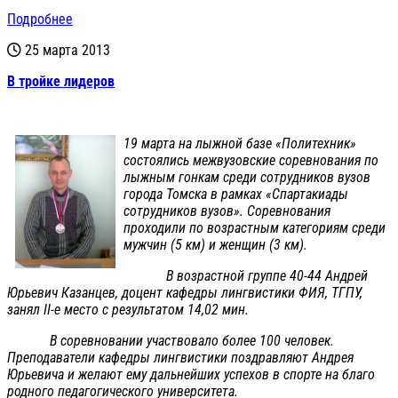
Подробнее
25 марта 2013
В тройке лидеров
19 марта на лыжной базе «Политехник»
состоялись межвузовские соревнования по
лыжным гонкам среди сотрудников вузов
города Томска в рамках «Спартакиады
сотрудников вузов». Соревнования
проходили по возрастным категориям среди
мужчин (5 км) и женщин (3 км).
В возрастной группе 40-44 Андрей
Юрьевич Казанцев, доцент кафедры лингвистики ФИЯ, ТГПУ,
занял II-е место с результатом 14,02 мин.
В соревновании участвовало более 100 человек.
Преподаватели кафедры лингвистики поздравляют Андрея
Юрьевича и желают ему дальнейших успехов в спорте на благо
родного педагогического университета.