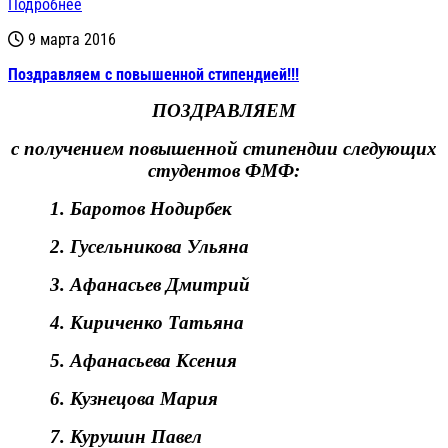
Подробнее
9 марта 2016
Поздравляем с повышенной стипендией!!!
ПОЗДРАВЛЯЕМ
с получением повышенной стипендии следующих
студентов ФМФ:
1.
Баротов Нодирбек
2.
Гусельникова Ульяна
3.
Афанасьев Дмитрий
4.
Кириченко Татьяна
5.
Афанасьева Ксения
6.
Кузнецова Мария
7.
Курушин Павел