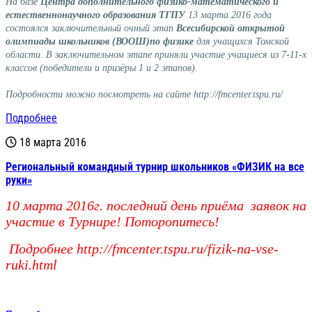
На базе
Центра дополнительного физико-математического и
естественнонаучного образования ТГПУ
13 марта 2016 года
состоялся заключительный очный этап
Всесибирской открытой
олимпиады школьников (ВООШ)
по физике
для учащихся Томской
области. В заключительном этапе приняли участие учащиеся из 7-11-х
классов (победители и призёры 1 и 2 этапов).
Подробности можно посмотреть на сайте
http://fmcenter.tspu.ru/
Подробнее
18 марта 2016
Региональный командный турнир школьников «ФИЗИК на все
руки»
10 марта 2016г. последний день приёма заявок на
участие в Турнире! Поторопитесь!
Подробнее
http://fmcenter.tspu.ru/fizik-na-vse-
ruki.html