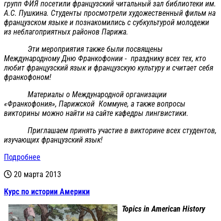
групп ФИЯ посетили французский читальный зал библиотеки им.
А.С. Пушкина. Студенты просмотрели художественный фильм на
французском языке и познакомились с субкультурой молодежи
из неблагоприятных районов Парижа.
Эти мероприятия также были посвящены
Международному Дню Франкофонии - празднику всех тех, кто
любит французский язык и французскую культуру и считает себя
франкофоном!
Материалы о Международной организации
«Франкофония», Парижской Коммуне, а также вопросы
викторины можно найти на сайте кафедры лингвистики.
Приглашаем принять участие в викторине всех студентов,
изучающих французский язык!
Подробнее
20 марта 2013
Курс по истории Америки
Topics in American History