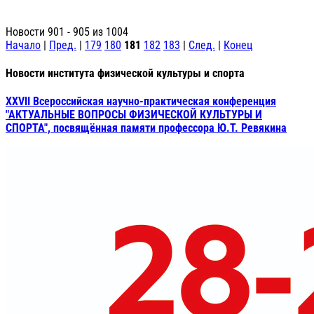
Новости 901 - 905 из 1004
Начало
|
Пред.
|
179
180
181
182
183
|
След.
|
Конец
Новости института физической культуры и спорта
XXVII Всероссийская научно-практическая конференция
"АКТУАЛЬНЫЕ ВОПРОСЫ ФИЗИЧЕСКОЙ КУЛЬТУРЫ И
СПОРТА", посвящённая памяти профессора Ю.Т. Ревякина