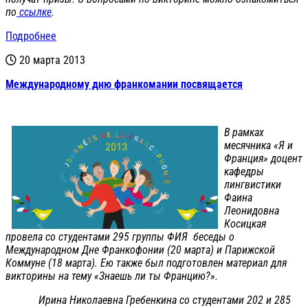
по
ссылке
.
Подробнее
20 марта 2013
Международному дню франкомании посвящается
В рамках
месячника «Я и
Франция» доцент
кафедры
лингвистики
Фаина
Леонидовна
Косицкая
провела со студентами 295 группы ФИЯ беседы о
Международном Дне Франкофонии (20 марта) и Парижской
Коммуне (18 марта). Ею также был подготовлен материал для
викторины на тему «Знаешь ли ты Францию?».
Ирина Николаевна Гребенкина со студентами 202 и 285