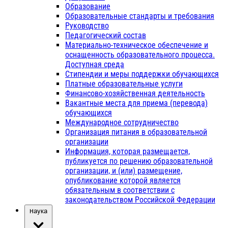
Образование
Образовательные стандарты и требования
Руководство
Педагогический состав
Материально-техническое обеспечение и
оснащенность образовательного процесса.
Доступная среда
Стипендии и меры поддержки обучающихся
Платные образовательные услуги
Финансово-хозяйственная деятельность
Вакантные места для приема (перевода)
обучающихся
Международное сотрудничество
Организация питания в образовательной
организации
Информация, которая размещается,
публикуется по решению образовательной
организации, и (или) размещение,
опубликование которой является
обязательным в соответствии с
законодательством Российской Федерации
Наука