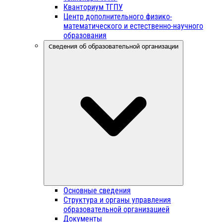
Кванториум ТГПУ
Центр дополнительного физико-
математического и естественно-научного
образования
Сведения об образовательной организации
Основные сведения
Структура и органы управления
образовательной организацией
Документы