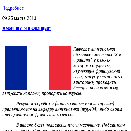
Подробнее
25 марта 2013
месячник "Я и Франция"
Кафедра лингвистики
объявляет месячник "Я и
Франция", в рамках
которого студенты,
изучающие французский
язык, могут участвовать в
викторине, проводить
беседы на данную тему,
выпускать коллажи, проводить конкурсы.
Результаты работы (коллективные или авторские)
предъявляются на кафедру лингвистики (ауд.404), либо своим
преподавателям французского языка.
В апреле будут подведены итоги месячника. Победители
получат призы. С вопросами по викторине можно ознакомиться