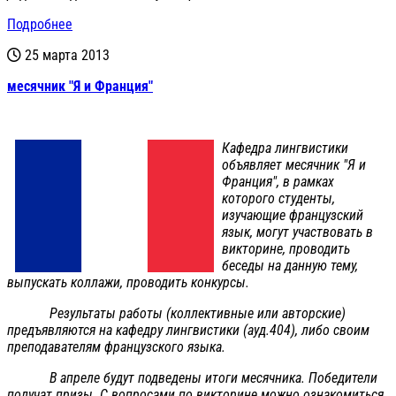
Подробнее
25 марта 2013
месячник "Я и Франция"
Кафедра лингвистики
объявляет месячник "Я и
Франция", в рамках
которого студенты,
изучающие французский
язык, могут участвовать в
викторине, проводить
беседы на данную тему,
выпускать коллажи, проводить конкурсы.
Результаты работы (коллективные или авторские)
предъявляются на кафедру лингвистики (ауд.404), либо своим
преподавателям французского языка.
В апреле будут подведены итоги месячника. Победители
получат призы. С вопросами по викторине можно ознакомиться