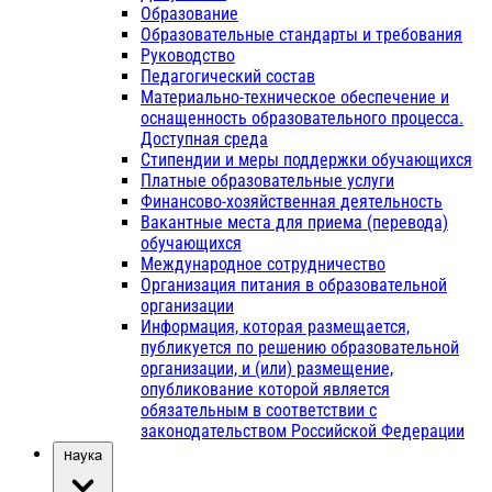
Образование
Образовательные стандарты и требования
Руководство
Педагогический состав
Материально-техническое обеспечение и
оснащенность образовательного процесса.
Доступная среда
Стипендии и меры поддержки обучающихся
Платные образовательные услуги
Финансово-хозяйственная деятельность
Вакантные места для приема (перевода)
обучающихся
Международное сотрудничество
Организация питания в образовательной
организации
Информация, которая размещается,
публикуется по решению образовательной
организации, и (или) размещение,
опубликование которой является
обязательным в соответствии с
законодательством Российской Федерации
Наука