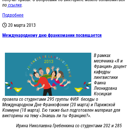
по
ссылке
.
Подробнее
20 марта 2013
Международному дню франкомании посвящается
В рамках
месячника «Я и
Франция» доцент
кафедры
лингвистики
Фаина
Леонидовна
Косицкая
провела со студентами 295 группы ФИЯ беседы о
Международном Дне Франкофонии (20 марта) и Парижской
Коммуне (18 марта). Ею также был подготовлен материал для
викторины на тему «Знаешь ли ты Францию?».
Ирина Николаевна Гребенкина со студентами 202 и 285