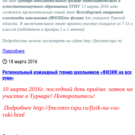
На базе
Центра дополнительного физико-математического и
естественнонаучного образования ТГПУ
13 марта 2016 года
состоялся заключительный очный этап
Всесибирской открытой
олимпиады школьников (ВООШ)
по физике
для учащихся Томской
области. В заключительном этапе приняли участие учащиеся из 7-11-х
классов (победители и призёры 1 и 2 этапов).
Подробности можно посмотреть на сайте
http://fmcenter.tspu.ru/
Подробнее
18 марта 2016
Региональный командный турнир школьников «ФИЗИК на все
руки»
10 марта 2016г. последний день приёма заявок на
участие в Турнире! Поторопитесь!
Подробнее
http://fmcenter.tspu.ru/fizik-na-vse-
ruki.html