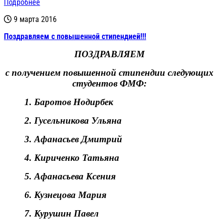
Подробнее
9 марта 2016
Поздравляем с повышенной стипендией!!!
ПОЗДРАВЛЯЕМ
с получением повышенной стипендии следующих
студентов ФМФ:
1.
Баротов Нодирбек
2.
Гусельникова Ульяна
3.
Афанасьев Дмитрий
4.
Кириченко Татьяна
5.
Афанасьева Ксения
6.
Кузнецова Мария
7.
Курушин Павел