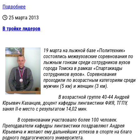
Подробнее
25 марта 2013
В тройке лидеров
19 марта на лыжной базе «Политехник»
состоялись межвузовские соревнования по
лыжным гонкам среди сотрудников вузов
города Томска в рамках «Спартакиады
сотрудников вузов». Соревнования
проходили по возрастным категориям среди
мужчин (5 км) и женщин (3 км).
В возрастной группе 40-44 Андрей
Юрьевич Казанцев, доцент кафедры лингвистики ФИЯ, ТГПУ,
занял II-е место с результатом 14,02 мин.
В соревновании участвовало более 100 человек.
Преподаватели кафедры лингвистики поздравляют Андрея
Юрьевича и желают ему дальнейших успехов в спорте на благо
родного педагогического университета.