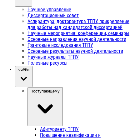
Научное управление
Диссертационный совет
Аспирантура, докторантура ТГПУ, прикрепление
для работы над кандидатской диссертацией
Научные мероприятия: конференции, семинары
Основные направления научной деятельности
Грантовые исследования ТГПУ
Основные результаты научной деятельности
Научные журналы ТГПУ
Полезные ресурсы
Учёба
Поступающему
Абитуриенту ТГПУ
Повышение квалификации и