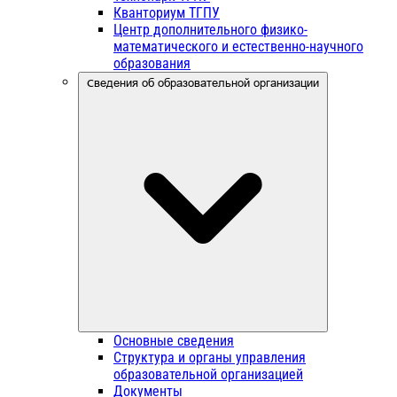
Кванториум ТГПУ
Центр дополнительного физико-
математического и естественно-научного
образования
Сведения об образовательной организации
Основные сведения
Структура и органы управления
образовательной организацией
Документы