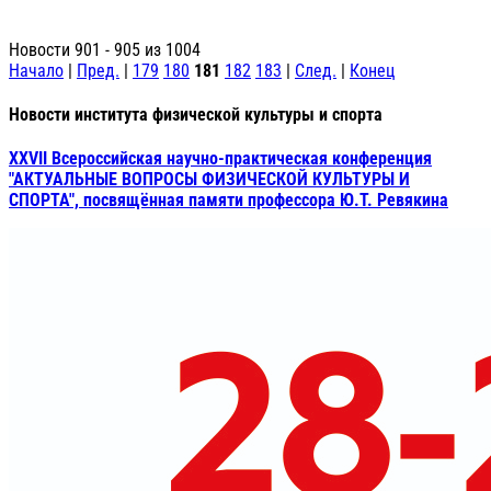
Новости 901 - 905 из 1004
Начало
|
Пред.
|
179
180
181
182
183
|
След.
|
Конец
Новости института физической культуры и спорта
XXVII Всероссийская научно-практическая конференция
"АКТУАЛЬНЫЕ ВОПРОСЫ ФИЗИЧЕСКОЙ КУЛЬТУРЫ И
СПОРТА", посвящённая памяти профессора Ю.Т. Ревякина