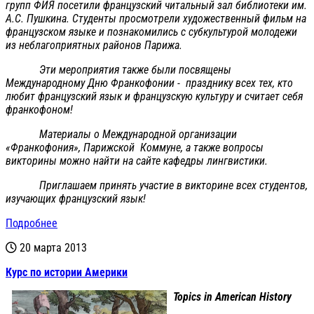
групп ФИЯ посетили французский читальный зал библиотеки им.
А.С. Пушкина. Студенты просмотрели художественный фильм на
французском языке и познакомились с субкультурой молодежи
из неблагоприятных районов Парижа.
Эти мероприятия также были посвящены
Международному Дню Франкофонии - празднику всех тех, кто
любит французский язык и французскую культуру и считает себя
франкофоном!
Материалы о Международной организации
«Франкофония», Парижской Коммуне, а также вопросы
викторины можно найти на сайте кафедры лингвистики.
Приглашаем принять участие в викторине всех студентов,
изучающих французский язык!
Подробнее
20 марта 2013
Курс по истории Америки
Topics in American History