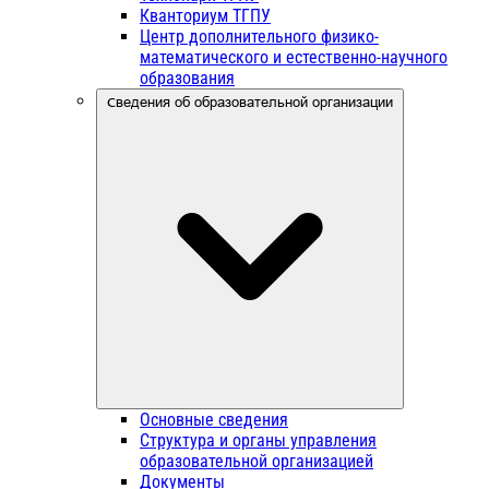
Кванториум ТГПУ
Центр дополнительного физико-
математического и естественно-научного
образования
Сведения об образовательной организации
Основные сведения
Структура и органы управления
образовательной организацией
Документы