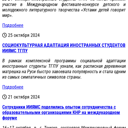
участие в Международном фестивале-конкурсе детского и
молодежного литературного творчества «Устами детей говорит
мир».
Подробнее
25 октября 2024
СОЦИОКУЛЬТУРНАЯ АДАПТАЦИЯ ИНОСТРАННЫХ СТУДЕНТОВ
ИИЯМС ТГПУ
В рамках комплексной программы социальной адаптации
иностранные студенты ТГПУ узнали, как расписная деревянная
матрешка на Руси быстро завоевала популярность и стала одним
из самых симпатичных символов страны.
Подробнее
21 октября 2024
Сотрудники ИИЯМС поделились опытом сотрудничества с
образовательными организациями КНР на международном
форуме
16–17 октября в г. Томске состоялся Международный форум