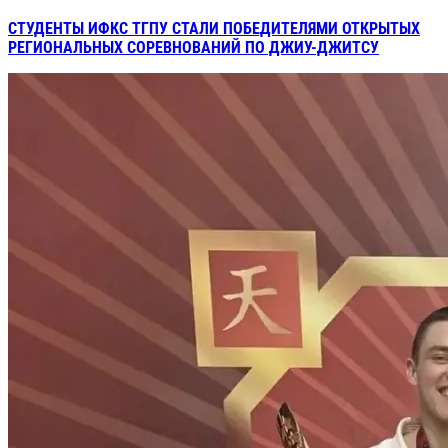
СТУДЕНТЫ ИФКС ТГПУ СТАЛИ ПОБЕДИТЕЛЯМИ ОТКРЫТЫХ
РЕГИОНАЛЬНЫХ СОРЕВНОВАНИЙ ПО ДЖИУ-ДЖИТСУ