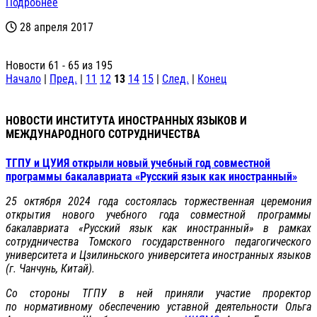
Подробнее
28 апреля 2017
Новости 61 - 65 из 195
Начало
|
Пред.
|
11
12
13
14
15
|
След.
|
Конец
НОВОСТИ ИНСТИТУТА ИНОСТРАННЫХ ЯЗЫКОВ И
МЕЖДУНАРОДНОГО СОТРУДНИЧЕСТВА
ТГПУ и ЦУИЯ открыли новый учебный год совместной
программы бакалавриата «Русский язык как иностранный»
25 октября 2024 года состоялась торжественная церемония
открытия нового учебного года совместной программы
бакалавриата «Русский язык как иностранный» в рамках
сотрудничества Томского государственного педагогического
университета и Цзилиньского университета иностранных языков
(г. Чанчунь, Китай).
Со стороны ТГПУ в ней приняли участие проректор
по нормативному обеспечению уставной деятельности Ольга