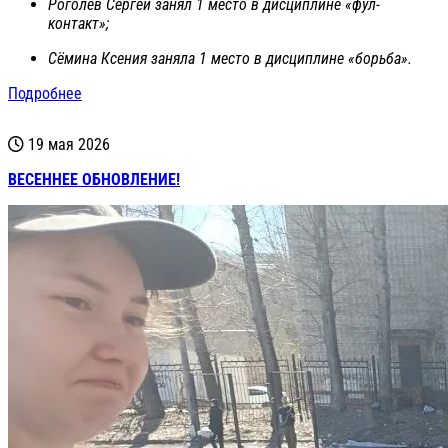
Роголев Сергей занял 1 место в дисциплине «фул-
контакт»;
Сёмина Ксения заняла 1 место в дисциплине «борьба».
Подробнее
19 мая 2026
ВЕСЕННЕЕ ОБНОВЛЕНИЕ!