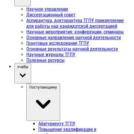
Научное управление
Диссертационный совет
Аспирантура, докторантура ТГПУ, прикрепление
для работы над кандидатской диссертацией
Научные мероприятия: конференции, семинары
Основные направления научной деятельности
Грантовые исследования ТГПУ
Основные результаты научной деятельности
Научные журналы ТГПУ
Полезные ресурсы
Учёба
Поступающему
Абитуриенту ТГПУ
Повышение квалификации и