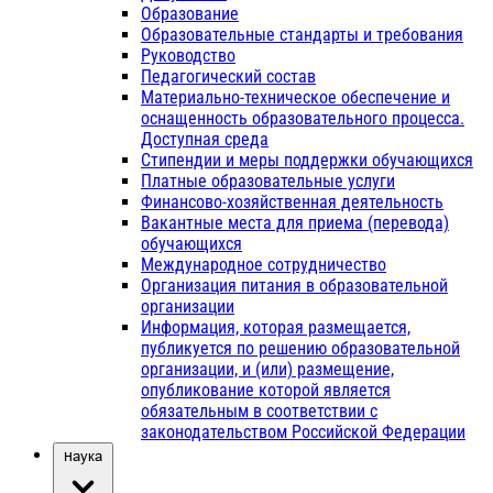
Образование
Образовательные стандарты и требования
Руководство
Педагогический состав
Материально-техническое обеспечение и
оснащенность образовательного процесса.
Доступная среда
Стипендии и меры поддержки обучающихся
Платные образовательные услуги
Финансово-хозяйственная деятельность
Вакантные места для приема (перевода)
обучающихся
Международное сотрудничество
Организация питания в образовательной
организации
Информация, которая размещается,
публикуется по решению образовательной
организации, и (или) размещение,
опубликование которой является
обязательным в соответствии с
законодательством Российской Федерации
Наука