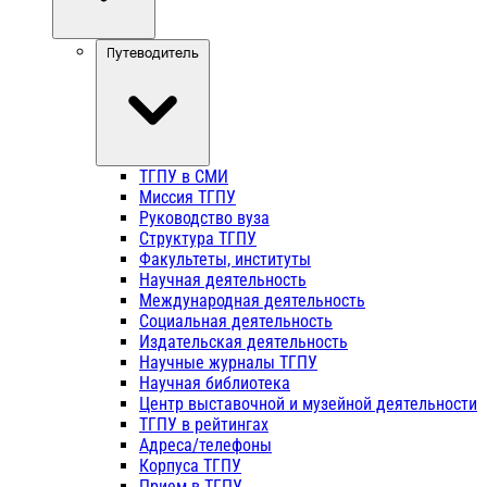
Путеводитель
ТГПУ в СМИ
Миссия ТГПУ
Руководство вуза
Структура ТГПУ
Факультеты, институты
Научная деятельность
Международная деятельность
Социальная деятельность
Издательская деятельность
Научные журналы ТГПУ
Научная библиотека
Центр выставочной и музейной деятельности
ТГПУ в рейтингах
Адреса/телефоны
Корпуса ТГПУ
Прием в ТГПУ