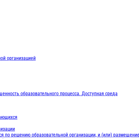
ной организацией
щенность образовательного процесса. Доступная среда
чающихся
низации
ся по решению образовательной организации, и (или) размещение