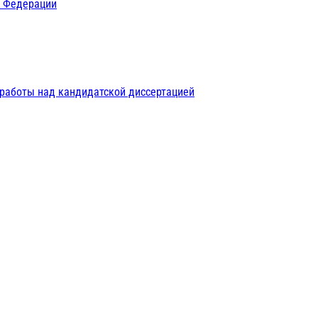
й Федерации
 работы над кандидатской диссертацией