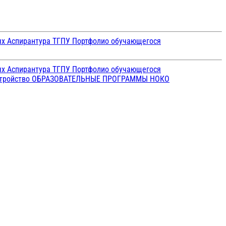
ых
Аспирантура ТГПУ
Портфолио обучающегося
ых
Аспирантура ТГПУ
Портфолио обучающегося
стройство
ОБРАЗОВАТЕЛЬНЫЕ ПРОГРАММЫ
НОКО