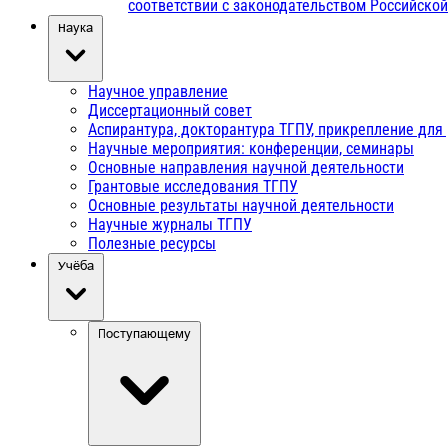
соответствии с законодательством Российско
Наука
Научное управление
Диссертационный совет
Аспирантура, докторантура ТГПУ, прикрепление для
Научные мероприятия: конференции, семинары
Основные направления научной деятельности
Грантовые исследования ТГПУ
Основные результаты научной деятельности
Научные журналы ТГПУ
Полезные ресурсы
Учёба
Поступающему