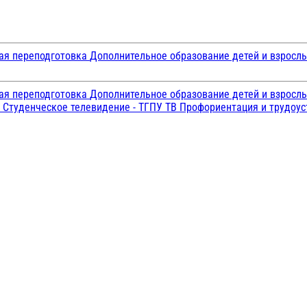
ая переподготовка
Дополнительное образование детей и взросл
ая переподготовка
Дополнительное образование детей и взросл
и
Студенческое телевидение - ТГПУ ТВ
Профориентация и трудоу