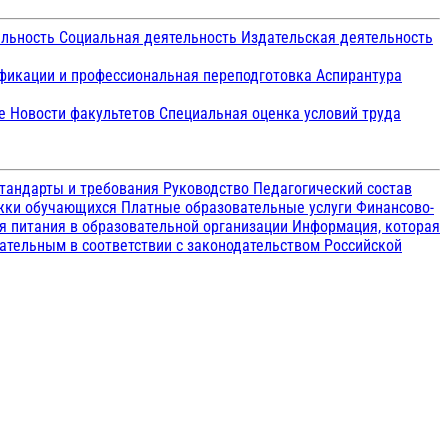
ельность
Социальная деятельность
Издательская деятельность
икации и профессиональная переподготовка
Аспирантура
ие
Новости факультетов
Специальная оценка условий труда
тандарты и требования
Руководство
Педагогический состав
ржки обучающихся
Платные образовательные услуги
Финансово-
я питания в образовательной организации
Информация, которая
зательным в соответствии с законодательством Российской