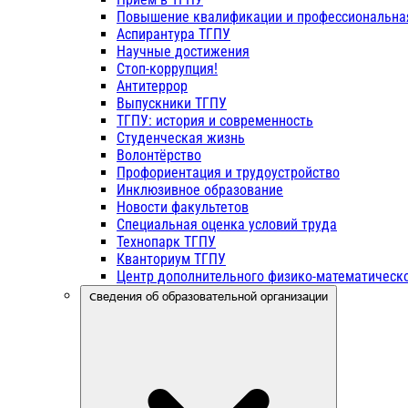
Повышение квалификации и профессиональна
Аспирантура ТГПУ
Научные достижения
Стоп-коррупция!
Антитеррор
Выпускники ТГПУ
ТГПУ: история и современность
Студенческая жизнь
Волонтёрство
Профориентация и трудоустройство
Инклюзивное образование
Новости факультетов
Специальная оценка условий труда
Технопарк ТГПУ
Кванториум ТГПУ
Центр дополнительного физико-математическо
Сведения об образовательной организации