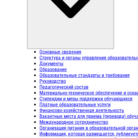
Основные сведения
Структура и органы управления образователь
Документы
Образование
Образовательные стандарты и требования
Руководство
Педагогический состав
Материально-техническое обеспечение и осна
Стипендии и меры поддержки обучающихся
Платные образовательные услуги
Финансово-хозяйственная деятельность
Вакантные места для приема (перевода) обу
Международное сотрудничество
Организация питания в образовательной орга
Информация, которая размещается, публикует