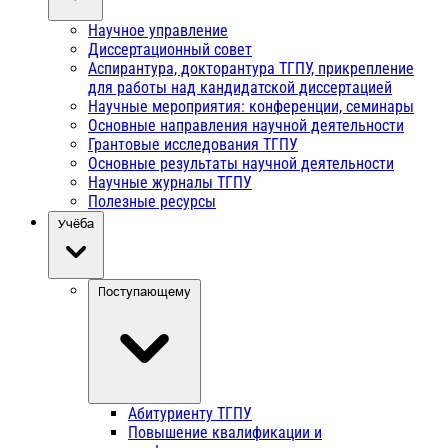
Научное управление
Диссертационный совет
Аспирантура, докторантура ТГПУ, прикрепление
для работы над кандидатской диссертацией
Научные мероприятия: конференции, семинары
Основные направления научной деятельности
Грантовые исследования ТГПУ
Основные результаты научной деятельности
Научные журналы ТГПУ
Полезные ресурсы
Учёба
Поступающему
Абитуриенту ТГПУ
Повышение квалификации и