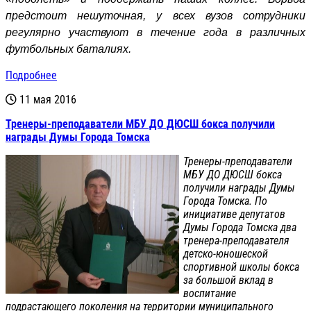
предстоит нешуточная, у всех вузов сотрудники
регулярно участвуют в течение года в различных
футбольных баталиях.
Подробнее
11 мая 2016
Тренеры-преподаватели МБУ ДО ДЮСШ бокса получили
награды Думы Города Томска
Тренеры-преподаватели
МБУ ДО ДЮСШ бокса
получили награды Думы
Города Томска. По
инициативе депутатов
Думы Города Томска два
тренера-преподавателя
детско-юношеской
спортивной школы бокса
за большой вклад в
воспитание
подрастающего поколения на территории муниципального