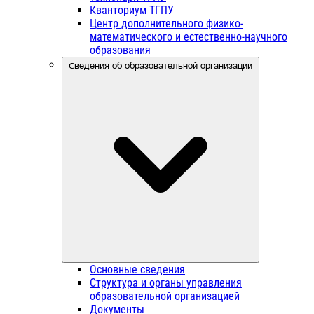
Кванториум ТГПУ
Центр дополнительного физико-
математического и естественно-научного
образования
Сведения об образовательной организации
Основные сведения
Структура и органы управления
образовательной организацией
Документы