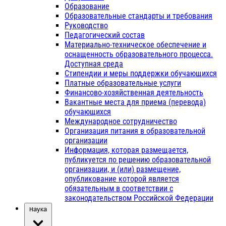
Образование
Образовательные стандарты и требования
Руководство
Педагогический состав
Материально-техническое обеспечение и
оснащенность образовательного процесса.
Доступная среда
Стипендии и меры поддержки обучающихся
Платные образовательные услуги
Финансово-хозяйственная деятельность
Вакантные места для приема (перевода)
обучающихся
Международное сотрудничество
Организация питания в образовательной
организации
Информация, которая размещается,
публикуется по решению образовательной
организации, и (или) размещение,
опубликование которой является
обязательным в соответствии с
законодательством Российской Федерации
Наука