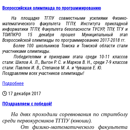
Всероссийская олимпиада по программированию
На площадке ТГПУ совместными усилиями Физико-
математического факультета ТГПУ, Института прикладной
информатики ТГПУ, Факультета безопасности ТУСУР, ТПУ, ТГУ и
ТОИПКРО 15 декабря прошел Муниципальный этап
Всероссийской олимпиады по программированию 2017-2018 гг.
Более 100 школьников Томска и Томской области стали
участниками олимпиады.
Победителями и призерами этапа среди 10-11 классов
стали: Шилов А. Л., Выгон Р. С. и Марков В. Н., среди 7-9
классов
стали:
Павлюк И. В., Степанов М. А. и Чувашов Е. Ю.
Поздравляем всех участников олимпиады!
Подробнее
17 декабря 2017
ПОздравляем с победой!
На днях проходили соревнования по стритболу
среди первокурсников ТГПУ (юноши).
От физико-математического факультета