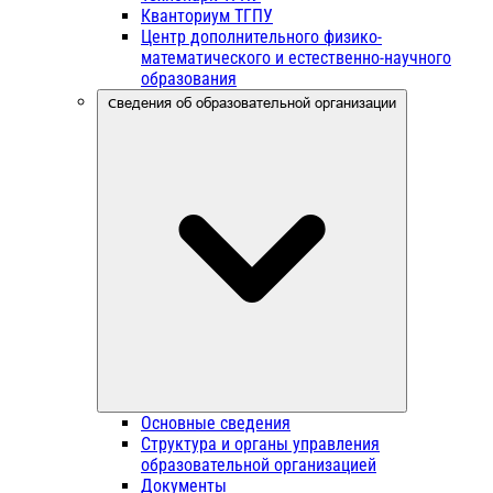
Кванториум ТГПУ
Центр дополнительного физико-
математического и естественно-научного
образования
Сведения об образовательной организации
Основные сведения
Структура и органы управления
образовательной организацией
Документы