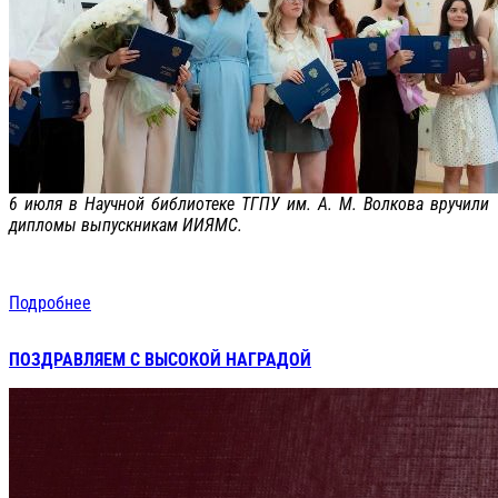
6 июля в Научной библиотеке ТГПУ им. А. М. Волкова вручили
дипломы выпускникам ИИЯМС.
Подробнее
ПОЗДРАВЛЯЕМ С ВЫСОКОЙ НАГРАДОЙ