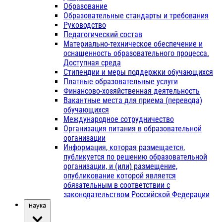
Образование
Образовательные стандарты и требования
Руководство
Педагогический состав
Материально-техническое обеспечение и
оснащенность образовательного процесса.
Доступная среда
Стипендии и меры поддержки обучающихся
Платные образовательные услуги
Финансово-хозяйственная деятельность
Вакантные места для приема (перевода)
обучающихся
Международное сотрудничество
Организация питания в образовательной
организации
Информация, которая размещается,
публикуется по решению образовательной
организации, и (или) размещение,
опубликование которой является
обязательным в соответствии с
законодательством Российской Федерации
Наука