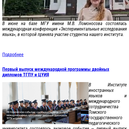
В июне на базе МГУ имени М.В. Ломоносова состоялась
международная конференция «Экспериментальные исследования
языка», в которой приняла участие студентка нашего института.
Подробнее
Первый выпуск международной программы двойных
дипломов ТГПУ и ЦУИЯ
В Институте
иностранных
языков и
международного
сотрудничества
Томского
государственного
педагогического
университета состоялось знаковое событие — первый выпуск