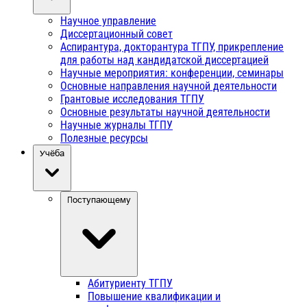
Научное управление
Диссертационный совет
Аспирантура, докторантура ТГПУ, прикрепление
для работы над кандидатской диссертацией
Научные мероприятия: конференции, семинары
Основные направления научной деятельности
Грантовые исследования ТГПУ
Основные результаты научной деятельности
Научные журналы ТГПУ
Полезные ресурсы
Учёба
Поступающему
Абитуриенту ТГПУ
Повышение квалификации и