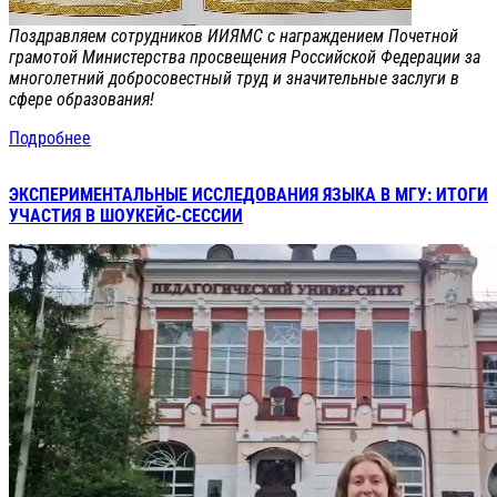
Поздравляем сотрудников ИИЯМС с награждением Почетной
грамотой Министерства просвещения Российской Федерации за
многолетний добросовестный труд и значительные заслуги в
сфере образования!
Подробнее
ЭКСПЕРИМЕНТАЛЬНЫЕ ИССЛЕДОВАНИЯ ЯЗЫКА В МГУ: ИТОГИ
УЧАСТИЯ В ШОУКЕЙС-СЕССИИ