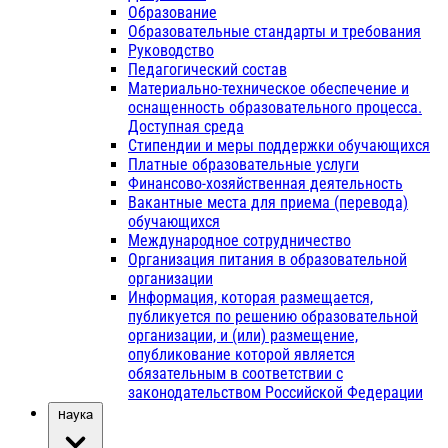
Образование
Образовательные стандарты и требования
Руководство
Педагогический состав
Материально-техническое обеспечение и
оснащенность образовательного процесса.
Доступная среда
Стипендии и меры поддержки обучающихся
Платные образовательные услуги
Финансово-хозяйственная деятельность
Вакантные места для приема (перевода)
обучающихся
Международное сотрудничество
Организация питания в образовательной
организации
Информация, которая размещается,
публикуется по решению образовательной
организации, и (или) размещение,
опубликование которой является
обязательным в соответствии с
законодательством Российской Федерации
Наука