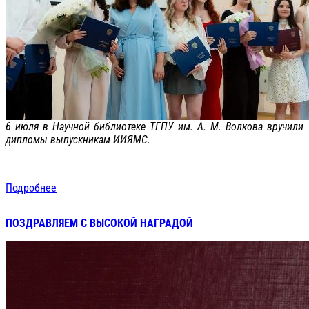
6 июля в Научной библиотеке ТГПУ им. А. М. Волкова вручили
дипломы выпускникам ИИЯМС.
Подробнее
ПОЗДРАВЛЯЕМ С ВЫСОКОЙ НАГРАДОЙ