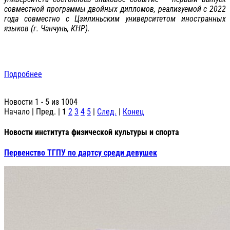
совместной программы двойных дипломов, реализуемой с 2022
года совместно с Цзилиньским университетом иностранных
языков (г. Чанчунь, КНР).
Подробнее
Новости 1 - 5 из 1004
Начало | Пред. |
1
2
3
4
5
|
След.
|
Конец
Новости института физической культуры и спорта
Первенство ТГПУ по дартсу среди девушек