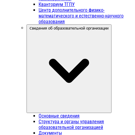
Кванториум ТГПУ
Центр дополнительного физико-
математического и естественно-научного
образования
Сведения об образовательной организации
Основные сведения
Структура и органы управления
образовательной организацией
Документы