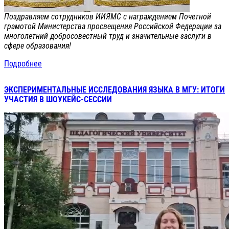
Поздравляем сотрудников ИИЯМС с награждением Почетной
грамотой Министерства просвещения Российской Федерации за
многолетний добросовестный труд и значительные заслуги в
сфере образования!
Подробнее
ЭКСПЕРИМЕНТАЛЬНЫЕ ИССЛЕДОВАНИЯ ЯЗЫКА В МГУ: ИТОГИ
УЧАСТИЯ В ШОУКЕЙС-СЕССИИ