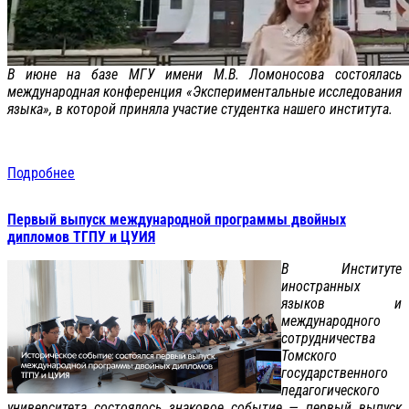
В июне на базе МГУ имени М.В. Ломоносова состоялась
международная конференция «Экспериментальные исследования
языка», в которой приняла участие студентка нашего института.
Подробнее
Первый выпуск международной программы двойных
дипломов ТГПУ и ЦУИЯ
В Институте
иностранных
языков и
международного
сотрудничества
Томского
государственного
педагогического
университета состоялось знаковое событие — первый выпуск