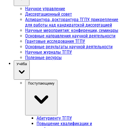
Научное управление
Диссертационный совет
Аспирантура, докторантура ТГПУ, прикрепление
для работы над кандидатской диссертацией
Научные мероприятия: конференции, семинары
Основные направления научной деятельности
Грантовые исследования ТГПУ
Основные результаты научной деятельности
Научные журналы ТГПУ
Полезные ресурсы
Учёба
Поступающему
Абитуриенту ТГПУ
Повышение квалификации и