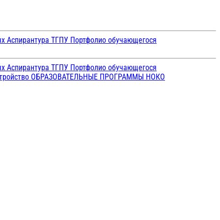
ых
Аспирантура ТГПУ
Портфолио обучающегося
ых
Аспирантура ТГПУ
Портфолио обучающегося
стройство
ОБРАЗОВАТЕЛЬНЫЕ ПРОГРАММЫ
НОКО