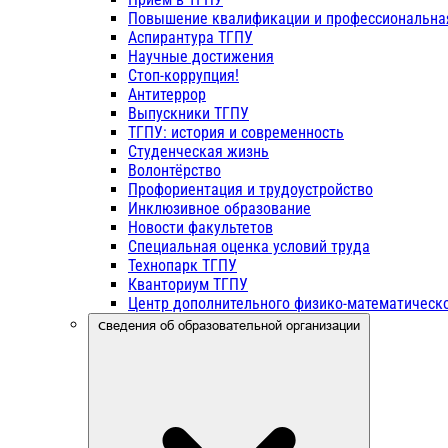
Повышение квалификации и профессиональна
Аспирантура ТГПУ
Научные достижения
Стоп-коррупция!
Антитеррор
Выпускники ТГПУ
ТГПУ: история и современность
Студенческая жизнь
Волонтёрство
Профориентация и трудоустройство
Инклюзивное образование
Новости факультетов
Специальная оценка условий труда
Технопарк ТГПУ
Кванториум ТГПУ
Центр дополнительного физико-математическо
Сведения об образовательной организации