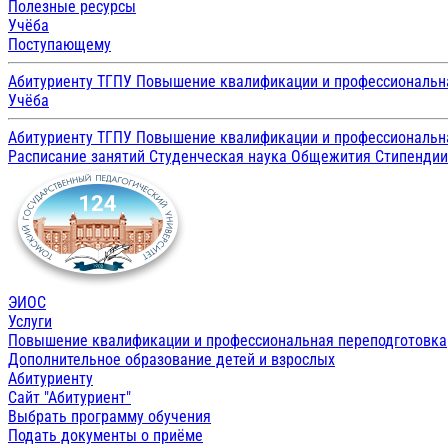
Полезные ресурсы
Учёба
Поступающему
Абитуриенту ТГПУ
Повышение квалификации и профессиональн
Учёба
Абитуриенту ТГПУ
Повышение квалификации и профессиональн
Расписание занятий
Студенческая наука
Общежития
Стипенди
ЭИОС
Услуги
Повышение квалификации и профессиональная переподготовка
Дополнительное образование детей и взрослых
Абитуриенту
Сайт "Абитуриент"
Выбрать программу обучения
Подать документы о приёме