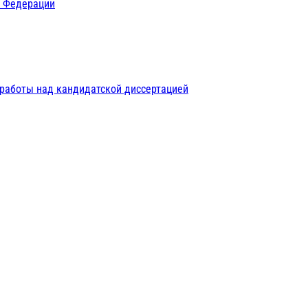
й Федерации
 работы над кандидатской диссертацией