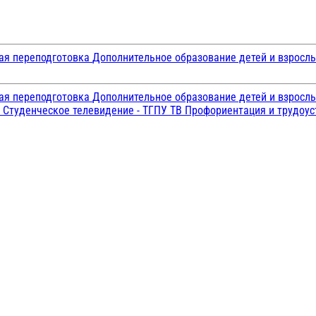
ая переподготовка
Дополнительное образование детей и взросл
ая переподготовка
Дополнительное образование детей и взросл
и
Студенческое телевидение - ТГПУ ТВ
Профориентация и трудоу