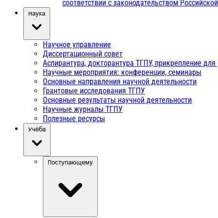
соответствии с законодательством Российско
Наука
Научное управление
Диссертационный совет
Аспирантура, докторантура ТГПУ, прикрепление для
Научные мероприятия: конференции, семинары
Основные направления научной деятельности
Грантовые исследования ТГПУ
Основные результаты научной деятельности
Научные журналы ТГПУ
Полезные ресурсы
Учёба
Поступающему