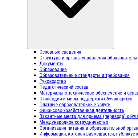
Основные сведения
Структура и органы управления образователь
Документы
Образование
Образовательные стандарты и требования
Руководство
Педагогический состав
Материально-техническое обеспечение и осна
Стипендии и меры поддержки обучающихся
Платные образовательные услуги
Финансово-хозяйственная деятельность
Вакантные места для приема (перевода) обу
Международное сотрудничество
Организация питания в образовательной орга
Информация, которая размещается, публикует