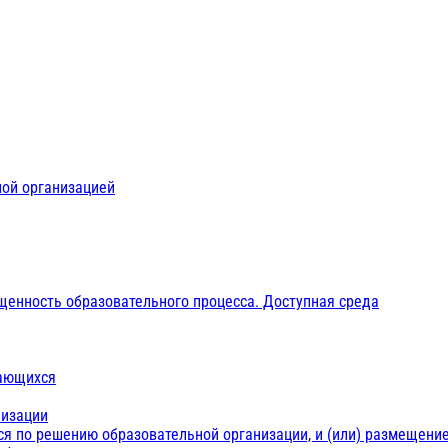
ной организацией
щенность образовательного процесса. Доступная среда
чающихся
низации
ся по решению образовательной организации, и (или) размещение