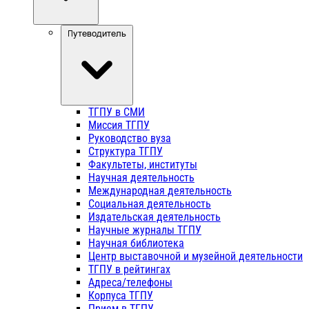
Путеводитель
ТГПУ в СМИ
Миссия ТГПУ
Руководство вуза
Структура ТГПУ
Факультеты, институты
Научная деятельность
Международная деятельность
Социальная деятельность
Издательская деятельность
Научные журналы ТГПУ
Научная библиотека
Центр выставочной и музейной деятельности
ТГПУ в рейтингах
Адреса/телефоны
Корпуса ТГПУ
Прием в ТГПУ