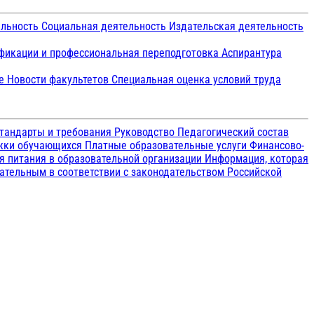
ельность
Социальная деятельность
Издательская деятельность
икации и профессиональная переподготовка
Аспирантура
ие
Новости факультетов
Специальная оценка условий труда
тандарты и требования
Руководство
Педагогический состав
ржки обучающихся
Платные образовательные услуги
Финансово-
я питания в образовательной организации
Информация, которая
зательным в соответствии с законодательством Российской