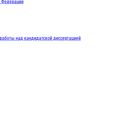
й Федерации
 работы над кандидатской диссертацией