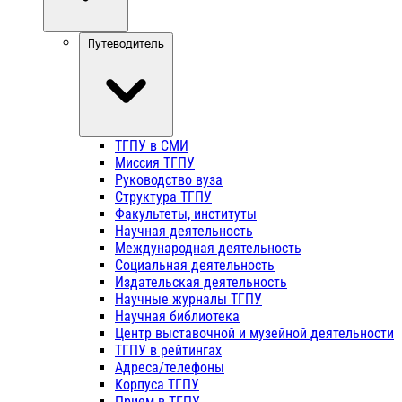
Путеводитель
ТГПУ в СМИ
Миссия ТГПУ
Руководство вуза
Структура ТГПУ
Факультеты, институты
Научная деятельность
Международная деятельность
Социальная деятельность
Издательская деятельность
Научные журналы ТГПУ
Научная библиотека
Центр выставочной и музейной деятельности
ТГПУ в рейтингах
Адреса/телефоны
Корпуса ТГПУ
Прием в ТГПУ