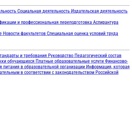
ельность
Социальная деятельность
Издательская деятельность
икации и профессиональная переподготовка
Аспирантура
ие
Новости факультетов
Специальная оценка условий труда
тандарты и требования
Руководство
Педагогический состав
ржки обучающихся
Платные образовательные услуги
Финансово-
я питания в образовательной организации
Информация, которая
зательным в соответствии с законодательством Российской