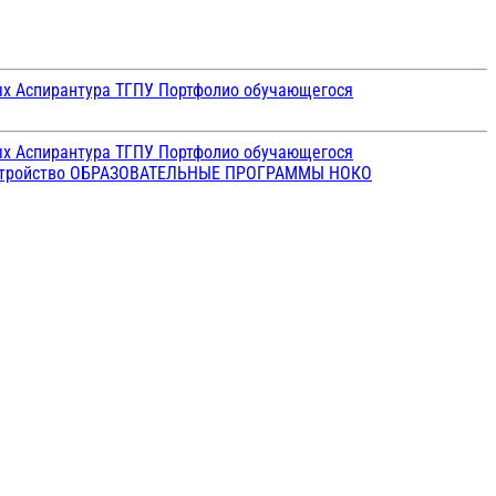
ых
Аспирантура ТГПУ
Портфолио обучающегося
ых
Аспирантура ТГПУ
Портфолио обучающегося
стройство
ОБРАЗОВАТЕЛЬНЫЕ ПРОГРАММЫ
НОКО