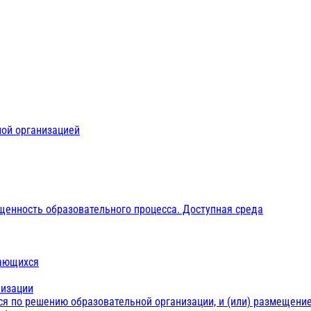
ной организацией
щенность образовательного процесса. Доступная среда
чающихся
низации
ся по решению образовательной организации, и (или) размещение