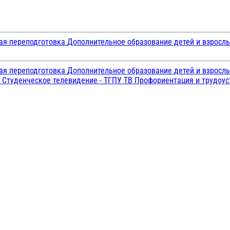
ая переподготовка
Дополнительное образование детей и взросл
ая переподготовка
Дополнительное образование детей и взросл
и
Студенческое телевидение - ТГПУ ТВ
Профориентация и трудоу