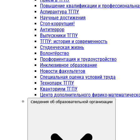
Повышение квалификации и профессиональна
Аспирантура ТГПУ
Научные достижения
Стоп-коррупция!
Антитеррор
Выпускники ТГПУ
ТГПУ: история и современность
Студенческая жизнь
Волонтёрство
Профориентация и трудоустройство
Инклюзивное образование
Новости факультетов
Специальная оценка условий труда
Технопарк ТГПУ
Кванториум ТГПУ
Центр дополнительного физико-математическо
Сведения об образовательной организации