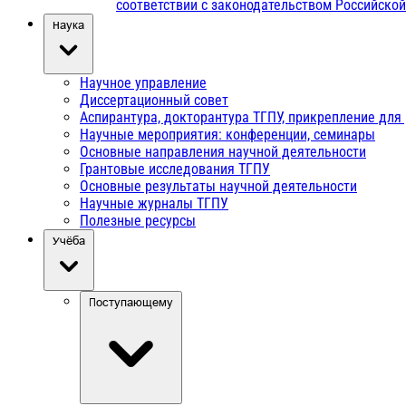
соответствии с законодательством Российско
Наука
Научное управление
Диссертационный совет
Аспирантура, докторантура ТГПУ, прикрепление для
Научные мероприятия: конференции, семинары
Основные направления научной деятельности
Грантовые исследования ТГПУ
Основные результаты научной деятельности
Научные журналы ТГПУ
Полезные ресурсы
Учёба
Поступающему