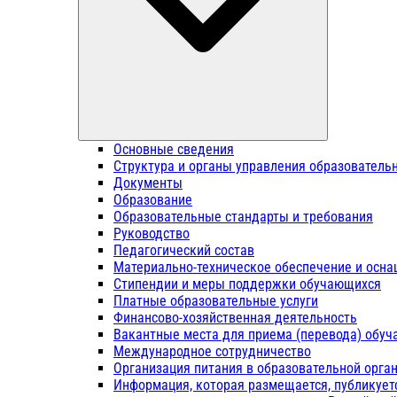
Основные сведения
Структура и органы управления образователь
Документы
Образование
Образовательные стандарты и требования
Руководство
Педагогический состав
Материально-техническое обеспечение и осна
Стипендии и меры поддержки обучающихся
Платные образовательные услуги
Финансово-хозяйственная деятельность
Вакантные места для приема (перевода) обу
Международное сотрудничество
Организация питания в образовательной орга
Информация, которая размещается, публикует