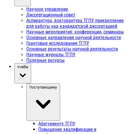
Научное управление
Диссертационный совет
Аспирантура, докторантура ТГПУ, прикрепление
для работы над кандидатской диссертацией
Научные мероприятия: конференции, семинары
Основные направления научной деятельности
Грантовые исследования ТГПУ
Основные результаты научной деятельности
Научные журналы ТГПУ
Полезные ресурсы
Учёба
Поступающему
Абитуриенту ТГПУ
Повышение квалификации и