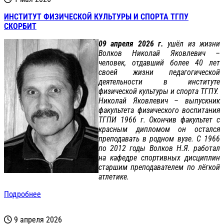
ИНСТИТУТ ФИЗИЧЕСКОЙ КУЛЬТУРЫ И СПОРТА ТГПУ
СКОРБИТ
09 апреля 2026 г.
ушёл из жизни
Волков Николай Яковлевич –
человек, отдавший более 40 лет
своей жизни педагогической
деятельности в институте
физической культуры и спорта ТГПУ.
Николай Яковлевич – выпускник
факультета физического воспитания
ТГПИ 1966 г. Окончив факультет с
красным дипломом он остался
преподавать в родном вузе. С 1966
по 2012 годы Волков Н.Я. работал
на кафедре спортивных дисциплин
старшим преподавателем по лёгкой
атлетике.
Подробнее
9 апреля 2026