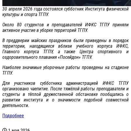
30 апреля 2026 года состоялся субботник Института физической
культуры и спорта ТГПУ.
Около 80 студентов и преподавателей ИФКС ТГПУ приняли
активное участие в уборке территорий ТГПУ.
В преддверии майских праздников были приведены в порядок
территории, находящиеся вблизи учебного корпуса ИФКС,
Главного корпуса ТГПУ, а также Центра спортивного и
оздоровительного плавания «Посейдон» ТГПУ.
Наиболее значимые уборочные работы проведены на стадионе
ТГПУ.
Для участников субботника администрацией ИФКС ТГПУ
организовано чаепитие. После тяжёлой работы преподаватели и
студенты в тёплой дружественной обстановке пообщались о
развитии института и о значимости подобной совместной
деятельности.
Подробнее
1 мая 2026