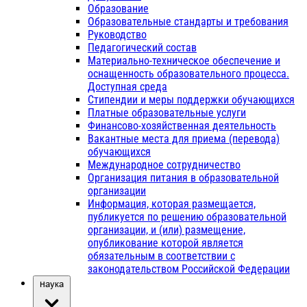
Образование
Образовательные стандарты и требования
Руководство
Педагогический состав
Материально-техническое обеспечение и
оснащенность образовательного процесса.
Доступная среда
Стипендии и меры поддержки обучающихся
Платные образовательные услуги
Финансово-хозяйственная деятельность
Вакантные места для приема (перевода)
обучающихся
Международное сотрудничество
Организация питания в образовательной
организации
Информация, которая размещается,
публикуется по решению образовательной
организации, и (или) размещение,
опубликование которой является
обязательным в соответствии с
законодательством Российской Федерации
Наука