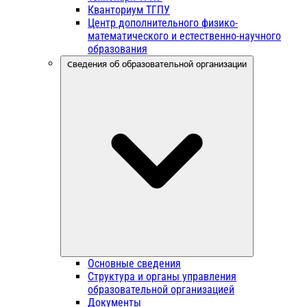
Кванториум ТГПУ
Центр дополнительного физико-
математического и естественно-научного
образования
Сведения об образовательной организации
Основные сведения
Структура и органы управления
образовательной организацией
Документы