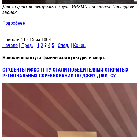
Для студентов выпускных групп ИИЯМС прозвенел Последний
звонок.
Подробнее
Новости 11 - 15 из 1004
Начало
|
Пред.
|
1
2
3
4
5
|
След.
|
Конец
Новости института физической культуры и спорта
СТУДЕНТЫ ИФКС ТГПУ СТАЛИ ПОБЕДИТЕЛЯМИ ОТКРЫТЫХ
РЕГИОНАЛЬНЫХ СОРЕВНОВАНИЙ ПО ДЖИУ-ДЖИТСУ