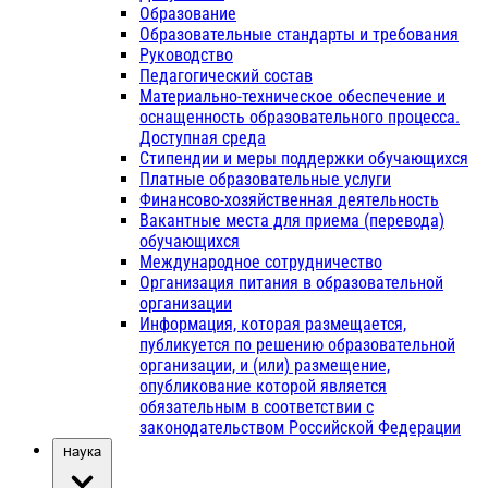
Образование
Образовательные стандарты и требования
Руководство
Педагогический состав
Материально-техническое обеспечение и
оснащенность образовательного процесса.
Доступная среда
Стипендии и меры поддержки обучающихся
Платные образовательные услуги
Финансово-хозяйственная деятельность
Вакантные места для приема (перевода)
обучающихся
Международное сотрудничество
Организация питания в образовательной
организации
Информация, которая размещается,
публикуется по решению образовательной
организации, и (или) размещение,
опубликование которой является
обязательным в соответствии с
законодательством Российской Федерации
Наука