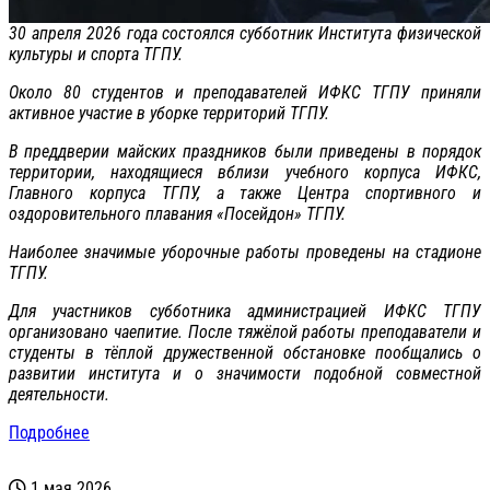
30 апреля 2026 года состоялся субботник Института физической
культуры и спорта ТГПУ.
Около 80 студентов и преподавателей ИФКС ТГПУ приняли
активное участие в уборке территорий ТГПУ.
В преддверии майских праздников были приведены в порядок
территории, находящиеся вблизи учебного корпуса ИФКС,
Главного корпуса ТГПУ, а также Центра спортивного и
оздоровительного плавания «Посейдон» ТГПУ.
Наиболее значимые уборочные работы проведены на стадионе
ТГПУ.
Для участников субботника администрацией ИФКС ТГПУ
организовано чаепитие. После тяжёлой работы преподаватели и
студенты в тёплой дружественной обстановке пообщались о
развитии института и о значимости подобной совместной
деятельности.
Подробнее
1 мая 2026