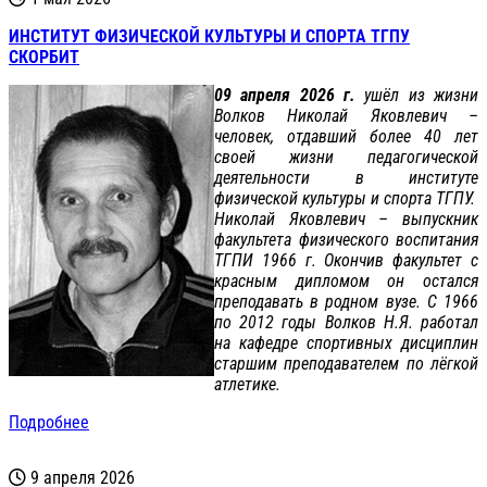
ИНСТИТУТ ФИЗИЧЕСКОЙ КУЛЬТУРЫ И СПОРТА ТГПУ
СКОРБИТ
09 апреля 2026 г.
ушёл из жизни
Волков Николай Яковлевич –
человек, отдавший более 40 лет
своей жизни педагогической
деятельности в институте
физической культуры и спорта ТГПУ.
Николай Яковлевич – выпускник
факультета физического воспитания
ТГПИ 1966 г. Окончив факультет с
красным дипломом он остался
преподавать в родном вузе. С 1966
по 2012 годы Волков Н.Я. работал
на кафедре спортивных дисциплин
старшим преподавателем по лёгкой
атлетике.
Подробнее
9 апреля 2026