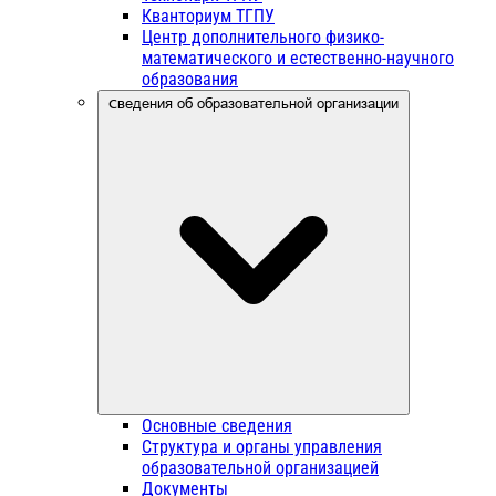
Кванториум ТГПУ
Центр дополнительного физико-
математического и естественно-научного
образования
Сведения об образовательной организации
Основные сведения
Структура и органы управления
образовательной организацией
Документы