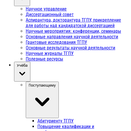
Научное управление
Диссертационный совет
Аспирантура, докторантура ТГПУ, прикрепление
для работы над кандидатской диссертацией
Научные мероприятия: конференции, семинары
Основные направления научной деятельности
Грантовые исследования ТГПУ
Основные результаты научной деятельности
Научные журналы ТГПУ
Полезные ресурсы
Учёба
Поступающему
Абитуриенту ТГПУ
Повышение квалификации и