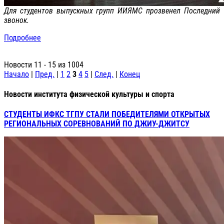
Для студентов выпускных групп ИИЯМС прозвенел Последний
звонок.
Подробнее
Новости 11 - 15 из 1004
Начало
|
Пред.
|
1
2
3
4
5
|
След.
|
Конец
Новости института физической культуры и спорта
СТУДЕНТЫ ИФКС ТГПУ СТАЛИ ПОБЕДИТЕЛЯМИ ОТКРЫТЫХ
РЕГИОНАЛЬНЫХ СОРЕВНОВАНИЙ ПО ДЖИУ-ДЖИТСУ