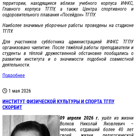
территории, находящиеся вблизи учебного корпуса ИФКС,
Главного корпуса ТГПУ, а также Центра спортивного и
оздоровительного плавания «Посейдон» ТГПУ.
Наиболее значимые уборочные работы проведены на стадионе
ТГПУ.
Для участников субботника администрацией ИФКС ТГПУ
организовано чаепитие. После тяжёлой работы преподаватели и
студенты в тёплой дружественной обстановке пообщались о
развитии института и о значимости подобной совместной
деятельности.
Подробнее
1 мая 2026
ИНСТИТУТ ФИЗИЧЕСКОЙ КУЛЬТУРЫ И СПОРТА ТГПУ
СКОРБИТ
09 апреля 2026 г.
ушёл из жизни
Волков Николай Яковлевич –
человек, отдавший более 40 лет
своей жизни педагогической