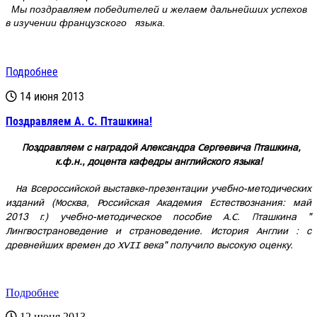
Мы поздравляем победителей и желаем дальнейших успехов
в изучении французского языка.
Подробнее
14 июня 2013
Поздравляем А. С. Пташкина!
Поздравляем с наградой Александра Сергеевича Пташкина,
к.ф.н., доцента кафедры английского языка!
На Всероссийской выставке-презентации учебно-методических
изданий (Москва, Российская Академия Естествознания: май
2013 г.) учебно-методическое пособие А.С. Пташкина "
Лингвострановедение и страноведение. История Англии : с
древнейших времен до XVII века" получило высокую оценку.
Подробнее
12 июня 2013