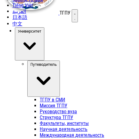
Tiếng Việt
العربية
ТГПУ
Открыть меню
日本語
中文
Университет
Путеводитель
ТГПУ в СМИ
Миссия ТГПУ
Руководство вуза
Структура ТГПУ
Факультеты, институты
Научная деятельность
Международная деятельность