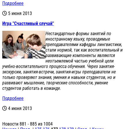
Подробнее
5 июня 2013
Игра "Счастливый случай"
Нестандартные формы занятий по
иностранному языку, проводимые
преподавателями кафедры лингвистики,
стали нормой, так как воспитательный и
развивающие компоненты являются
неотъемлемой частью учебной цели
учебно-воспитате
льного процесса обучения. Через занятия-
экскурси
и, занятия-встречи, занятия-игры преподаватели не
только проверяют знания, умения и навыки студентов, но и
развивают мышление, творческие способности, умение
студентов работать в команде.
Подробнее
4 июня 2013
Новости 881 - 885 из 1004