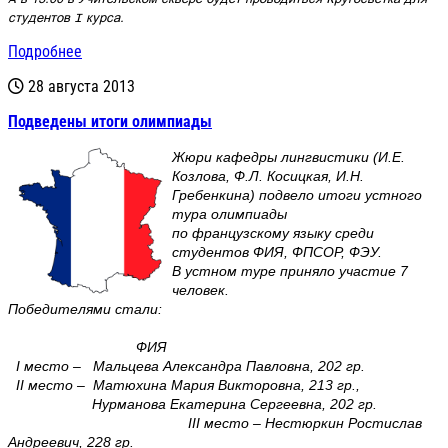
студентов I курса.
Подробнее
28 августа 2013
Подведены итоги олимпиады
Жюри кафедры лингвистики (И.Е.
Козлова, Ф.Л. Косицкая, И.Н.
Гребенкина) подвело итоги устного
тура олимпиады
по французскому языку среди
студентов ФИЯ, ФПСОР, ФЭУ.
В устном туре приняло участие 7
человек.
Победителями стали:
ФИЯ
I место – Мальцева Александра Павловна, 202 гр.
II место – Матюхина Мария Викторовна, 213 гр.,
Нурманова Екатерина Сергеевна, 202 гр.
III место – Нестюркин Ростислав
Андреевич, 228 гр.