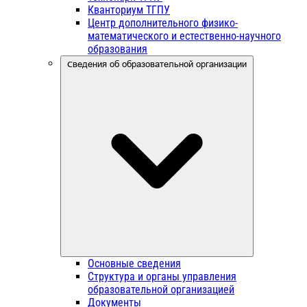
Кванториум ТГПУ
Центр дополнительного физико-
математического и естественно-научного
образования
Сведения об образовательной организации
Основные сведения
Структура и органы управления
образовательной организацией
Документы