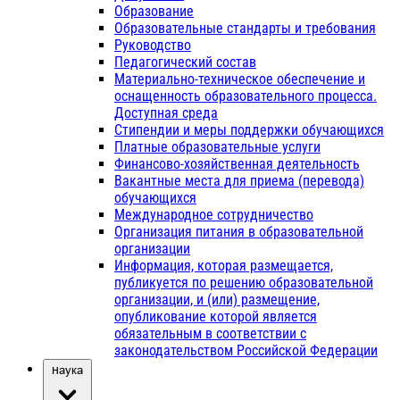
Образование
Образовательные стандарты и требования
Руководство
Педагогический состав
Материально-техническое обеспечение и
оснащенность образовательного процесса.
Доступная среда
Стипендии и меры поддержки обучающихся
Платные образовательные услуги
Финансово-хозяйственная деятельность
Вакантные места для приема (перевода)
обучающихся
Международное сотрудничество
Организация питания в образовательной
организации
Информация, которая размещается,
публикуется по решению образовательной
организации, и (или) размещение,
опубликование которой является
обязательным в соответствии с
законодательством Российской Федерации
Наука