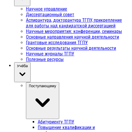
Научное управление
Диссертационный совет
Аспирантура, докторантура ТГПУ, прикрепление
для работы над кандидатской диссертацией
Научные мероприятия: конференции, семинары
Основные направления научной деятельности
Грантовые исследования ТГПУ
Основные результаты научной деятельности
Научные журналы ТГПУ
Полезные ресурсы
Учёба
Поступающему
Абитуриенту ТГПУ
Повышение квалификации и