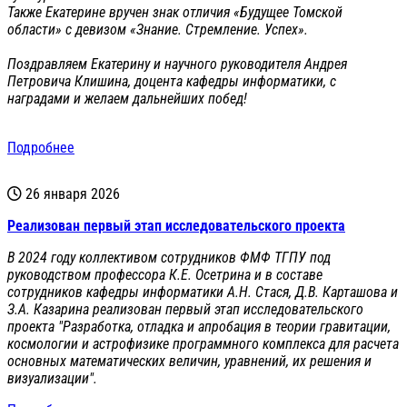
Также Екатерине вручен знак отличия «Будущее Томской
области» с девизом «Знание. Стремление. Успех».
Поздравляем Екатерину и научного руководителя Андрея
Петровича Клишина, доцента кафедры информатики, с
наградами и желаем дальнейших побед!
Подробнее
26 января 2026
Реализован первый этап исследовательского проекта
В 2024 году коллективом сотрудников ФМФ ТГПУ под
руководством профессора К.Е. Осетрина и в составе
сотрудников кафедры информатики А.Н. Стася, Д.В. Карташова и
З.А. Казарина реализован первый этап исследовательского
проекта "Разработка, отладка и апробация в теории гравитации,
космологии и астрофизике программного комплекса для расчета
основных математических величин, уравнений, их решения и
визуализации".