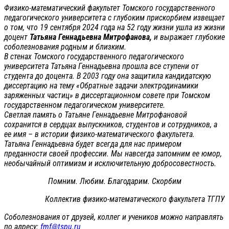
Физико-математический факультет Томского государственного
педагогического университета с глубоким прискорбием извещает
о том, что 19 сентября 2024 года на 52 году жизни ушла из жизни
доцент
Татьяна Геннадьевна Митрофанова,
и выражает глубокие
соболезнования родным и близким.
В стенах Томского государственного педагогического
университета Татьяна Геннадьевна прошла все ступени от
студента до доцента. В 2003 году она защитила кандидатскую
диссертацию на тему «Обратные задачи электродинамики
заряженных частиц» в диссертационном совете при Томском
государственном педагогическом университете.
Светлая память о Татьяне Геннадьевне Митрофановой
сохранится в сердцах выпускников, студентов и сотрудников, а
ее имя – в истории физико-математического факультета.
Татьяна Геннадьевна будет всегда для нас примером
преданности своей профессии. Мы навсегда запомним ее юмор,
необычайный оптимизм и исключительную добросовестность.
Помним. Любим. Благодарим. Скорбим
Коллектив физико-математического факультета ТГПУ
Соболезнования от друзей, коллег и учеников можно направлять
по адресу:
fmf@tspu.ru