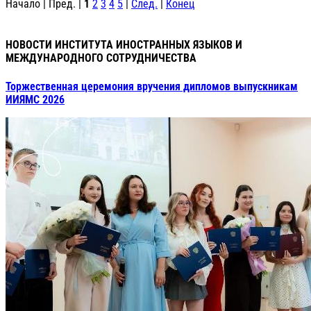
Начало | Пред. |
1
2
3
4
5
|
След.
|
Конец
НОВОСТИ ИНСТИТУТА ИНОСТРАННЫХ ЯЗЫКОВ И
МЕЖДУНАРОДНОГО СОТРУДНИЧЕСТВА
Торжественная церемония вручения дипломов выпускникам
ИИЯМС 2026