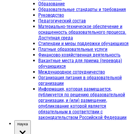
Образование
Образовательные стандарты и требования
Руководство
Педагогический состав
Материально-техническое обеспечение и
оснащенность образовательного процесса.
Доступная среда
Стипендии и меры поддержки обучающихся
Платные образовательные услуги
Финансово-хозяйственная деятельность
Вакантные места для приема (перевода)
обучающихся
Международное сотрудничество
Организация питания в образовательной
организации
Информация, которая размещается,
публикуется по решению образовательной
организации, и (или) размещение,
опубликование которой является
обязательным в соответствии с
законодательством Российской Федерации
Наука