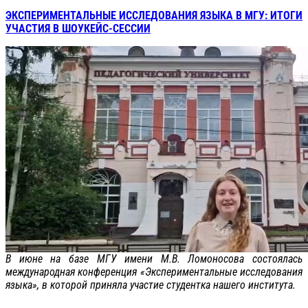
ЭКСПЕРИМЕНТАЛЬНЫЕ ИССЛЕДОВАНИЯ ЯЗЫКА В МГУ: ИТОГИ
УЧАСТИЯ В ШОУКЕЙС-СЕССИИ
В июне на базе МГУ имени М.В. Ломоносова состоялась
международная конференция «Экспериментальные исследования
языка», в которой приняла участие студентка нашего института.