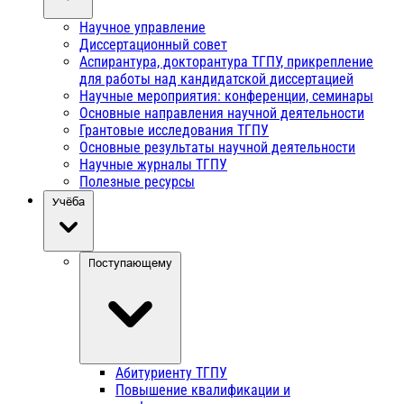
Научное управление
Диссертационный совет
Аспирантура, докторантура ТГПУ, прикрепление
для работы над кандидатской диссертацией
Научные мероприятия: конференции, семинары
Основные направления научной деятельности
Грантовые исследования ТГПУ
Основные результаты научной деятельности
Научные журналы ТГПУ
Полезные ресурсы
Учёба
Поступающему
Абитуриенту ТГПУ
Повышение квалификации и