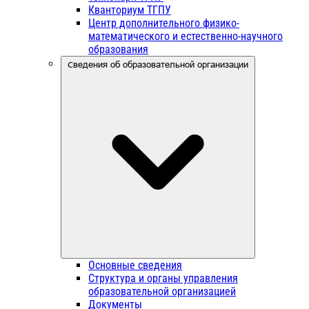
Кванториум ТГПУ
Центр дополнительного физико-
математического и естественно-научного
образования
Сведения об образовательной организации
Основные сведения
Структура и органы управления
образовательной организацией
Документы