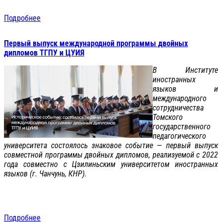
Подробнее
Первый выпуск международной программы двойных
дипломов ТГПУ и ЦУИЯ
В Институте
иностранных
языков и
международного
сотрудничества
Томского
государственного
педагогического
университета состоялось знаковое событие — первый выпуск
совместной программы двойных дипломов, реализуемой с 2022
года совместно с Цзилиньским университетом иностранных
языков (г. Чанчунь, КНР).
Подробнее