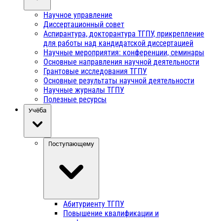
Научное управление
Диссертационный совет
Аспирантура, докторантура ТГПУ, прикрепление
для работы над кандидатской диссертацией
Научные мероприятия: конференции, семинары
Основные направления научной деятельности
Грантовые исследования ТГПУ
Основные результаты научной деятельности
Научные журналы ТГПУ
Полезные ресурсы
Учёба
Поступающему
Абитуриенту ТГПУ
Повышение квалификации и