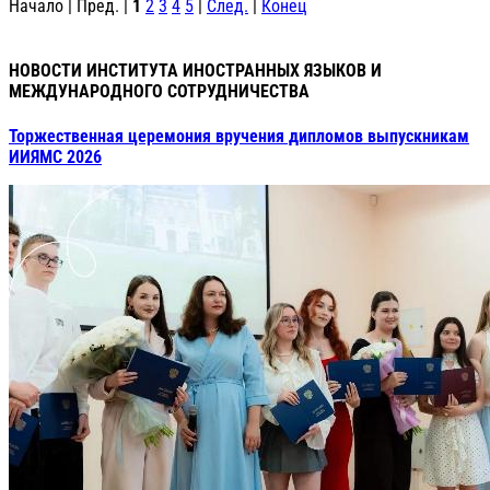
Начало | Пред. |
1
2
3
4
5
|
След.
|
Конец
НОВОСТИ ИНСТИТУТА ИНОСТРАННЫХ ЯЗЫКОВ И
МЕЖДУНАРОДНОГО СОТРУДНИЧЕСТВА
Торжественная церемония вручения дипломов выпускникам
ИИЯМС 2026