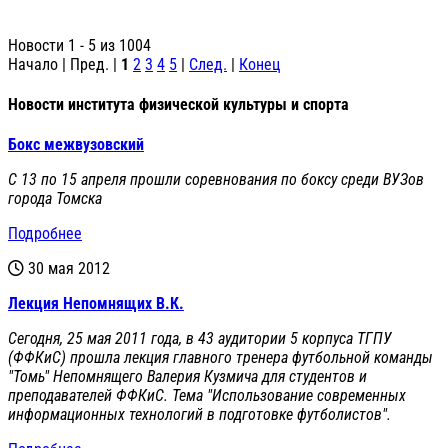
Новости 1 - 5 из 1004
Начало | Пред. |
1
2
3
4
5
|
След.
|
Конец
Новости института физической культуры и спорта
Бокс межвузовский
С 13 по 15 апреля прошли соревнования по боксу среди ВУЗов
города Томска
Подробнее
30 мая 2012
Лекция Непомнящих В.К.
Сегодня, 25 мая 2011 года, в 43 аудитории 5 корпуса ТГПУ
(ФФКиС) прошла лекция главного тренера футбольной команды
"Томь" Непомнящего Валерия Кузмича для студентов и
преподавателей ФФКиС. Тема "Использование современных
информационных технологий в подготовке футболистов".