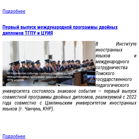
Подробнее
Первый выпуск международной программы двойных
дипломов ТГПУ и ЦУИЯ
В Институте
иностранных
языков и
международного
сотрудничества
Томского
государственного
педагогического
университета состоялось знаковое событие — первый выпуск
совместной программы двойных дипломов, реализуемой с 2022
года совместно с Цзилиньским университетом иностранных
языков (г. Чанчунь, КНР).
Подробнее