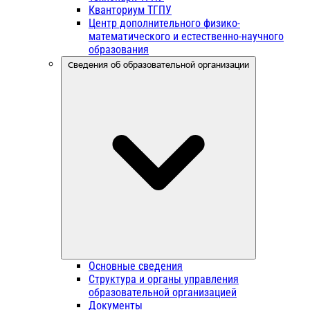
Кванториум ТГПУ
Центр дополнительного физико-
математического и естественно-научного
образования
Сведения об образовательной организации
Основные сведения
Структура и органы управления
образовательной организацией
Документы