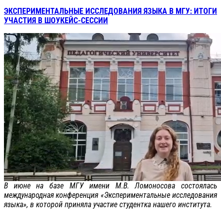
ЭКСПЕРИМЕНТАЛЬНЫЕ ИССЛЕДОВАНИЯ ЯЗЫКА В МГУ: ИТОГИ
УЧАСТИЯ В ШОУКЕЙС-СЕССИИ
В июне на базе МГУ имени М.В. Ломоносова состоялась
международная конференция «Экспериментальные исследования
языка», в которой приняла участие студентка нашего института.