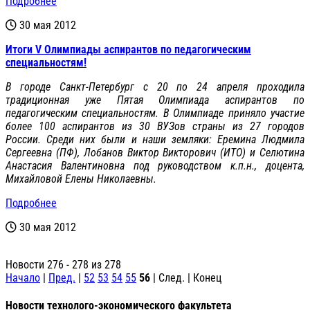
Подробнее
30 мая 2012
Итоги V Олимпиады аспирантов по педагогическим
специальностям!
В городе Санкт-Петербург с 20 по 24 апреля проходила
традиционная уже Пятая Олимпиада аспирантов по
педагогическим специальностям. В Олимпиаде приняло участие
более 100 аспирантов из 30 ВУЗов страны из 27 городов
России. Среди них были и наши земляки: Еремина Людмила
Сергеевна (ПФ), Лобанов Виктор Викторович (ИТО) и Селютина
Анастасия Валентиновна под руководством к.п.н., доцента,
Михайловой Елены Николаевны.
Подробнее
30 мая 2012
Новости 276 - 278 из 278
Начало
|
Пред.
|
52
53
54
55
56
| След. | Конец
Новости технолого-экономического факультета