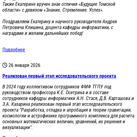
Также Екатерине вручен знак отличия «Будущее Томской
области» с девизом «Знание. Стремление. Успех».
Поздравляем Екатерину и научного руководителя Андрея
Петровича Клишина, доцента кафедры информатики, с
наградами и желаем дальнейших побед!
Подробнее
26 января 2026
Реализован первый этап исследовательского проекта
В 2024 году коллективом сотрудников ФМФ ТГПУ под
руководством профессора К.Е. Осетрина и в составе
сотрудников кафедры информатики А.Н. Стася, Д.В. Карташова и
З.А. Казарина реализован первый этап исследовательского
проекта "Разработка, отладка и апробация в теории гравитации,
космологии и астрофизике программного комплекса для расчета
основных математических величин, уравнений, их решения и
визуализации".