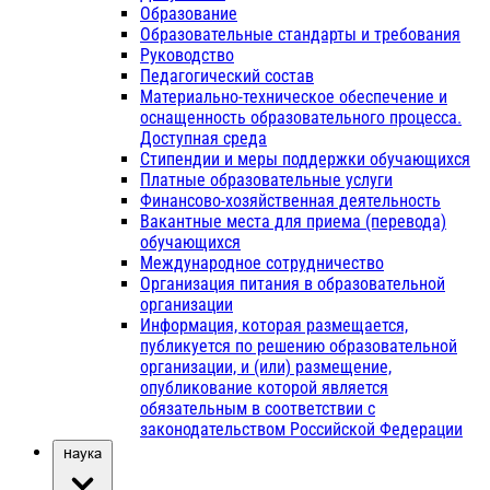
Образование
Образовательные стандарты и требования
Руководство
Педагогический состав
Материально-техническое обеспечение и
оснащенность образовательного процесса.
Доступная среда
Стипендии и меры поддержки обучающихся
Платные образовательные услуги
Финансово-хозяйственная деятельность
Вакантные места для приема (перевода)
обучающихся
Международное сотрудничество
Организация питания в образовательной
организации
Информация, которая размещается,
публикуется по решению образовательной
организации, и (или) размещение,
опубликование которой является
обязательным в соответствии с
законодательством Российской Федерации
Наука