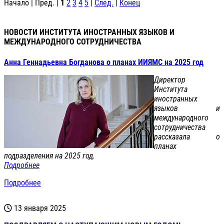
Начало | Пред. |
1
2
3
4
5
|
След.
|
Конец
НОВОСТИ ИНСТИТУТА ИНОСТРАННЫХ ЯЗЫКОВ И
МЕЖДУНАРОДНОГО СОТРУДНИЧЕСТВА
Анна Геннадьевна Богданова о планах ИИЯМС на 2025 год
Директор
Института
иностранных
языков и
международного
сотрудничества
рассказала о
планах
подразделения на 2025 год.
Подробнее
Подробнее
13 января 2025