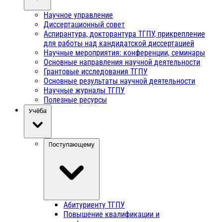
Научное управление
Диссертационный совет
Аспирантура, докторантура ТГПУ, прикрепление
для работы над кандидатской диссертацией
Научные мероприятия: конференции, семинары
Основные направления научной деятельности
Грантовые исследования ТГПУ
Основные результаты научной деятельности
Научные журналы ТГПУ
Полезные ресурсы
Учёба
Поступающему
Абитуриенту ТГПУ
Повышение квалификации и