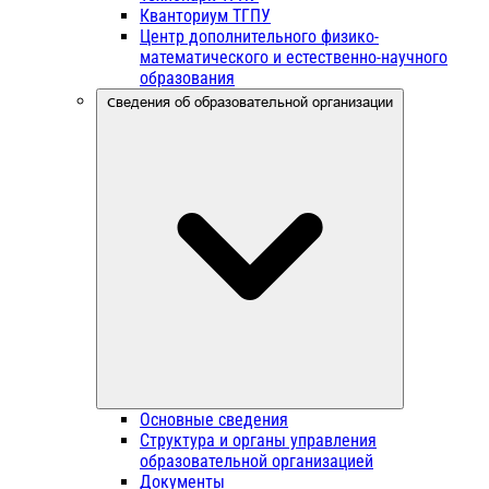
Кванториум ТГПУ
Центр дополнительного физико-
математического и естественно-научного
образования
Сведения об образовательной организации
Основные сведения
Структура и органы управления
образовательной организацией
Документы