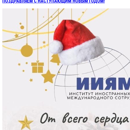
ПОЗДРАВЛЯЕМ С НАСТУПАЮЩИМ НОВЫМ ГОДОМ!