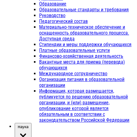
Образование
Образовательные стандарты и требования
Руководство
Педагогический состав
Материально-техническое обеспечение и
оснащенность образовательного процесса.
Доступная среда
Стипендии и меры поддержки обучающихся
Платные образовательные услуги
Финансово-хозяйственная деятельность
Вакантные места для приема (перевода)
обучающихся
Международное сотрудничество
Организация питания в образовательной
организации
Информация, которая размещается,
публикуется по решению образовательной
организации, и (или) размещение,
опубликование которой является
обязательным в соответствии с
законодательством Российской Федерации
Наука