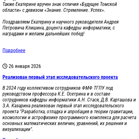
Также Екатерине вручен знак отличия «Будущее Томской
области» с девизом «Знание. Стремление. Успех».
Поздравляем Екатерину и научного руководителя Андрея
Петровича Клишина, доцента кафедры информатики, с
наградами и желаем дальнейших побед!
Подробнее
26 января 2026
Реализован первый этап исследовательского проекта
В 2024 году коллективом сотрудников ФМФ ТГПУ под
руководством профессора К.Е. Осетрина и в составе
сотрудников кафедры информатики А.Н. Стася, Д.В. Карташова и
З.А. Казарина реализован первый этап исследовательского
проекта "Разработка, отладка и апробация в теории гравитации,
космологии и астрофизике программного комплекса для расчета
основных математических величин, уравнений, их решения и
визуализации".