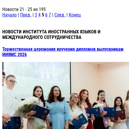
Новости 21 - 25 из 195
Начало
|
Пред.
|
3
4
5
6
7
|
След.
|
Конец
НОВОСТИ ИНСТИТУТА ИНОСТРАННЫХ ЯЗЫКОВ И
МЕЖДУНАРОДНОГО СОТРУДНИЧЕСТВА
Торжественная церемония вручения дипломов выпускникам
ИИЯМС 2026