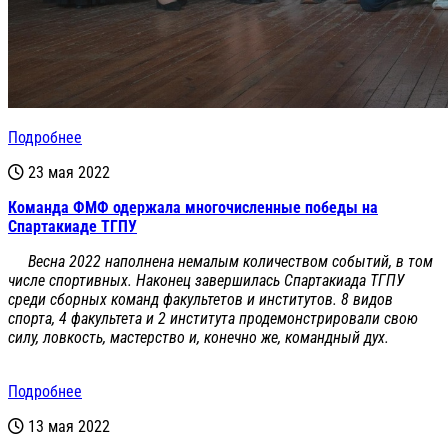
Подробнее
23 мая 2022
Команда ФМФ одержала многочисленные победы на
Спартакиаде ТГПУ
Весна 2022 наполнена немалым количеством событий, в том
числе спортивных. Наконец завершилась Спартакиада ТГПУ
среди сборных команд факультетов и институтов. 8 видов
спорта, 4 факультета и 2 института продемонстрировали свою
силу, ловкость, мастерство и, конечно же, командный дух.
Подробнее
13 мая 2022