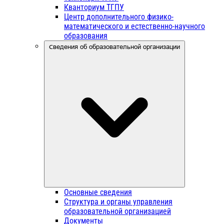
Кванториум ТГПУ
Центр дополнительного физико-
математического и естественно-научного
образования
Сведения об образовательной организации
Основные сведения
Структура и органы управления
образовательной организацией
Документы