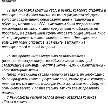
развитие.
12 мая состоялся круглый стол, в рамках которого студенты и
преподаватели физико-математического факультета обсудили
вопросы современного образования, новых технологий в
обучении, мотивации и ЕГЭ. Участникам была предоставлена
возможность высказать свою точку зрения на обсуждаемые
проблемы, а в дальнейшем сформулировать общее мнение, либо
чётко разграничить разные позиции сторон. Преподаватели
услышали голос студентов, а студенты взглянули на
преподавателей с новой стороны.
16 мая прошла интеллектуально-развлекательная
(околоинтеллектуальная) игра «Обмани меня», в которой
столкнулись 4 команды: «Котик в кепке», «Ежи», «Мюнхгаузены»,
«Анигиляторная кепка».
Перед участниками стояла необычная задача: им необходимо
было придумать такое определение слов, чтобы другие команды
приняли его как верное. Команды были заряжены на победу, при
этом было весело и познавательно, так что время пролетело
незаметно.
С наибольшей суммой баллов победу одержала команда
«Котик в кепке».