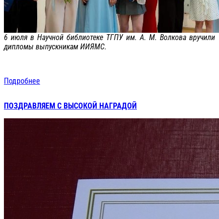
6 июля в Научной библиотеке ТГПУ им. А. М. Волкова вручили
дипломы выпускникам ИИЯМС.
Подробнее
ПОЗДРАВЛЯЕМ С ВЫСОКОЙ НАГРАДОЙ