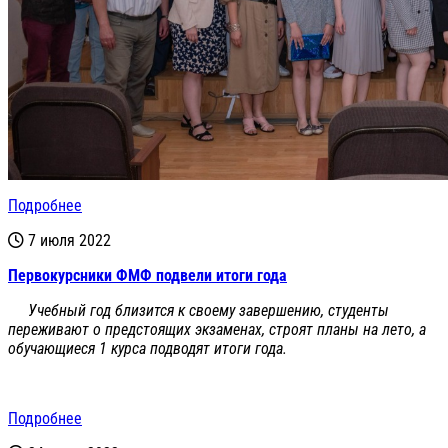
Подробнее
7 июля 2022
Первокурсники ФМФ подвели итоги года
Учебный год близится к своему завершению, студенты
переживают о предстоящих экзаменах, строят планы на лето, а
обучающиеся 1 курса подводят итоги года.
Подробнее