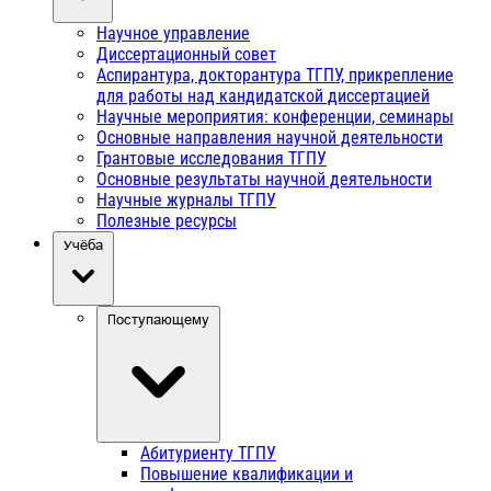
Научное управление
Диссертационный совет
Аспирантура, докторантура ТГПУ, прикрепление
для работы над кандидатской диссертацией
Научные мероприятия: конференции, семинары
Основные направления научной деятельности
Грантовые исследования ТГПУ
Основные результаты научной деятельности
Научные журналы ТГПУ
Полезные ресурсы
Учёба
Поступающему
Абитуриенту ТГПУ
Повышение квалификации и