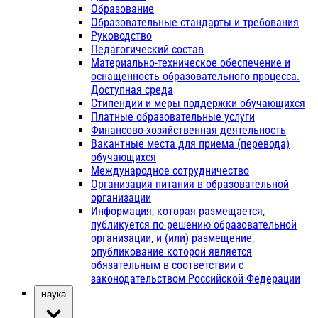
Образование
Образовательные стандарты и требования
Руководство
Педагогический состав
Материально-техническое обеспечение и
оснащенность образовательного процесса.
Доступная среда
Стипендии и меры поддержки обучающихся
Платные образовательные услуги
Финансово-хозяйственная деятельность
Вакантные места для приема (перевода)
обучающихся
Международное сотрудничество
Организация питания в образовательной
организации
Информация, которая размещается,
публикуется по решению образовательной
организации, и (или) размещение,
опубликование которой является
обязательным в соответствии с
законодательством Российской Федерации
Наука