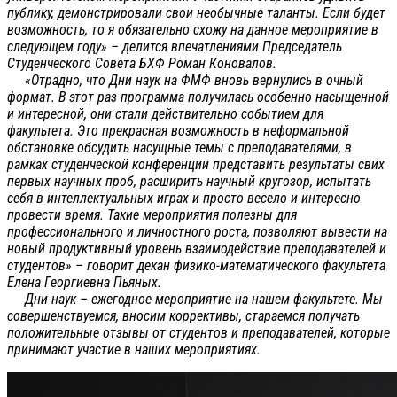
публику, демонстрировали свои необычные таланты. Если будет
возможность, то я обязательно схожу на данное мероприятие в
следующем году» – делится впечатлениями Председатель
Студенческого Совета БХФ Роман Коновалов.
«Отрадно, что Дни наук на ФМФ вновь вернулись в очный
формат. В этот раз программа получилась особенно насыщенной
и интересной, они стали действительно событием для
факультета. Это прекрасная возможность в неформальной
обстановке обсудить насущные темы с преподавателями, в
рамках студенческой конференции представить результаты свих
первых научных проб, расширить научный кругозор, испытать
себя в интеллектуальных играх и просто весело и интересно
провести время. Такие мероприятия полезны для
профессионального и личностного роста, позволяют вывести на
новый продуктивный уровень взаимодействие преподавателей и
студентов» – говорит декан физико-математического факультета
Елена Георгиевна Пьяных.
Дни наук – ежегодное мероприятие на нашем факультете. Мы
совершенствуемся, вносим коррективы, стараемся получать
положительные отзывы от студентов и преподавателей, которые
принимают участие в наших мероприятиях.