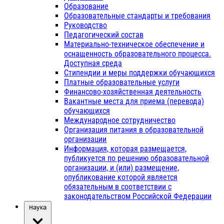
Образование
Образовательные стандарты и требования
Руководство
Педагогический состав
Материально-техническое обеспечение и
оснащенность образовательного процесса.
Доступная среда
Стипендии и меры поддержки обучающихся
Платные образовательные услуги
Финансово-хозяйственная деятельность
Вакантные места для приема (перевода)
обучающихся
Международное сотрудничество
Организация питания в образовательной
организации
Информация, которая размещается,
публикуется по решению образовательной
организации, и (или) размещение,
опубликование которой является
обязательным в соответствии с
законодательством Российской Федерации
Наука