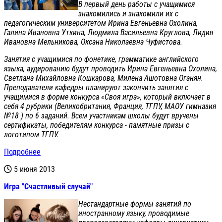
В первый день работы с учащимися
знакомились и знакомили их с
педагогическим университетом Ирина Евгеньевна Охолина,
Галина Ивановна Уткина, Людмила Васильевна Круглова, Лидия
Ивановна Мельникова, Оксана Николаевна Чуфистова.
Занятия с учащимися по фонетике, грамматике английского
языка, аудированию будут проводить Ирина Евгеньевна Охолина,
Светлана Михайловна Кошкарова, Милена Ашотовна Оганян.
Преподаватели кафедры планируют закончить занятия с
учащимися в форме конкурса «Своя игра», который включает в
себя 4 рубрики (Великобритания, Франция, ТГПУ, МАОУ гимназия
№18 ) по 6 заданий. Всем участникам школы будут вручены
сертификаты, победителям конкурса - памятные призы с
логотипом ТГПУ.
Подробнее
5 июня 2013
Игра "Счастливый случай"
Нестандартные формы занятий по
иностранному языку, проводимые