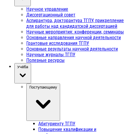
Научное управление
Диссертационный совет
Аспирантура, докторантура ТГПУ, прикрепление
для работы над кандидатской диссертацией
Научные мероприятия: конференции, семинары
Основные направления научной деятельности
Грантовые исследования ТГПУ
Основные результаты научной деятельности
Научные журналы ТГПУ
Полезные ресурсы
Учёба
Поступающему
Абитуриенту ТГПУ
Повышение квалификации и