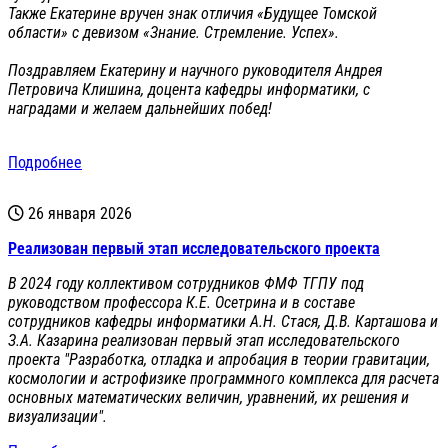
Также Екатерине вручен знак отличия «Будущее Томской
области» с девизом «Знание. Стремление. Успех».
Поздравляем Екатерину и научного руководителя Андрея
Петровича Клишина, доцента кафедры информатики, с
наградами и желаем дальнейших побед!
Подробнее
26 января 2026
Реализован первый этап исследовательского проекта
В 2024 году коллективом сотрудников ФМФ ТГПУ под
руководством профессора К.Е. Осетрина и в составе
сотрудников кафедры информатики А.Н. Стася, Д.В. Карташова и
З.А. Казарина реализован первый этап исследовательского
проекта "Разработка, отладка и апробация в теории гравитации,
космологии и астрофизике программного комплекса для расчета
основных математических величин, уравнений, их решения и
визуализации".