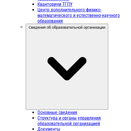
Кванториум ТГПУ
Центр дополнительного физико-
математического и естественно-научного
образования
Сведения об образовательной организации
Основные сведения
Структура и органы управления
образовательной организацией
Документы