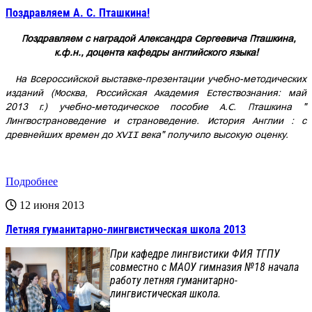
Поздравляем А. С. Пташкина!
Поздравляем с наградой Александра Сергеевича Пташкина,
к.ф.н., доцента кафедры английского языка!
На Всероссийской выставке-презентации учебно-методических
изданий (Москва, Российская Академия Естествознания: май
2013 г.) учебно-методическое пособие А.С. Пташкина "
Лингвострановедение и страноведение. История Англии : с
древнейших времен до XVII века" получило высокую оценку.
Подробнее
12 июня 2013
Летняя гуманитарно-лингвистическая школа 2013
При кафедре лингвистики ФИЯ ТГПУ
совместно с МАОУ гимназия №18 начала
работу летняя гуманитарно-
лингвистическая школа.