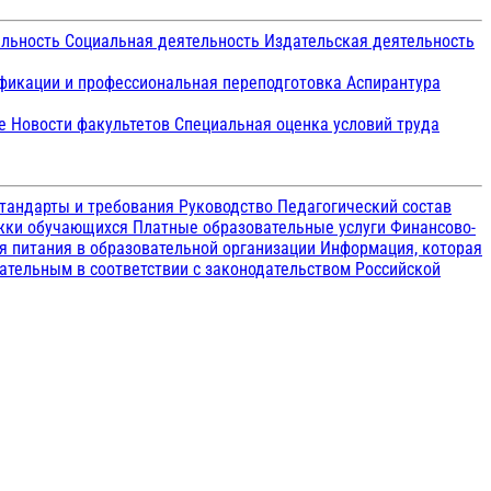
ельность
Социальная деятельность
Издательская деятельность
икации и профессиональная переподготовка
Аспирантура
ие
Новости факультетов
Специальная оценка условий труда
тандарты и требования
Руководство
Педагогический состав
ржки обучающихся
Платные образовательные услуги
Финансово-
я питания в образовательной организации
Информация, которая
зательным в соответствии с законодательством Российской