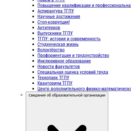
Повышение квалификации и профессиональна
Аспирантура ТГПУ
Научные достижения
Стоп-коррупция!
Антитеррор
Выпускники ТГПУ
ТГПУ: история и современность
Студенческая жизнь
Волонтёрство
Профориентация и трудоустройство
Инклюзивное образование
Новости факультетов
Специальная оценка условий труда
Технопарк ТГПУ
Кванториум ТГПУ
Центр дополнительного физико-математическо
Сведения об образовательной организации