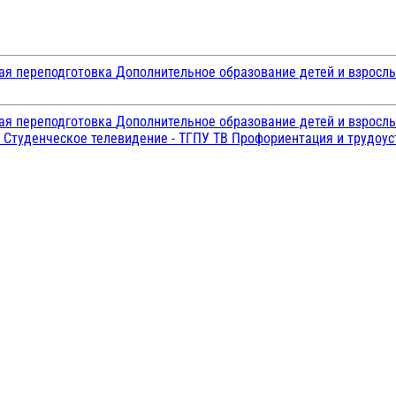
ая переподготовка
Дополнительное образование детей и взросл
ая переподготовка
Дополнительное образование детей и взросл
и
Студенческое телевидение - ТГПУ ТВ
Профориентация и трудоу