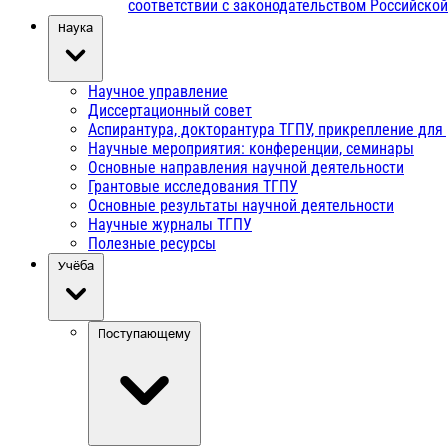
соответствии с законодательством Российско
Наука
Научное управление
Диссертационный совет
Аспирантура, докторантура ТГПУ, прикрепление для
Научные мероприятия: конференции, семинары
Основные направления научной деятельности
Грантовые исследования ТГПУ
Основные результаты научной деятельности
Научные журналы ТГПУ
Полезные ресурсы
Учёба
Поступающему