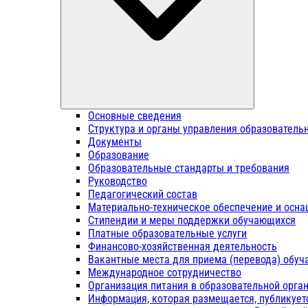
Основные сведения
Структура и органы управления образователь
Документы
Образование
Образовательные стандарты и требования
Руководство
Педагогический состав
Материально-техническое обеспечение и осна
Стипендии и меры поддержки обучающихся
Платные образовательные услуги
Финансово-хозяйственная деятельность
Вакантные места для приема (перевода) обу
Международное сотрудничество
Организация питания в образовательной орга
Информация, которая размещается, публикует