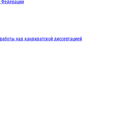
й Федерации
 работы над кандидатской диссертацией