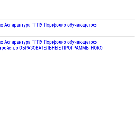
ых
Аспирантура ТГПУ
Портфолио обучающегося
ых
Аспирантура ТГПУ
Портфолио обучающегося
стройство
ОБРАЗОВАТЕЛЬНЫЕ ПРОГРАММЫ
НОКО