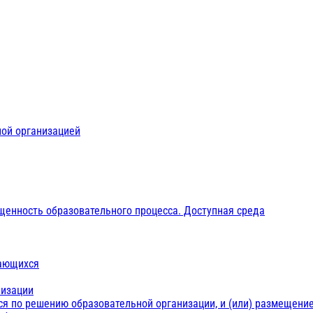
ной организацией
щенность образовательного процесса. Доступная среда
чающихся
низации
ся по решению образовательной организации, и (или) размещение