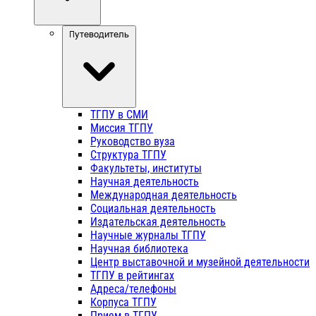
Путеводитель
ТГПУ в СМИ
Миссия ТГПУ
Руководство вуза
Структура ТГПУ
Факультеты, институты
Научная деятельность
Международная деятельность
Социальная деятельность
Издательская деятельность
Научные журналы ТГПУ
Научная библиотека
Центр выставочной и музейной деятельности
ТГПУ в рейтингах
Адреса/телефоны
Корпуса ТГПУ
Прием в ТГПУ