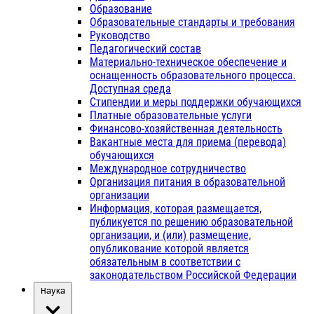
Образование
Образовательные стандарты и требования
Руководство
Педагогический состав
Материально-техническое обеспечение и
оснащенность образовательного процесса.
Доступная среда
Стипендии и меры поддержки обучающихся
Платные образовательные услуги
Финансово-хозяйственная деятельность
Вакантные места для приема (перевода)
обучающихся
Международное сотрудничество
Организация питания в образовательной
организации
Информация, которая размещается,
публикуется по решению образовательной
организации, и (или) размещение,
опубликование которой является
обязательным в соответствии с
законодательством Российской Федерации
Наука