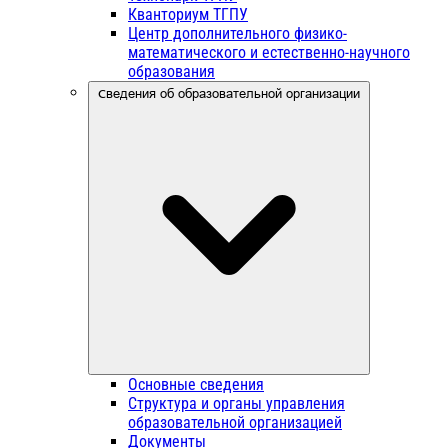
Кванториум ТГПУ
Центр дополнительного физико-
математического и естественно-научного
образования
Сведения об образовательной организации
Основные сведения
Структура и органы управления
образовательной организацией
Документы