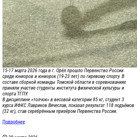
15-17 марта 2026 года в г. Орёл прошло Первенство России
среди юниоров и юниорок (19-23 лет) по гиревому спорту. В
составе сборной команды Томской области в соревнованиях
приняли участие студенты института физической культуры и
спорта ТГПУ.
В дисциплине «толчок» в весовой категории 85 кг, студент 3
курса ИФКС Лавриков Вячеслав, показал результат 118 подъёмов
(32 кг), став серебрённым призёром Первенства России.
Подробнее