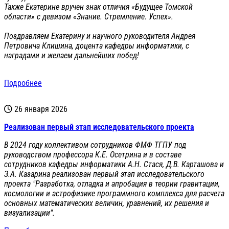
Также Екатерине вручен знак отличия «Будущее Томской
области» с девизом «Знание. Стремление. Успех».
Поздравляем Екатерину и научного руководителя Андрея
Петровича Клишина, доцента кафедры информатики, с
наградами и желаем дальнейших побед!
Подробнее
26 января 2026
Реализован первый этап исследовательского проекта
В 2024 году коллективом сотрудников ФМФ ТГПУ под
руководством профессора К.Е. Осетрина и в составе
сотрудников кафедры информатики А.Н. Стася, Д.В. Карташова и
З.А. Казарина реализован первый этап исследовательского
проекта "Разработка, отладка и апробация в теории гравитации,
космологии и астрофизике программного комплекса для расчета
основных математических величин, уравнений, их решения и
визуализации".