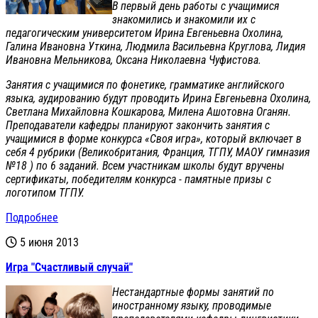
В первый день работы с учащимися
знакомились и знакомили их с
педагогическим университетом Ирина Евгеньевна Охолина,
Галина Ивановна Уткина, Людмила Васильевна Круглова, Лидия
Ивановна Мельникова, Оксана Николаевна Чуфистова.
Занятия с учащимися по фонетике, грамматике английского
языка, аудированию будут проводить Ирина Евгеньевна Охолина,
Светлана Михайловна Кошкарова, Милена Ашотовна Оганян.
Преподаватели кафедры планируют закончить занятия с
учащимися в форме конкурса «Своя игра», который включает в
себя 4 рубрики (Великобритания, Франция, ТГПУ, МАОУ гимназия
№18 ) по 6 заданий. Всем участникам школы будут вручены
сертификаты, победителям конкурса - памятные призы с
логотипом ТГПУ.
Подробнее
5 июня 2013
Игра "Счастливый случай"
Нестандартные формы занятий по
иностранному языку, проводимые