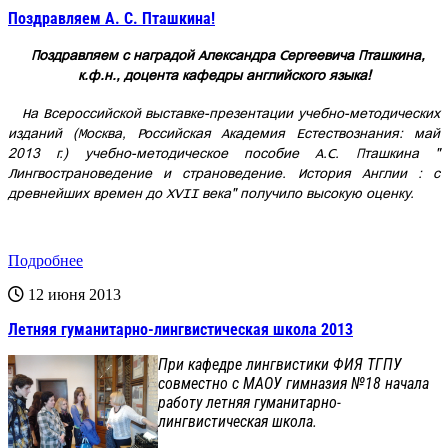
Поздравляем А. С. Пташкина!
Поздравляем с наградой Александра Сергеевича Пташкина,
к.ф.н., доцента кафедры английского языка!
На Всероссийской выставке-презентации учебно-методических
изданий (Москва, Российская Академия Естествознания: май
2013 г.) учебно-методическое пособие А.С. Пташкина "
Лингвострановедение и страноведение. История Англии : с
древнейших времен до XVII века" получило высокую оценку.
Подробнее
12 июня 2013
Летняя гуманитарно-лингвистическая школа 2013
При кафедре лингвистики ФИЯ ТГПУ
совместно с МАОУ гимназия №18 начала
работу летняя гуманитарно-
лингвистическая школа.