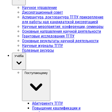
Научное управление
Диссертационный совет
Аспирантура, докторантура ТГПУ, прикрепление
для работы над кандидатской диссертацией
Научные мероприятия: конференции, семинары
Основные направления научной деятельности
Грантовые исследования ТГПУ
Основные результаты научной деятельности
Научные журналы ТГПУ
Полезные ресурсы
Учёба
Поступающему
Абитуриенту ТГПУ
Повышение квалификации и