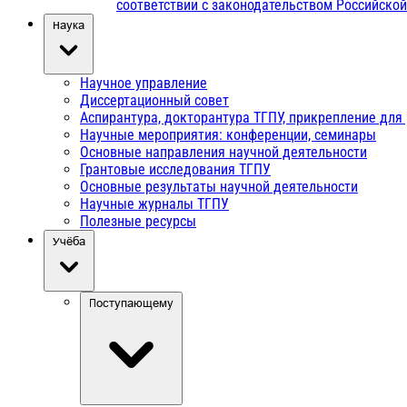
соответствии с законодательством Российско
Наука
Научное управление
Диссертационный совет
Аспирантура, докторантура ТГПУ, прикрепление для
Научные мероприятия: конференции, семинары
Основные направления научной деятельности
Грантовые исследования ТГПУ
Основные результаты научной деятельности
Научные журналы ТГПУ
Полезные ресурсы
Учёба
Поступающему