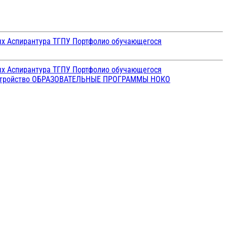
ых
Аспирантура ТГПУ
Портфолио обучающегося
ых
Аспирантура ТГПУ
Портфолио обучающегося
стройство
ОБРАЗОВАТЕЛЬНЫЕ ПРОГРАММЫ
НОКО