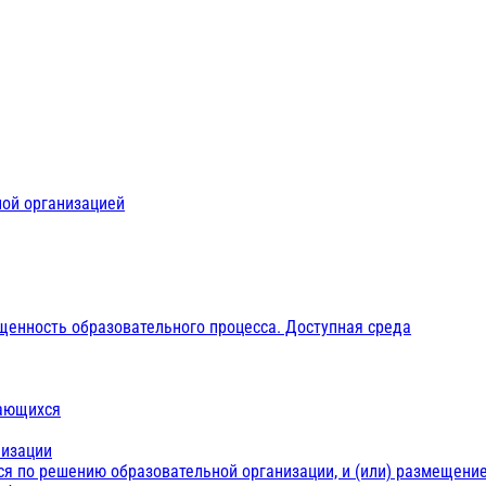
ной организацией
щенность образовательного процесса. Доступная среда
чающихся
низации
ся по решению образовательной организации, и (или) размещение