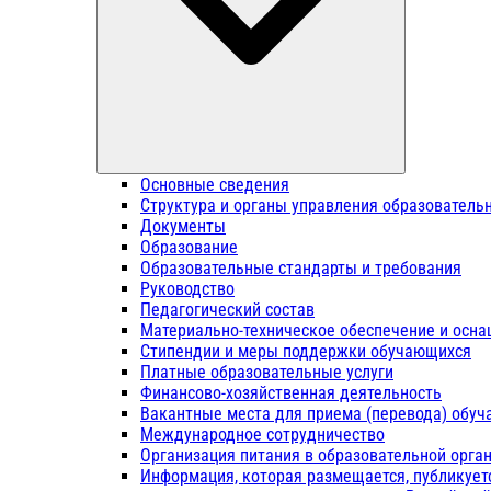
Основные сведения
Структура и органы управления образователь
Документы
Образование
Образовательные стандарты и требования
Руководство
Педагогический состав
Материально-техническое обеспечение и осна
Стипендии и меры поддержки обучающихся
Платные образовательные услуги
Финансово-хозяйственная деятельность
Вакантные места для приема (перевода) обу
Международное сотрудничество
Организация питания в образовательной орга
Информация, которая размещается, публикует