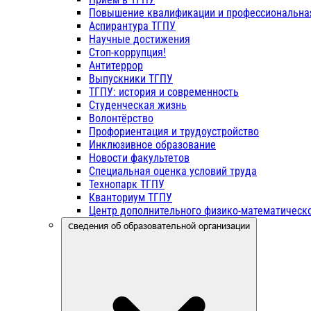
Повышение квалификации и профессиональна
Аспирантура ТГПУ
Научные достижения
Стоп-коррупция!
Антитеррор
Выпускники ТГПУ
ТГПУ: история и современность
Студенческая жизнь
Волонтёрство
Профориентация и трудоустройство
Инклюзивное образование
Новости факультетов
Специальная оценка условий труда
Технопарк ТГПУ
Кванториум ТГПУ
Центр дополнительного физико-математическо
Сведения об образовательной организации