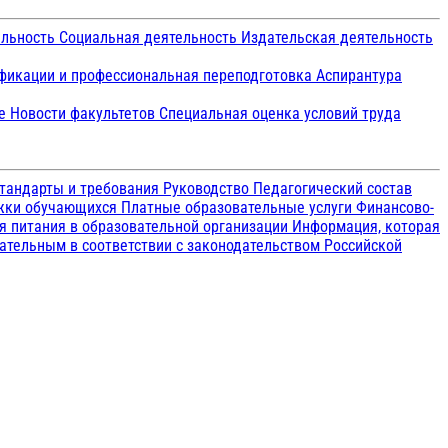
ельность
Социальная деятельность
Издательская деятельность
икации и профессиональная переподготовка
Аспирантура
ие
Новости факультетов
Специальная оценка условий труда
тандарты и требования
Руководство
Педагогический состав
ржки обучающихся
Платные образовательные услуги
Финансово-
я питания в образовательной организации
Информация, которая
зательным в соответствии с законодательством Российской