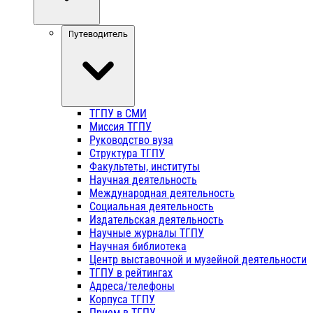
Путеводитель
ТГПУ в СМИ
Миссия ТГПУ
Руководство вуза
Структура ТГПУ
Факультеты, институты
Научная деятельность
Международная деятельность
Социальная деятельность
Издательская деятельность
Научные журналы ТГПУ
Научная библиотека
Центр выставочной и музейной деятельности
ТГПУ в рейтингах
Адреса/телефоны
Корпуса ТГПУ
Прием в ТГПУ