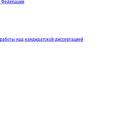
й Федерации
 работы над кандидатской диссертацией