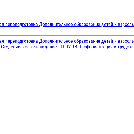
ая переподготовка
Дополнительное образование детей и взросл
ая переподготовка
Дополнительное образование детей и взросл
и
Студенческое телевидение - ТГПУ ТВ
Профориентация и трудоу