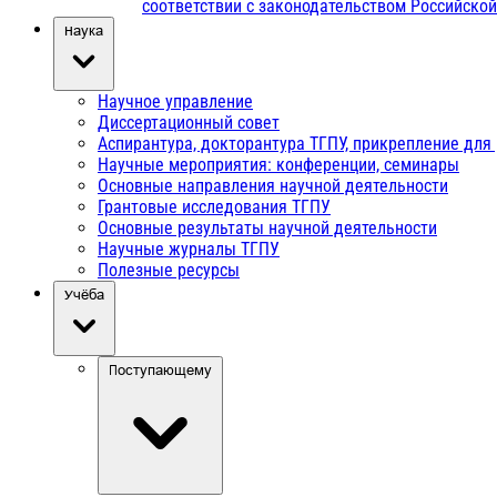
соответствии с законодательством Российско
Наука
Научное управление
Диссертационный совет
Аспирантура, докторантура ТГПУ, прикрепление для
Научные мероприятия: конференции, семинары
Основные направления научной деятельности
Грантовые исследования ТГПУ
Основные результаты научной деятельности
Научные журналы ТГПУ
Полезные ресурсы
Учёба
Поступающему