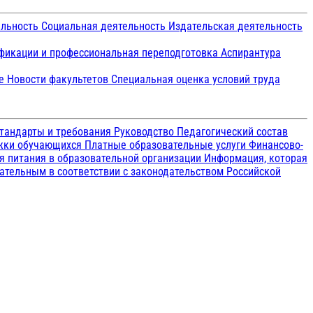
ельность
Социальная деятельность
Издательская деятельность
икации и профессиональная переподготовка
Аспирантура
ие
Новости факультетов
Специальная оценка условий труда
тандарты и требования
Руководство
Педагогический состав
ржки обучающихся
Платные образовательные услуги
Финансово-
я питания в образовательной организации
Информация, которая
зательным в соответствии с законодательством Российской