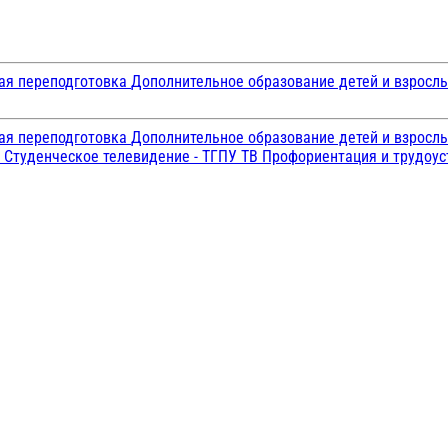
ая переподготовка
Дополнительное образование детей и взросл
ая переподготовка
Дополнительное образование детей и взросл
и
Студенческое телевидение - ТГПУ ТВ
Профориентация и трудоу