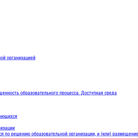
ной организацией
щенность образовательного процесса. Доступная среда
чающихся
низации
ся по решению образовательной организации, и (или) размещение