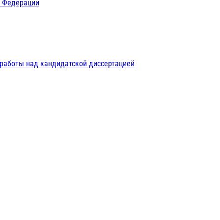
й Федерации
 работы над кандидатской диссертацией