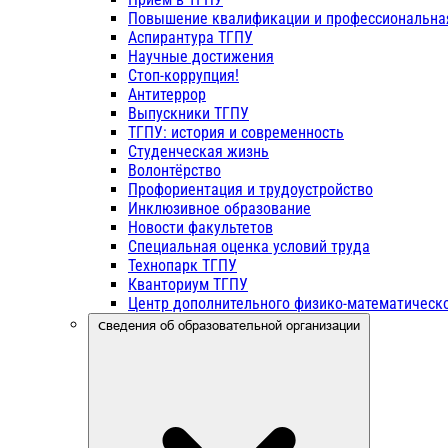
Повышение квалификации и профессиональна
Аспирантура ТГПУ
Научные достижения
Стоп-коррупция!
Антитеррор
Выпускники ТГПУ
ТГПУ: история и современность
Студенческая жизнь
Волонтёрство
Профориентация и трудоустройство
Инклюзивное образование
Новости факультетов
Специальная оценка условий труда
Технопарк ТГПУ
Кванториум ТГПУ
Центр дополнительного физико-математическо
Сведения об образовательной организации