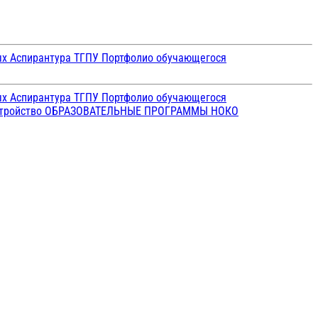
ых
Аспирантура ТГПУ
Портфолио обучающегося
ых
Аспирантура ТГПУ
Портфолио обучающегося
стройство
ОБРАЗОВАТЕЛЬНЫЕ ПРОГРАММЫ
НОКО