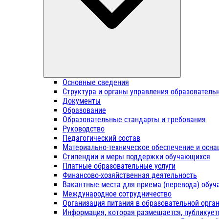
Основные сведения
Структура и органы управления образователь
Документы
Образование
Образовательные стандарты и требования
Руководство
Педагогический состав
Материально-техническое обеспечение и осна
Стипендии и меры поддержки обучающихся
Платные образовательные услуги
Финансово-хозяйственная деятельность
Вакантные места для приема (перевода) обу
Международное сотрудничество
Организация питания в образовательной орга
Информация, которая размещается, публикует