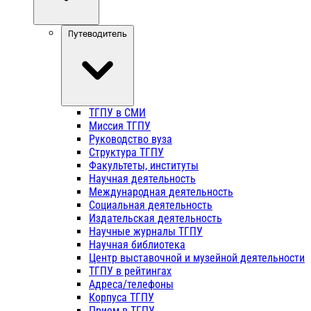
Путеводитель
ТГПУ в СМИ
Миссия ТГПУ
Руководство вуза
Структура ТГПУ
Факультеты, институты
Научная деятельность
Международная деятельность
Социальная деятельность
Издательская деятельность
Научные журналы ТГПУ
Научная библиотека
Центр выставочной и музейной деятельности
ТГПУ в рейтингах
Адреса/телефоны
Корпуса ТГПУ
Прием в ТГПУ