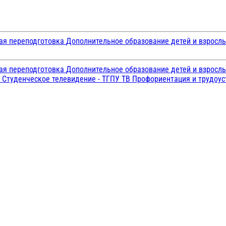
ая переподготовка
Дополнительное образование детей и взросл
ая переподготовка
Дополнительное образование детей и взросл
и
Студенческое телевидение - ТГПУ ТВ
Профориентация и трудоу