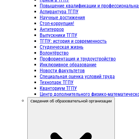
Повышение квалификации и профессиональна
Аспирантура ТГПУ
Научные достижения
Стоп-коррупция!
Антитеррор
Выпускники ТГПУ
ТГПУ: история и современность
Студенческая жизнь
Волонтёрство
Профориентация и трудоустройство
Инклюзивное образование
Новости факультетов
Специальная оценка условий труда
Технопарк ТГПУ
Кванториум ТГПУ
Центр дополнительного физико-математическо
Сведения об образовательной организации