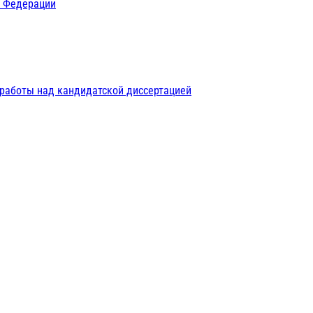
й Федерации
 работы над кандидатской диссертацией