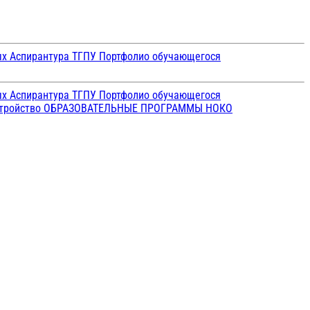
ых
Аспирантура ТГПУ
Портфолио обучающегося
ых
Аспирантура ТГПУ
Портфолио обучающегося
стройство
ОБРАЗОВАТЕЛЬНЫЕ ПРОГРАММЫ
НОКО