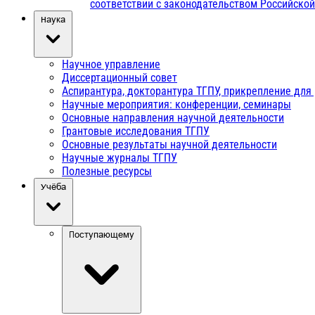
соответствии с законодательством Российско
Наука
Научное управление
Диссертационный совет
Аспирантура, докторантура ТГПУ, прикрепление для
Научные мероприятия: конференции, семинары
Основные направления научной деятельности
Грантовые исследования ТГПУ
Основные результаты научной деятельности
Научные журналы ТГПУ
Полезные ресурсы
Учёба
Поступающему