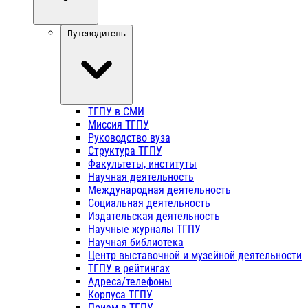
Путеводитель
ТГПУ в СМИ
Миссия ТГПУ
Руководство вуза
Структура ТГПУ
Факультеты, институты
Научная деятельность
Международная деятельность
Социальная деятельность
Издательская деятельность
Научные журналы ТГПУ
Научная библиотека
Центр выставочной и музейной деятельности
ТГПУ в рейтингах
Адреса/телефоны
Корпуса ТГПУ
Прием в ТГПУ