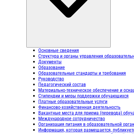
Основные сведения
Структура и органы управления образователь
Документы
Образование
Образовательные стандарты и требования
Руководство
Педагогический состав
Материально-техническое обеспечение и осна
Стипендии и меры поддержки обучающихся
Платные образовательные услуги
Финансово-хозяйственная деятельность
Вакантные места для приема (перевода) обу
Международное сотрудничество
Организация питания в образовательной орга
Информация, которая размещается, публикует