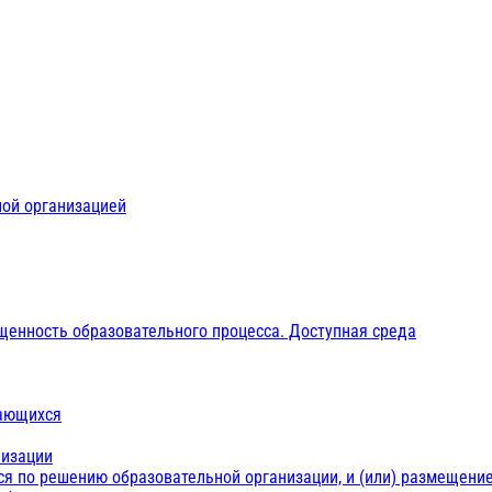
ной организацией
щенность образовательного процесса. Доступная среда
чающихся
низации
ся по решению образовательной организации, и (или) размещение