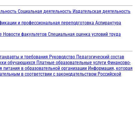
ельность
Социальная деятельность
Издательская деятельность
икации и профессиональная переподготовка
Аспирантура
ие
Новости факультетов
Специальная оценка условий труда
тандарты и требования
Руководство
Педагогический состав
ржки обучающихся
Платные образовательные услуги
Финансово-
я питания в образовательной организации
Информация, которая
зательным в соответствии с законодательством Российской