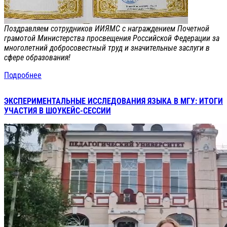
Поздравляем сотрудников ИИЯМС с награждением Почетной
грамотой Министерства просвещения Российской Федерации за
многолетний добросовестный труд и значительные заслуги в
сфере образования!
Подробнее
ЭКСПЕРИМЕНТАЛЬНЫЕ ИССЛЕДОВАНИЯ ЯЗЫКА В МГУ: ИТОГИ
УЧАСТИЯ В ШОУКЕЙС-СЕССИИ