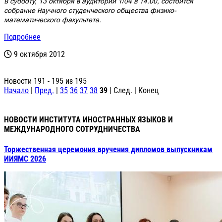
В субботу, 13 октября в аудитории 1/04 в 14.00, состоится
собрание Научного студенческого общества физико-
математического факультета.
Подробнее
9 октября 2012
Новости 191 - 195 из 195
Начало
|
Пред.
|
35
36
37
38
39
| След. | Конец
НОВОСТИ ИНСТИТУТА ИНОСТРАННЫХ ЯЗЫКОВ И
МЕЖДУНАРОДНОГО СОТРУДНИЧЕСТВА
Торжественная церемония вручения дипломов выпускникам
ИИЯМС 2026