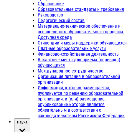
Образование
Образовательные стандарты и требования
Руководство
Педагогический состав
Материально-техническое обеспечение и
оснащенность образовательного процесса.
Доступная среда
Стипендии и меры поддержки обучающихся
Платные образовательные услуги
Финансово-хозяйственная деятельность
Вакантные места для приема (перевода)
обучающихся
Международное сотрудничество
Организация питания в образовательной
организации
Информация, которая размещается,
публикуется по решению образовательной
организации, и (или) размещение,
опубликование которой является
обязательным в соответствии с
законодательством Российской Федерации
Наука