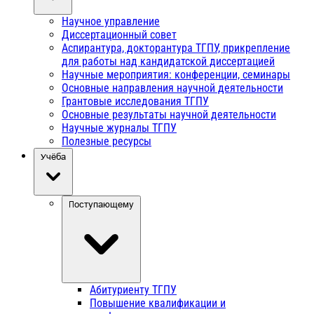
Научное управление
Диссертационный совет
Аспирантура, докторантура ТГПУ, прикрепление
для работы над кандидатской диссертацией
Научные мероприятия: конференции, семинары
Основные направления научной деятельности
Грантовые исследования ТГПУ
Основные результаты научной деятельности
Научные журналы ТГПУ
Полезные ресурсы
Учёба
Поступающему
Абитуриенту ТГПУ
Повышение квалификации и