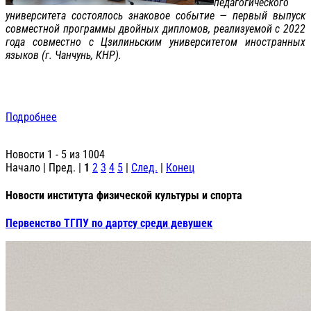
педагогического
университета состоялось знаковое событие — первый выпуск
совместной программы двойных дипломов, реализуемой с 2022
года совместно с Цзилиньским университетом иностранных
языков (г. Чанчунь, КНР).
Подробнее
Новости 1 - 5 из 1004
Начало | Пред. |
1
2
3
4
5
|
След.
|
Конец
Новости института физической культуры и спорта
Первенство ТГПУ по дартсу среди девушек