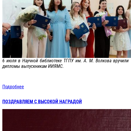
6 июля в Научной библиотеке ТГПУ им. А. М. Волкова вручили
дипломы выпускникам ИИЯМС.
Подробнее
ПОЗДРАВЛЯЕМ С ВЫСОКОЙ НАГРАДОЙ