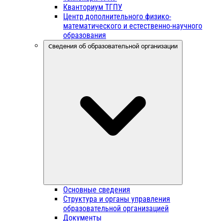
Кванториум ТГПУ
Центр дополнительного физико-
математического и естественно-научного
образования
Сведения об образовательной организации
Основные сведения
Структура и органы управления
образовательной организацией
Документы