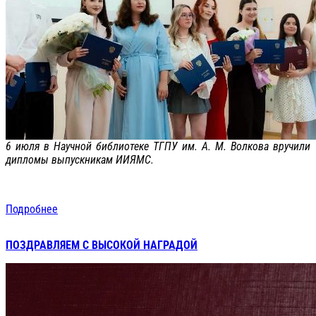
6 июля в Научной библиотеке ТГПУ им. А. М. Волкова вручили
дипломы выпускникам ИИЯМС.
Подробнее
ПОЗДРАВЛЯЕМ С ВЫСОКОЙ НАГРАДОЙ