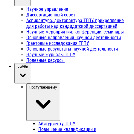
Научное управление
Диссертационный совет
Аспирантура, докторантура ТГПУ, прикрепление
для работы над кандидатской диссертацией
Научные мероприятия: конференции, семинары
Основные направления научной деятельности
Грантовые исследования ТГПУ
Основные результаты научной деятельности
Научные журналы ТГПУ
Полезные ресурсы
Учёба
Поступающему
Абитуриенту ТГПУ
Повышение квалификации и