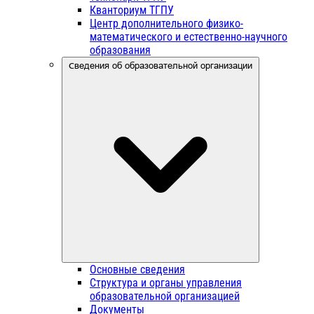
Кванториум ТГПУ
Центр дополнительного физико-
математического и естественно-научного
образования
Сведения об образовательной организации
Основные сведения
Структура и органы управления
образовательной организацией
Документы