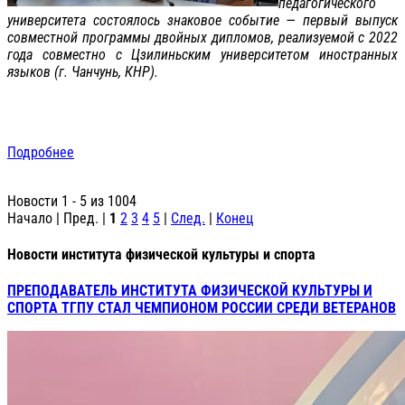
педагогического
университета состоялось знаковое событие — первый выпуск
совместной программы двойных дипломов, реализуемой с 2022
года совместно с Цзилиньским университетом иностранных
языков (г. Чанчунь, КНР).
Подробнее
Новости 1 - 5 из 1004
Начало | Пред. |
1
2
3
4
5
|
След.
|
Конец
Новости института физической культуры и спорта
ПРЕПОДАВАТЕЛЬ ИНСТИТУТА ФИЗИЧЕСКОЙ КУЛЬТУРЫ И
СПОРТА ТГПУ СТАЛ ЧЕМПИОНОМ РОССИИ СРЕДИ ВЕТЕРАНОВ