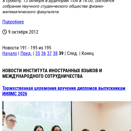
В субботу, 13 октября в аудитории 1/04 в 14.00, состоится
собрание Научного студенческого общества физико-
математического факультета.
Подробнее
9 октября 2012
Новости 191 - 195 из 195
Начало
|
Пред.
|
35
36
37
38
39
| След. | Конец
НОВОСТИ ИНСТИТУТА ИНОСТРАННЫХ ЯЗЫКОВ И
МЕЖДУНАРОДНОГО СОТРУДНИЧЕСТВА
Торжественная церемония вручения дипломов выпускникам
ИИЯМС 2026