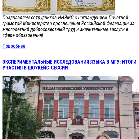
Поздравляем сотрудников ИИЯМС с награждением Почетной
грамотой Министерства просвещения Российской Федерации за
многолетний добросовестный труд и значительные заслуги в
сфере образования!
Подробнее
ЭКСПЕРИМЕНТАЛЬНЫЕ ИССЛЕДОВАНИЯ ЯЗЫКА В МГУ: ИТОГИ
УЧАСТИЯ В ШОУКЕЙС-СЕССИИ