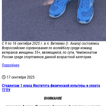
С 9 по 16 сентября 2025 г. в п. Витязево (г. Анапа) состоялись
Всероссийские соревнования по волейболу среди команд
ветеранов женщины 55+, являющиеся, по сути, Чемпионатом
России среди спортсменов данной возрастной категории.
Подробнее
17 сентября 2025
Cтудентам 1 курса Института физической культуры и спорта
ТГПУ
ВНИМАНИЕ