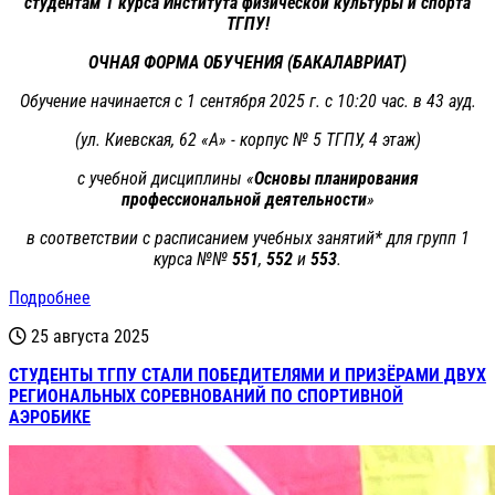
студентам 1 курса Института физической культуры и спорта
ТГПУ!
ОЧНАЯ ФОРМА ОБУЧЕНИЯ (БАКАЛАВРИАТ)
Обучение начинается с 1 сентября 2025 г. с 10:20 час. в 43 ауд.
(ул. Киевская, 62 «А» - корпус № 5 ТГПУ, 4 этаж)
с учебной дисциплины «
Основы планирования
профессиональной деятельности
»
в соответствии с расписанием учебных занятий* для групп 1
курса №№
551
,
552
и
553
.
Подробнее
25 августа 2025
СТУДЕНТЫ ТГПУ СТАЛИ ПОБЕДИТЕЛЯМИ И ПРИЗЁРАМИ ДВУХ
РЕГИОНАЛЬНЫХ СОРЕВНОВАНИЙ ПО СПОРТИВНОЙ
АЭРОБИКЕ