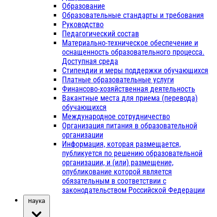
Образование
Образовательные стандарты и требования
Руководство
Педагогический состав
Материально-техническое обеспечение и
оснащенность образовательного процесса.
Доступная среда
Стипендии и меры поддержки обучающихся
Платные образовательные услуги
Финансово-хозяйственная деятельность
Вакантные места для приема (перевода)
обучающихся
Международное сотрудничество
Организация питания в образовательной
организации
Информация, которая размещается,
публикуется по решению образовательной
организации, и (или) размещение,
опубликование которой является
обязательным в соответствии с
законодательством Российской Федерации
Наука