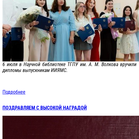
6 июля в Научной библиотеке ТГПУ им. А. М. Волкова вручили
дипломы выпускникам ИИЯМС.
Подробнее
ПОЗДРАВЛЯЕМ С ВЫСОКОЙ НАГРАДОЙ