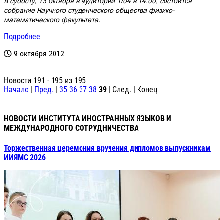
В субботу, 13 октября в аудитории 1/04 в 14.00, состоится
собрание Научного студенческого общества физико-
математического факультета.
Подробнее
9 октября 2012
Новости 191 - 195 из 195
Начало
|
Пред.
|
35
36
37
38
39
| След. | Конец
НОВОСТИ ИНСТИТУТА ИНОСТРАННЫХ ЯЗЫКОВ И
МЕЖДУНАРОДНОГО СОТРУДНИЧЕСТВА
Торжественная церемония вручения дипломов выпускникам
ИИЯМС 2026