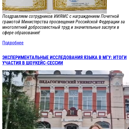
Поздравляем сотрудников ИИЯМС с награждением Почетной
грамотой Министерства просвещения Российской Федерации за
многолетний добросовестный труд и значительные заслуги в
сфере образования!
Подробнее
ЭКСПЕРИМЕНТАЛЬНЫЕ ИССЛЕДОВАНИЯ ЯЗЫКА В МГУ: ИТОГИ
УЧАСТИЯ В ШОУКЕЙС-СЕССИИ