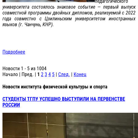
педагогического
университета состоялось знаковое событие — первый выпуск
совместной программы двойных дипломов, реализуемой с 2022
года совместно с Цзилиньским университетом иностранных
языков (г. Чанчунь, КНР).
Подробнее
Новости 1 - 5 из 1004
Начало | Пред. |
1
2
3
4
5
|
След.
|
Конец
Новости института физической культуры и спорта
СТУДЕНТЫ ТГПУ УСПЕШНО ВЫСТУПИЛИ НА ПЕРВЕНСТВЕ
РОССИИ