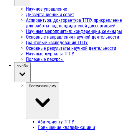
Научное управление
Диссертационный совет
Аспирантура, докторантура ТГПУ, прикрепление
для работы над кандидатской диссертацией
Научные мероприятия: конференции, семинары
Основные направления научной деятельности
Грантовые исследования ТГПУ
Основные результаты научной деятельности
Научные журналы ТГПУ
Полезные ресурсы
Учёба
Поступающему
Абитуриенту ТГПУ
Повышение квалификации и