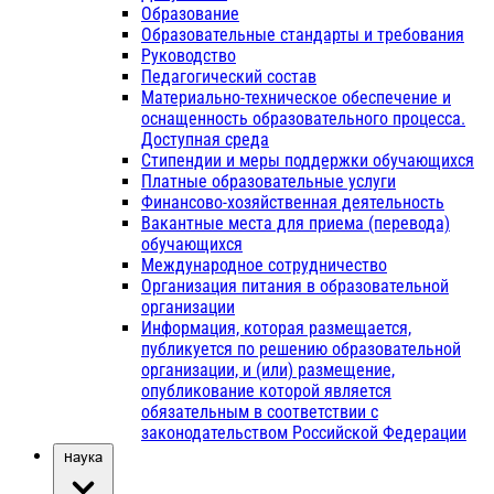
Образование
Образовательные стандарты и требования
Руководство
Педагогический состав
Материально-техническое обеспечение и
оснащенность образовательного процесса.
Доступная среда
Стипендии и меры поддержки обучающихся
Платные образовательные услуги
Финансово-хозяйственная деятельность
Вакантные места для приема (перевода)
обучающихся
Международное сотрудничество
Организация питания в образовательной
организации
Информация, которая размещается,
публикуется по решению образовательной
организации, и (или) размещение,
опубликование которой является
обязательным в соответствии с
законодательством Российской Федерации
Наука