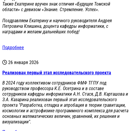
Также Екатерине вручен знак отличия «Будущее Томской
области» с девизом «Знание. Стремление. Успех».
Поздравляем Екатерину и научного руководителя Андрея
Петровича Клишина, доцента кафедры информатики, с
наградами и желаем дальнейших побед!
Подробнее
26 января 2026
Реализован первый этап исследовательского проекта
В 2024 году коллективом сотрудников ФМФ ТГПУ под
руководством профессора К.Е. Осетрина и в составе
сотрудников кафедры информатики А.Н. Стася, Д.В. Карташова и
З.А. Казарина реализован первый этап исследовательского
проекта "Разработка, отладка и апробация в теории гравитации,
космологии и астрофизике программного комплекса для расчета
основных математических величин, уравнений, их решения и
визуализации".