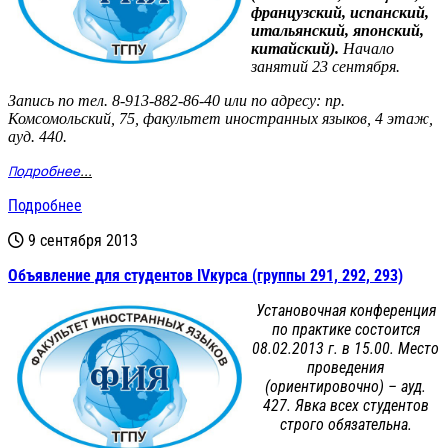
французский, испанский,
итальянский, японский,
китайский).
Начало
занятий 23 сентября.
Запись по тел. 8-913-882-86-40 или по адресу: пр.
Комсомольский, 75, факультет иностранных языков, 4 этаж,
ауд. 440.
Подробнее
...
Подробнее
9 сентября 2013
Объявление для студентов IVкурса (группы 291, 292, 293)
Установочная конференция
по практике состоится
08.02.2013 г. в 15.00. Место
проведения
(ориентировочно) – ауд.
427. Явка всех студентов
строго обязательна.