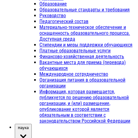
Образование
Образовательные стандарты и требования
Руководство
Педагогический состав
Материально-техническое обеспечение и
оснащенность образовательного процесса.
Доступная среда
Стипендии и меры поддержки обучающихся
Платные образовательные услуги
Финансово-хозяйственная деятельность
Вакантные места для приема (перевода)
обучающихся
Международное сотрудничество
Организация питания в образовательной
организации
Информация, которая размещается,
публикуется по решению образовательной
организации, и (или) размещение,
опубликование которой является
обязательным в соответствии с
законодательством Российской Федерации
Наука