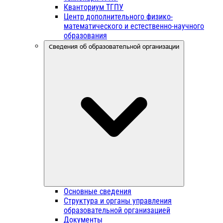
Кванториум ТГПУ
Центр дополнительного физико-
математического и естественно-научного
образования
Сведения об образовательной организации
Основные сведения
Структура и органы управления
образовательной организацией
Документы