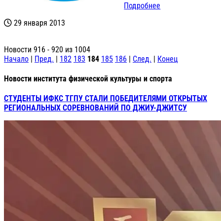
Подробнее
29 января 2013
Новости 916 - 920 из 1004
Начало
|
Пред.
|
182
183
184
185
186
|
След.
|
Конец
Новости института физической культуры и спорта
СТУДЕНТЫ ИФКС ТГПУ СТАЛИ ПОБЕДИТЕЛЯМИ ОТКРЫТЫХ
РЕГИОНАЛЬНЫХ СОРЕВНОВАНИЙ ПО ДЖИУ-ДЖИТСУ