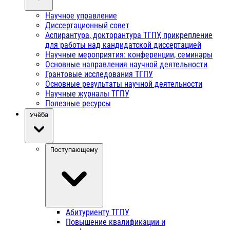
Научное управление
Диссертационный совет
Аспирантура, докторантура ТГПУ, прикрепление
для работы над кандидатской диссертацией
Научные мероприятия: конференции, семинары
Основные направления научной деятельности
Грантовые исследования ТГПУ
Основные результаты научной деятельности
Научные журналы ТГПУ
Полезные ресурсы
Учёба
Поступающему
Абитуриенту ТГПУ
Повышение квалификации и