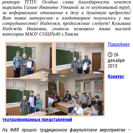
ректора ТГПУ. Особые слова благодарности хочется
выразить Галине Ивановне Уткиной за ее неутомимый труд,
за неформальное отношение к делу и душевную щедрость!
Вот такое интересное и плодотворное получилось у нас
сотрудничество! Надеемся, продолжение следует! Кузьмина
Надежда Ивановна, учитель немецкого языка высшей
категории МАОУ СОШ№40 г.Томска
Подробнее
26
декабря
2013
Конкурс
театрализованных представлений
На ФИЯ прошло традиционное факультетское мероприятие –