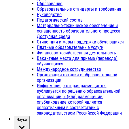
Образование
Образовательные стандарты и требования
Руководство
Педагогический состав
Материально-техническое обеспечение и
оснащенность образовательного процесса.
Доступная среда
Стипендии и меры поддержки обучающихся
Платные образовательные услуги
Финансово-хозяйственная деятельность
Вакантные места для приема (перевода)
обучающихся
Международное сотрудничество
Организация питания в образовательной
организации
Информация, которая размещается,
публикуется по решению образовательной
организации, и (или) размещение,
опубликование которой является
обязательным в соответствии с
законодательством Российской Федерации
Наука