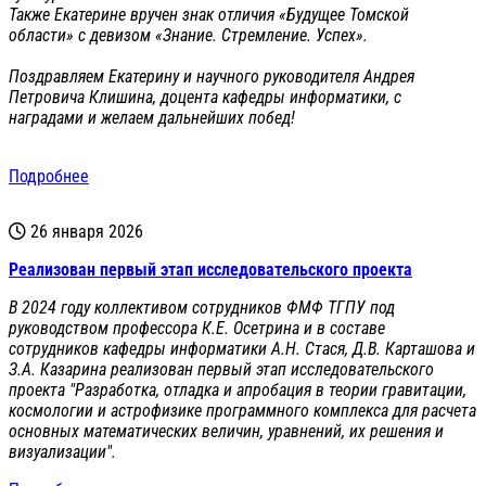
Также Екатерине вручен знак отличия «Будущее Томской
области» с девизом «Знание. Стремление. Успех».
Поздравляем Екатерину и научного руководителя Андрея
Петровича Клишина, доцента кафедры информатики, с
наградами и желаем дальнейших побед!
Подробнее
26 января 2026
Реализован первый этап исследовательского проекта
В 2024 году коллективом сотрудников ФМФ ТГПУ под
руководством профессора К.Е. Осетрина и в составе
сотрудников кафедры информатики А.Н. Стася, Д.В. Карташова и
З.А. Казарина реализован первый этап исследовательского
проекта "Разработка, отладка и апробация в теории гравитации,
космологии и астрофизике программного комплекса для расчета
основных математических величин, уравнений, их решения и
визуализации".