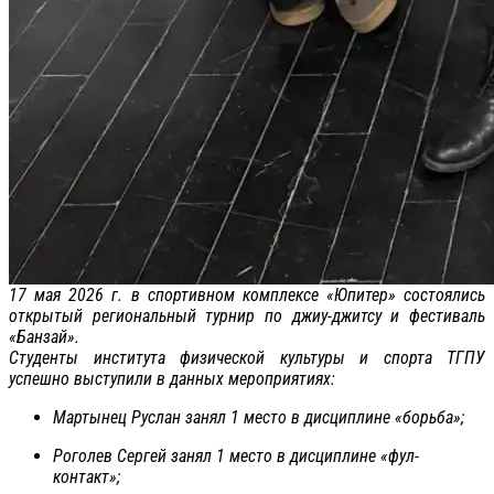
17 мая 2026 г. в спортивном комплексе «Юпитер» состоялись
открытый региональный турнир по джиу-джитсу и фестиваль
«Банзай».
Студенты института физической культуры и спорта ТГПУ
успешно выступили в данных мероприятиях:
Мартынец Руслан занял 1 место в дисциплине «борьба»;
Роголев Сергей занял 1 место в дисциплине «фул-
контакт»;