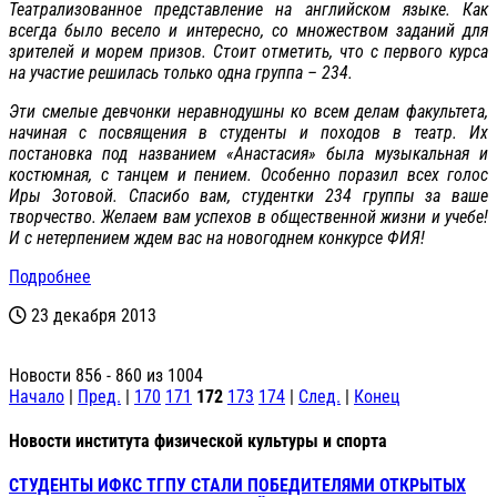
Театрализованное представление на английском языке. Как
всегда было весело и интересно, со множеством заданий для
зрителей и морем призов. Стоит отметить, что с первого курса
на участие решилась только одна группа – 234.
Эти смелые девчонки неравнодушны ко всем делам факультета,
начиная с посвящения в студенты и походов в театр. Их
постановка под названием «Анастасия» была музыкальная и
костюмная, с танцем и пением. Особенно поразил всех голос
Иры Зотовой. Спасибо вам, студентки 234 группы за ваше
творчество. Желаем вам успехов в общественной жизни и учебе!
И с нетерпением ждем вас на новогоднем конкурсе ФИЯ!
Подробнее
23 декабря 2013
Новости 856 - 860 из 1004
Начало
|
Пред.
|
170
171
172
173
174
|
След.
|
Конец
Новости института физической культуры и спорта
СТУДЕНТЫ ИФКС ТГПУ СТАЛИ ПОБЕДИТЕЛЯМИ ОТКРЫТЫХ