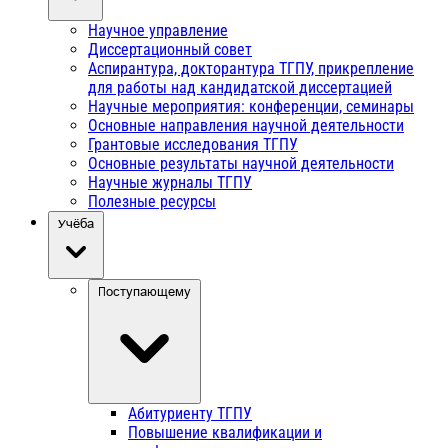
Научное управление
Диссертационный совет
Аспирантура, докторантура ТГПУ, прикрепление
для работы над кандидатской диссертацией
Научные мероприятия: конференции, семинары
Основные направления научной деятельности
Грантовые исследования ТГПУ
Основные результаты научной деятельности
Научные журналы ТГПУ
Полезные ресурсы
Учёба
Поступающему
Абитуриенту ТГПУ
Повышение квалификации и