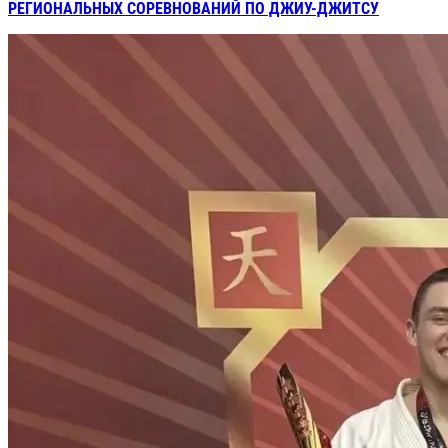
РЕГИОНАЛЬНЫХ СОРЕВНОВАНИЙ ПО ДЖИУ-ДЖИТСУ