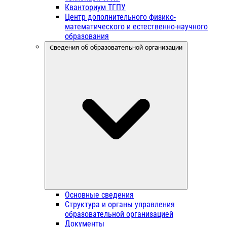
Кванториум ТГПУ
Центр дополнительного физико-
математического и естественно-научного
образования
Сведения об образовательной организации
Основные сведения
Структура и органы управления
образовательной организацией
Документы