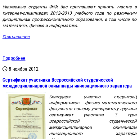
Уважаемые студенты ФМФ, Вас приглашают принять участие в
Интернет-олимпиадах 2012-2013 учебного года по различным
дисциплинам профессионального образования, в том числе по
математике, физике и информатике.
Приглашение
Подробнее
8 ноября 2012
Cертификат участника Всероссийской студенческой
междисциплинарной олимпиады инновационного характера
Благодаря участию студентов–
информатиков физико-математического
факультета нашему университету вручили
сертификат участника
I
тура
Всероссийской студенческой
междисциплинарной олимпиады
инновационного характера