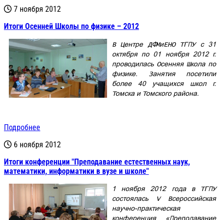
7 ноября 2012
Итоги Осенней Школы по физике – 2012
В Центре ДФМиЕНО ТГПУ с 31
октября по 01 ноября 2012 г.
проводилась Осенняя Школа по
физике. Занятия посетили
более 40 учащихся школ г.
Томска и Томского района.
Подробнее
6 ноября 2012
Итоги конференции "Преподавание естественных наук,
математики, информатики в вузе и школе"
1 ноября 2012 года в ТГПУ
состоялась V Всероссийская
научно-практическая
конференция «Преподавание