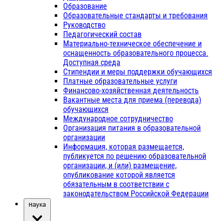
Образование
Образовательные стандарты и требования
Руководство
Педагогический состав
Материально-техническое обеспечение и
оснащенность образовательного процесса.
Доступная среда
Стипендии и меры поддержки обучающихся
Платные образовательные услуги
Финансово-хозяйственная деятельность
Вакантные места для приема (перевода)
обучающихся
Международное сотрудничество
Организация питания в образовательной
организации
Информация, которая размещается,
публикуется по решению образовательной
организации, и (или) размещение,
опубликование которой является
обязательным в соответствии с
законодательством Российской Федерации
Наука