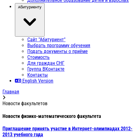
Дополнительное образование детей и взрослых
Абитуриенту
Сайт "Абитуриент"
Выбрать программу обучения
Подать документы о приёме
Стоимость
Для граждан СНГ
Группа ВКонтакте
Контакты
English Version
Главная
Новости факультетов
Новости физико-математического факультета
Приглашение принять участие в Интернет-олимпиадах 2012-
2013 учебного года