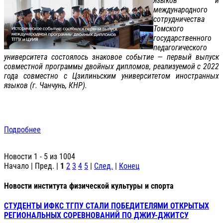
языков и
международного
сотрудничества
Томского
государственного
педагогического
университета состоялось знаковое событие — первый выпуск
совместной программы двойных дипломов, реализуемой с 2022
года совместно с Цзилиньским университетом иностранных
языков (г. Чанчунь, КНР).
Подробнее
Новости 1 - 5 из 1004
Начало | Пред. |
1
2
3
4
5
|
След.
|
Конец
Новости института физической культуры и спорта
СТУДЕНТЫ ИФКС ТГПУ СТАЛИ ПОБЕДИТЕЛЯМИ ОТКРЫТЫХ
РЕГИОНАЛЬНЫХ СОРЕВНОВАНИЙ ПО ДЖИУ-ДЖИТСУ