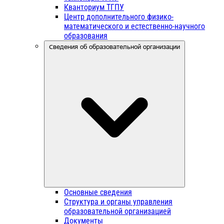
Кванториум ТГПУ
Центр дополнительного физико-
математического и естественно-научного
образования
Сведения об образовательной организации
Основные сведения
Структура и органы управления
образовательной организацией
Документы