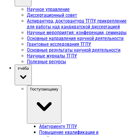
Научное управление
Диссертационный совет
Аспирантура, докторантура ТГПУ, прикрепление
для работы над кандидатской диссертацией
Научные мероприятия: конференции, семинары
Основные направления научной деятельности
Грантовые исследования ТГПУ
Основные результаты научной деятельности
Научные журналы ТГПУ
Полезные ресурсы
Учёба
Поступающему
Абитуриенту ТГПУ
Повышение квалификации и