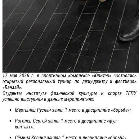
17 мая 2026 г. в спортивном комплексе «Юпитер» состоялись
открытый региональный турнир по джиу-джитсу и фестиваль
«Банзай».
Студенты института физической культуры и спорта ТГПУ
успешно выступили в данных мероприятиях:
Мартынец Руслан занял 1 место в дисциплине «борьба»;
Роголев Сергей занял 1 место в дисциплине «фул-
контакт»;
Сёмина Ксения заняла 1 место в дисциплине «борьба».