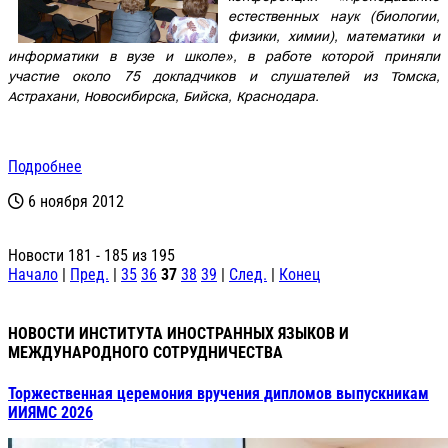
естественных наук (биологии,
физики, химии), математики и
информатики в вузе и школе», в работе которой приняли
участие около 75 докладчиков и слушателей из Томска,
Астрахани, Новосибирска, Бийска, Краснодара.
Подробнее
6 ноября 2012
Новости 181 - 185 из 195
Начало
|
Пред.
|
35
36
37
38
39
|
След.
|
Конец
НОВОСТИ ИНСТИТУТА ИНОСТРАННЫХ ЯЗЫКОВ И
МЕЖДУНАРОДНОГО СОТРУДНИЧЕСТВА
Торжественная церемония вручения дипломов выпускникам
ИИЯМС 2026