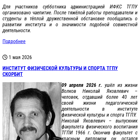
Для участников субботника администрацией ИФКС ТГПУ
организовано чаепитие. После тяжёлой работы преподаватели и
студенты в тёплой дружественной обстановке пообщались о
развитии института и о значимости подобной совместной
деятельности.
Подробнее
1 мая 2026
ИНСТИТУТ ФИЗИЧЕСКОЙ КУЛЬТУРЫ И СПОРТА ТГПУ
СКОРБИТ
09 апреля 2026 г.
ушёл из жизни
Волков Николай Яковлевич –
человек, отдавший более 40 лет
своей жизни педагогической
деятельности в институте
физической культуры и спорта ТГПУ.
Николай Яковлевич – выпускник
факультета физического воспитания
ТГПИ 1966 г. Окончив факультет с
красным дипломом он остался