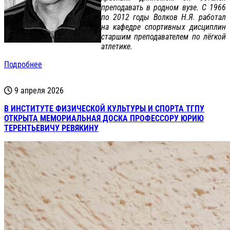
преподавать в родном вузе. С 1966
по 2012 годы Волков Н.Я. работал
на кафедре спортивных дисциплин
старшим преподавателем по лёгкой
атлетике.
Подробнее
9 апреля 2026
В ИНСТИТУТЕ ФИЗИЧЕСКОЙ КУЛЬТУРЫ И СПОРТА ТГПУ
ОТКРЫТА МЕМОРИАЛЬНАЯ ДОСКА ПРОФЕССОРУ ЮРИЮ
ТЕРЕНТЬЕВИЧУ РЕВЯКИНУ