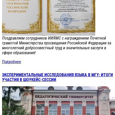
Поздравляем сотрудников ИИЯМС с награждением Почетной
грамотой Министерства просвещения Российской Федерации за
многолетний добросовестный труд и значительные заслуги в
сфере образования!
Подробнее
ЭКСПЕРИМЕНТАЛЬНЫЕ ИССЛЕДОВАНИЯ ЯЗЫКА В МГУ: ИТОГИ
УЧАСТИЯ В ШОУКЕЙС-СЕССИИ