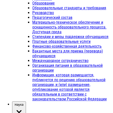
Образование
Образовательные стандарты и требования
Руководство
Педагогический состав
Материально-техническое обеспечение и
оснащенность образовательного процесса.
Доступная среда
Стипендии и меры поддержки обучающихся
Платные образовательные услуги
Финансово-хозяйственная деятельность
Вакантные места для приема (перевода)
обучающихся
Международное сотрудничество
Организация питания в образовательной
организации
Информация, которая размещается,
публикуется по решению образовательной
организации, и (или) размещение,
опубликование которой является
обязательным в соответствии с
законодательством Российской Федерации
Наука