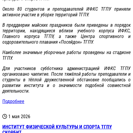
Около 80 студентов и преподавателей ИФКС ТГПУ приняли
активное участие в уборке территорий ТГПУ.
В преддверии майских праздников были приведены в порядок
территории, находящиеся вблизи учебного корпуса ИФКС,
Главного корпуса ТГПУ, а также Центра спортивного и
оздоровительного плавания «Посейдон» ТГПУ.
Наиболее значимые уборочные работы проведены на стадионе
ТГПУ.
Для участников субботника администрацией ИФКС ТГПУ
организовано чаепитие. После тяжёлой работы преподаватели и
студенты в тёплой дружественной обстановке пообщались о
развитии института и о значимости подобной совместной
деятельности.
Подробнее
1 мая 2026
ИНСТИТУТ ФИЗИЧЕСКОЙ КУЛЬТУРЫ И СПОРТА ТГПУ
СКОРБИТ