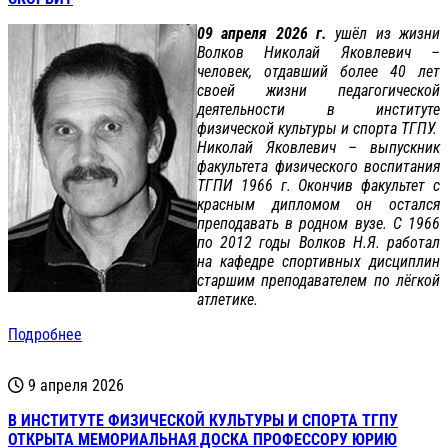
09 апреля 2026 г.
ушёл из жизни
Волков Николай Яковлевич –
человек, отдавший более 40 лет
своей жизни педагогической
деятельности в институте
физической культуры и спорта ТГПУ.
Николай Яковлевич – выпускник
факультета физического воспитания
ТГПИ 1966 г. Окончив факультет с
красным дипломом он остался
преподавать в родном вузе. С 1966
по 2012 годы Волков Н.Я. работал
на кафедре спортивных дисциплин
старшим преподавателем по лёгкой
атлетике.
Подробнее
9 апреля 2026
В ИНСТИТУТЕ ФИЗИЧЕСКОЙ КУЛЬТУРЫ И СПОРТА ТГПУ
ОТКРЫТА МЕМОРИАЛЬНАЯ ДОСКА ПРОФЕССОРУ ЮРИЮ