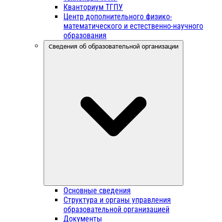
Кванториум ТГПУ
Центр дополнительного физико-
математического и естественно-научного
образования
Сведения об образовательной организации
Основные сведения
Структура и органы управления
образовательной организацией
Документы