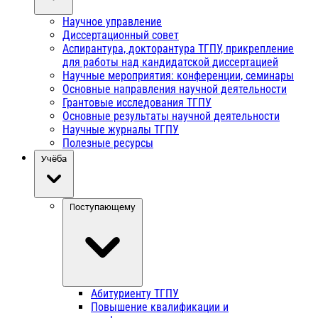
Научное управление
Диссертационный совет
Аспирантура, докторантура ТГПУ, прикрепление
для работы над кандидатской диссертацией
Научные мероприятия: конференции, семинары
Основные направления научной деятельности
Грантовые исследования ТГПУ
Основные результаты научной деятельности
Научные журналы ТГПУ
Полезные ресурсы
Учёба
Поступающему
Абитуриенту ТГПУ
Повышение квалификации и