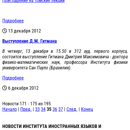
Приглашение на Томские лекции
Подробнее
13 декабря 2012
Выступление Д.М. Гитмана
В четверг, 13 декабря в 15.50 в 312 ауд. первого корпуса,
состоится выступление Гитмана Дмитрия Максимовича - доктора
физико-математических наук, профессора Института физики
университета Сан Пауло (Бразилия).
Подробнее
6 декабря 2012
Новости 171 - 175 из 195
Начало
|
Пред.
|
33
34
35
36
37
|
След.
|
Конец
НОВОСТИ ИНСТИТУТА ИНОСТРАННЫХ ЯЗЫКОВ И