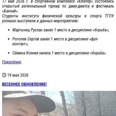
17 мая 2026 г. в спортивном комплексе «Юпитер» состоялись
открытый региональный турнир по джиу-джитсу и фестиваль
«Банзай».
Студенты института физической культуры и спорта ТГПУ
успешно выступили в данных мероприятиях:
Мартынец Руслан занял 1 место в дисциплине «борьба»;
Роголев Сергей занял 1 место в дисциплине «фул-
контакт»;
Сёмина Ксения заняла 1 место в дисциплине «борьба».
Подробнее
19 мая 2026
ВЕСЕННЕЕ ОБНОВЛЕНИЕ!