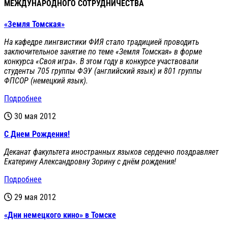
МЕЖДУНАРОДНОГО СОТРУДНИЧЕСТВА
«Земля Томская»
На кафедре лингвистики ФИЯ стало традицией проводить
заключительное занятие по теме «Земля Томская» в форме
конкурса «Своя игра». В этом году в конкурсе участвовали
студенты 705 группы ФЭУ (английский язык) и 801 группы
ФПСОР (немецкий язык).
Подробнее
30 мая 2012
С Днем Рождения!
Деканат факультета иностранных языков сердечно поздравляет
Екатерину Александровну Зорину с днём рождения!
Подробнее
29 мая 2012
«Дни немецкого кино» в Томске