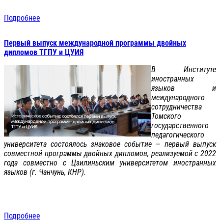
Подробнее
Первый выпуск международной программы двойных
дипломов ТГПУ и ЦУИЯ
В Институте
иностранных
языков и
международного
сотрудничества
Томского
государственного
педагогического
университета состоялось знаковое событие — первый выпуск
совместной программы двойных дипломов, реализуемой с 2022
года совместно с Цзилиньским университетом иностранных
языков (г. Чанчунь, КНР).
Подробнее