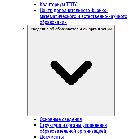
Кванториум ТГПУ
Центр дополнительного физико-
математического и естественно-научного
образования
Сведения об образовательной организации
Основные сведения
Структура и органы управления
образовательной организацией
Документы