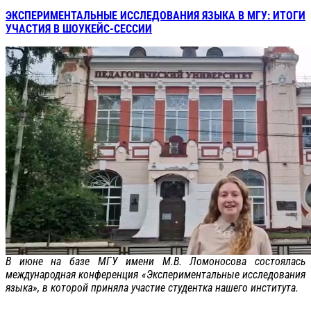
ЭКСПЕРИМЕНТАЛЬНЫЕ ИССЛЕДОВАНИЯ ЯЗЫКА В МГУ: ИТОГИ
УЧАСТИЯ В ШОУКЕЙС-СЕССИИ
В июне на базе МГУ имени М.В. Ломоносова состоялась
международная конференция «Экспериментальные исследования
языка», в которой приняла участие студентка нашего института.