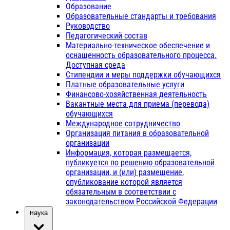
Образование
Образовательные стандарты и требования
Руководство
Педагогический состав
Материально-техническое обеспечение и
оснащенность образовательного процесса.
Доступная среда
Стипендии и меры поддержки обучающихся
Платные образовательные услуги
Финансово-хозяйственная деятельность
Вакантные места для приема (перевода)
обучающихся
Международное сотрудничество
Организация питания в образовательной
организации
Информация, которая размещается,
публикуется по решению образовательной
организации, и (или) размещение,
опубликование которой является
обязательным в соответствии с
законодательством Российской Федерации
Наука