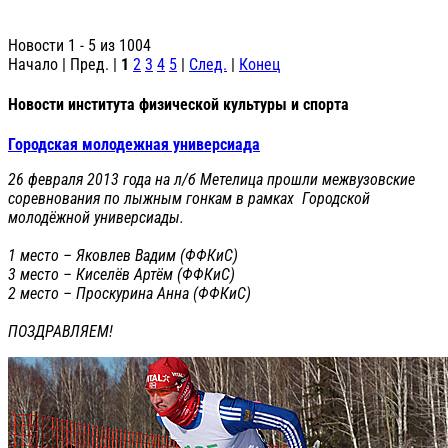
Новости 1 - 5 из 1004
Начало | Пред. |
1
2
3
4
5
|
След.
|
Конец
Новости института физической культуры и спорта
Городская молодежная универсиада
26 февраля 2013 года на л/б Метелица прошли межвузовские
соревнования по лыжным гонкам в рамках Городской
молодёжной универсиады.
1 место – Яковлев Вадим (ФФКиС)
3 место – Киселёв Артём (ФФКиС)
2 место – Проскурина Анна (ФФКиС)
ПОЗДРАВЛЯЕМ!