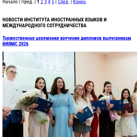
Начало | Пред. |
1
2
3
4
5
|
След.
|
Конец
НОВОСТИ ИНСТИТУТА ИНОСТРАННЫХ ЯЗЫКОВ И
МЕЖДУНАРОДНОГО СОТРУДНИЧЕСТВА
Торжественная церемония вручения дипломов выпускникам
ИИЯМС 2026