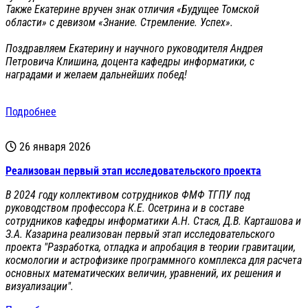
Также Екатерине вручен знак отличия «Будущее Томской
области» с девизом «Знание. Стремление. Успех».
Поздравляем Екатерину и научного руководителя Андрея
Петровича Клишина, доцента кафедры информатики, с
наградами и желаем дальнейших побед!
Подробнее
26 января 2026
Реализован первый этап исследовательского проекта
В 2024 году коллективом сотрудников ФМФ ТГПУ под
руководством профессора К.Е. Осетрина и в составе
сотрудников кафедры информатики А.Н. Стася, Д.В. Карташова и
З.А. Казарина реализован первый этап исследовательского
проекта "Разработка, отладка и апробация в теории гравитации,
космологии и астрофизике программного комплекса для расчета
основных математических величин, уравнений, их решения и
визуализации".