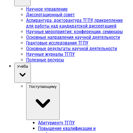
Научное управление
Диссертационный совет
Аспирантура, докторантура ТГПУ, прикрепление
для работы над кандидатской диссертацией
Научные мероприятия: конференции, семинары
Основные направления научной деятельности
Грантовые исследования ТГПУ
Основные результаты научной деятельности
Научные журналы ТГПУ
Полезные ресурсы
Учёба
Поступающему
Абитуриенту ТГПУ
Повышение квалификации и