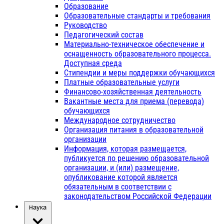
Образование
Образовательные стандарты и требования
Руководство
Педагогический состав
Материально-техническое обеспечение и
оснащенность образовательного процесса.
Доступная среда
Стипендии и меры поддержки обучающихся
Платные образовательные услуги
Финансово-хозяйственная деятельность
Вакантные места для приема (перевода)
обучающихся
Международное сотрудничество
Организация питания в образовательной
организации
Информация, которая размещается,
публикуется по решению образовательной
организации, и (или) размещение,
опубликование которой является
обязательным в соответствии с
законодательством Российской Федерации
Наука