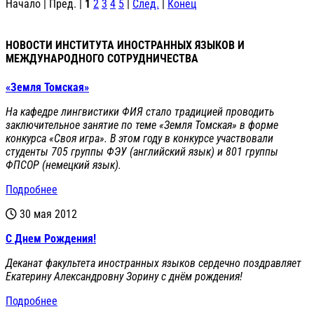
Начало | Пред. |
1
2
3
4
5
|
След.
|
Конец
НОВОСТИ ИНСТИТУТА ИНОСТРАННЫХ ЯЗЫКОВ И
МЕЖДУНАРОДНОГО СОТРУДНИЧЕСТВА
«Земля Томская»
На кафедре лингвистики ФИЯ стало традицией проводить
заключительное занятие по теме «Земля Томская» в форме
конкурса «Своя игра». В этом году в конкурсе участвовали
студенты 705 группы ФЭУ (английский язык) и 801 группы
ФПСОР (немецкий язык).
Подробнее
30 мая 2012
С Днем Рождения!
Деканат факультета иностранных языков сердечно поздравляет
Екатерину Александровну Зорину с днём рождения!
Подробнее