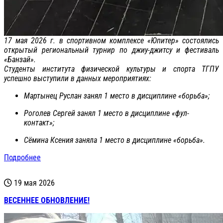
17 мая 2026 г. в спортивном комплексе «Юпитер» состоялись
открытый региональный турнир по джиу-джитсу и фестиваль
«Банзай».
Студенты института физической культуры и спорта ТГПУ
успешно выступили в данных мероприятиях:
Мартынец Руслан занял 1 место в дисциплине «борьба»;
Роголев Сергей занял 1 место в дисциплине «фул-
контакт»;
Сёмина Ксения заняла 1 место в дисциплине «борьба».
Подробнее
19 мая 2026
ВЕСЕННЕЕ ОБНОВЛЕНИЕ!