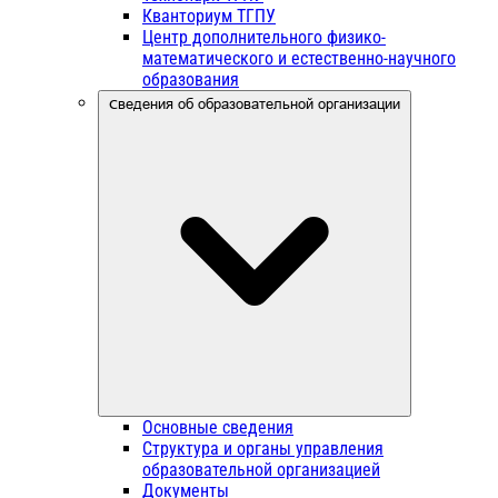
Кванториум ТГПУ
Центр дополнительного физико-
математического и естественно-научного
образования
Сведения об образовательной организации
Основные сведения
Структура и органы управления
образовательной организацией
Документы