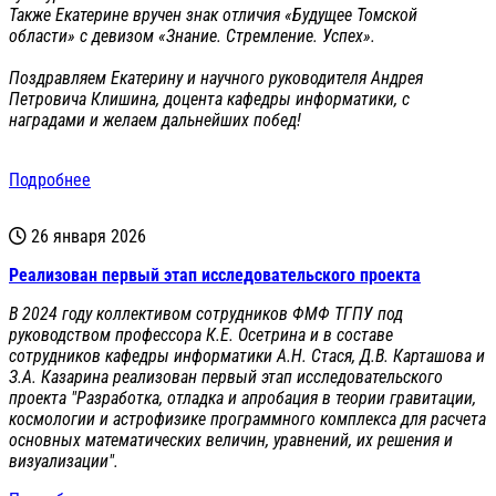
Также Екатерине вручен знак отличия «Будущее Томской
области» с девизом «Знание. Стремление. Успех».
Поздравляем Екатерину и научного руководителя Андрея
Петровича Клишина, доцента кафедры информатики, с
наградами и желаем дальнейших побед!
Подробнее
26 января 2026
Реализован первый этап исследовательского проекта
В 2024 году коллективом сотрудников ФМФ ТГПУ под
руководством профессора К.Е. Осетрина и в составе
сотрудников кафедры информатики А.Н. Стася, Д.В. Карташова и
З.А. Казарина реализован первый этап исследовательского
проекта "Разработка, отладка и апробация в теории гравитации,
космологии и астрофизике программного комплекса для расчета
основных математических величин, уравнений, их решения и
визуализации".