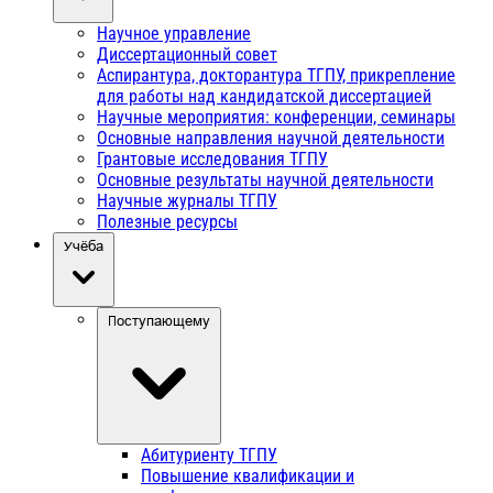
Научное управление
Диссертационный совет
Аспирантура, докторантура ТГПУ, прикрепление
для работы над кандидатской диссертацией
Научные мероприятия: конференции, семинары
Основные направления научной деятельности
Грантовые исследования ТГПУ
Основные результаты научной деятельности
Научные журналы ТГПУ
Полезные ресурсы
Учёба
Поступающему
Абитуриенту ТГПУ
Повышение квалификации и