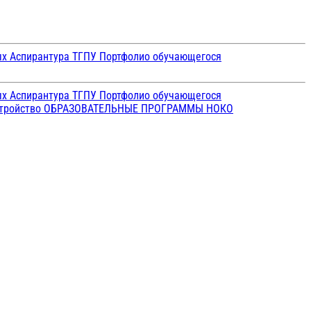
ых
Аспирантура ТГПУ
Портфолио обучающегося
ых
Аспирантура ТГПУ
Портфолио обучающегося
стройство
ОБРАЗОВАТЕЛЬНЫЕ ПРОГРАММЫ
НОКО