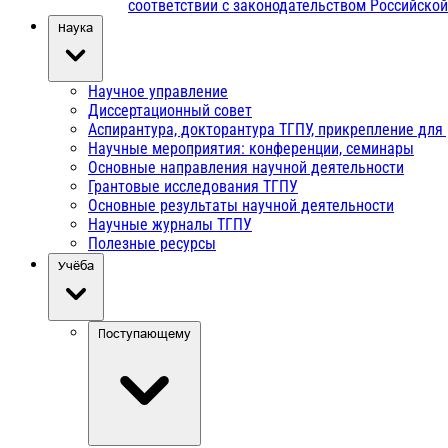
соответствии с законодательством Российско
Наука
Научное управление
Диссертационный совет
Аспирантура, докторантура ТГПУ, прикрепление для
Научные мероприятия: конференции, семинары
Основные направления научной деятельности
Грантовые исследования ТГПУ
Основные результаты научной деятельности
Научные журналы ТГПУ
Полезные ресурсы
Учёба
Поступающему