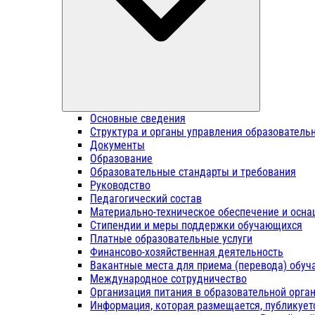
Основные сведения
Структура и органы управления образователь
Документы
Образование
Образовательные стандарты и требования
Руководство
Педагогический состав
Материально-техническое обеспечение и осна
Стипендии и меры поддержки обучающихся
Платные образовательные услуги
Финансово-хозяйственная деятельность
Вакантные места для приема (перевода) обу
Международное сотрудничество
Организация питания в образовательной орга
Информация, которая размещается, публикует