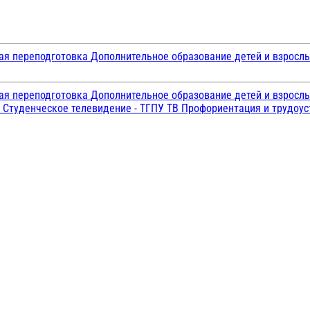
ая переподготовка
Дополнительное образование детей и взросл
ая переподготовка
Дополнительное образование детей и взросл
и
Студенческое телевидение - ТГПУ ТВ
Профориентация и трудоу