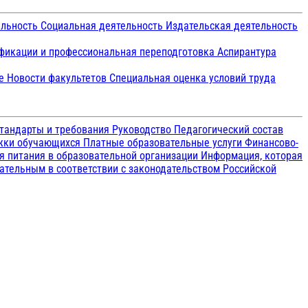
ельность
Социальная деятельность
Издательская деятельность
икации и профессиональная переподготовка
Аспирантура
ие
Новости факультетов
Специальная оценка условий труда
тандарты и требования
Руководство
Педагогический состав
ржки обучающихся
Платные образовательные услуги
Финансово-
я питания в образовательной организации
Информация, которая
зательным в соответствии с законодательством Российской