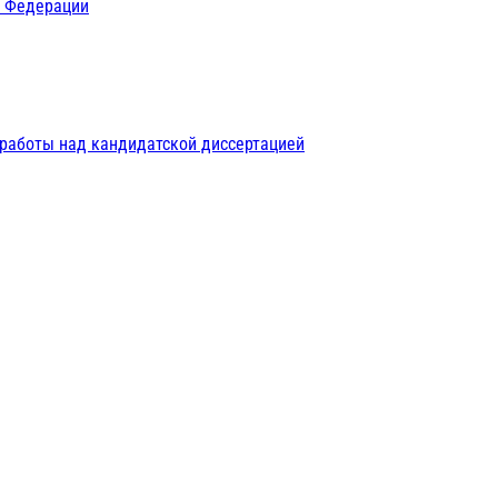
й Федерации
 работы над кандидатской диссертацией