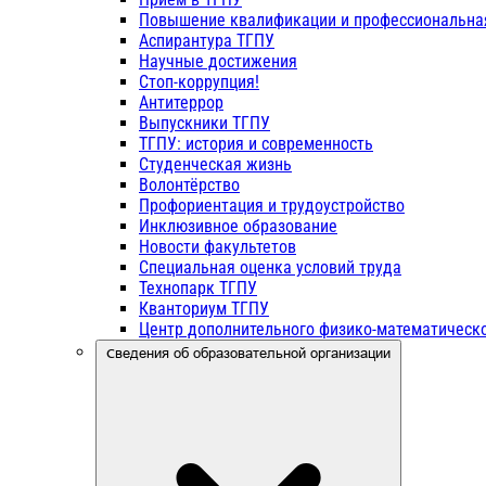
Повышение квалификации и профессиональна
Аспирантура ТГПУ
Научные достижения
Стоп-коррупция!
Антитеррор
Выпускники ТГПУ
ТГПУ: история и современность
Студенческая жизнь
Волонтёрство
Профориентация и трудоустройство
Инклюзивное образование
Новости факультетов
Специальная оценка условий труда
Технопарк ТГПУ
Кванториум ТГПУ
Центр дополнительного физико-математическо
Сведения об образовательной организации