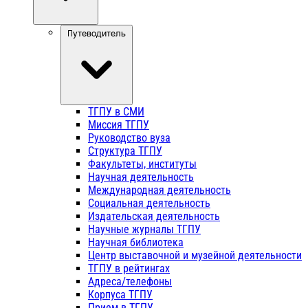
Путеводитель
ТГПУ в СМИ
Миссия ТГПУ
Руководство вуза
Структура ТГПУ
Факультеты, институты
Научная деятельность
Международная деятельность
Социальная деятельность
Издательская деятельность
Научные журналы ТГПУ
Научная библиотека
Центр выставочной и музейной деятельности
ТГПУ в рейтингах
Адреса/телефоны
Корпуса ТГПУ
Прием в ТГПУ