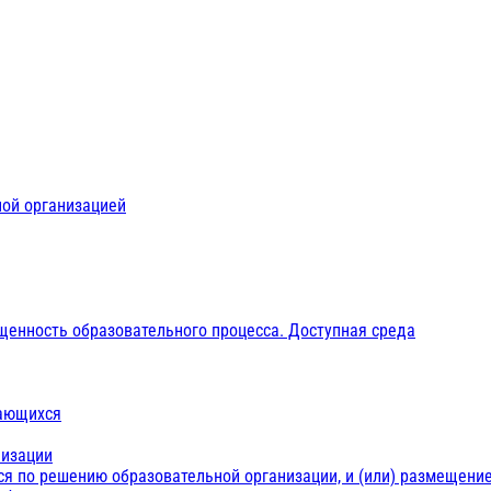
ной организацией
щенность образовательного процесса. Доступная среда
чающихся
низации
ся по решению образовательной организации, и (или) размещение