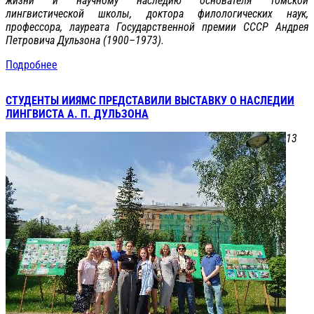
жизни и научному наследию основателя Томской
лингвистической школы, доктора филологических наук,
профессора, лауреата Государственной премии СССР Андрея
Петровича Дульзона (1900–1973).
Подробнее
СТУДЕНТЫ ИИЯМС ПРЕДСТАВИЛИ ВЫСТАВКУ О НАСЛЕДИИ
ЛИНГВИСТА А. П. ДУЛЬЗОНА
13