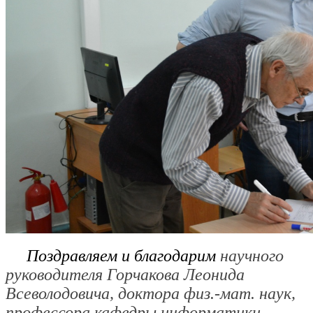
Поздравляем и благодарим
научного
руководителя Горчакова Леонида
Всеволодовича, доктора физ.-мат. наук,
профессора кафедры информатики