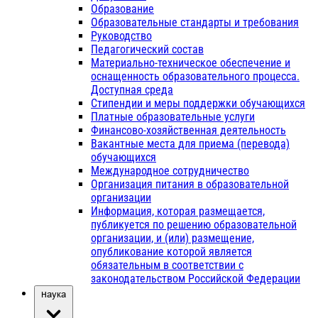
Образование
Образовательные стандарты и требования
Руководство
Педагогический состав
Материально-техническое обеспечение и
оснащенность образовательного процесса.
Доступная среда
Стипендии и меры поддержки обучающихся
Платные образовательные услуги
Финансово-хозяйственная деятельность
Вакантные места для приема (перевода)
обучающихся
Международное сотрудничество
Организация питания в образовательной
организации
Информация, которая размещается,
публикуется по решению образовательной
организации, и (или) размещение,
опубликование которой является
обязательным в соответствии с
законодательством Российской Федерации
Наука