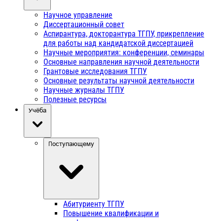
Научное управление
Диссертационный совет
Аспирантура, докторантура ТГПУ, прикрепление
для работы над кандидатской диссертацией
Научные мероприятия: конференции, семинары
Основные направления научной деятельности
Грантовые исследования ТГПУ
Основные результаты научной деятельности
Научные журналы ТГПУ
Полезные ресурсы
Учёба
Поступающему
Абитуриенту ТГПУ
Повышение квалификации и