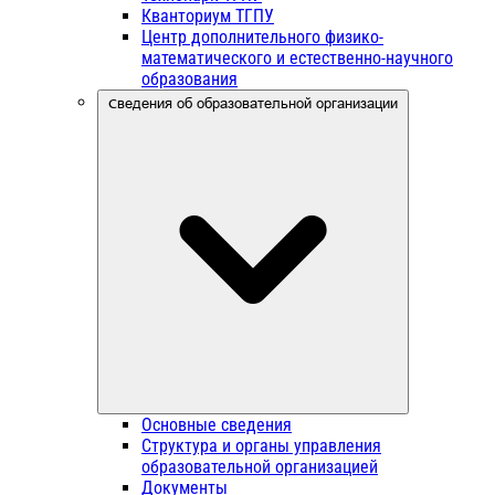
Кванториум ТГПУ
Центр дополнительного физико-
математического и естественно-научного
образования
Сведения об образовательной организации
Основные сведения
Структура и органы управления
образовательной организацией
Документы