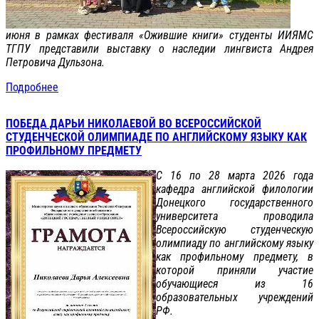
июня в рамках фестиваля «Ожившие книги» студенты ИИЯМС
ТГПУ представили выставку о наследии лингвиста Андрея
Петровича Дульзона.
Подробнее
ПОБЕДА ДАРЬИ НИКОЛАЕВОЙ ВО ВСЕРОССИЙСКОЙ
СТУДЕНЧЕСКОЙ ОЛИМПИАДЕ ПО АНГЛИЙСКОМУ ЯЗЫКУ КАК
ПРОФИЛЬНОМУ ПРЕДМЕТУ
С 16 по 28 марта 2026 года
кафедра английской филологии
Донецкого государственного
университета проводила
Всероссийскую студенческую
олимпиаду по английскому языку
как профильному предмету, в
которой приняли участие
обучающиеся из 16
образовательных учреждений
РФ.