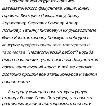
Поздравляем студенток физико-
математического факультета, наших юных
героинь: Викторию Покрышкину,
Ирину
Корнелаеву, Светлану Есипову, Алену
Логинову, Татьяну Киселеву и их руководителя
Юлию Константиновну Пенскую с победой в
конкурсе
профессионального мастерства и
творчества
"Педагогический дебют"! Борьба
была не из легких, участники всех факультетов
показывали высший класс. И всё же девочки
достойно прошли все этапы конкурса и заняли
первое место.
В награду команда посетит культурную
столицу России Санкт-Петербург, где посетят
различные музеи и достопримечательности