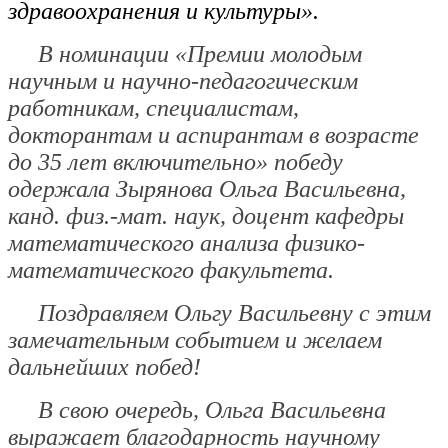
здравоохранения и культуры».
В номинации
«Премии молодым
научным и научно-педагогическим
работникам, специалистам,
докторантам и аспирантам в возрасте
до 35 лет включительно»
победу
одержала
Зырянова Ольга Васильевна
,
канд. физ.-мат. наук, доцент кафедры
математического анализа физико-
математического факультета.
Поздравляем Ольгу Васильевну с этим
замечательным событием и желаем
дальнейших побед!
В свою очередь, Ольга Васильевна
выражает благодарность научному