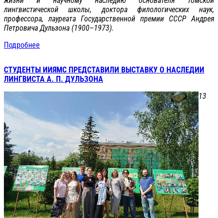
жизни и научному наследию основателя Томской
лингвистической школы, доктора филологических наук,
профессора, лауреата Государственной премии СССР Андрея
Петровича Дульзона (1900–1973).
Подробнее
СТУДЕНТЫ ИИЯМС ПРЕДСТАВИЛИ ВЫСТАВКУ О НАСЛЕДИИ
ЛИНГВИСТА А. П. ДУЛЬЗОНА
13