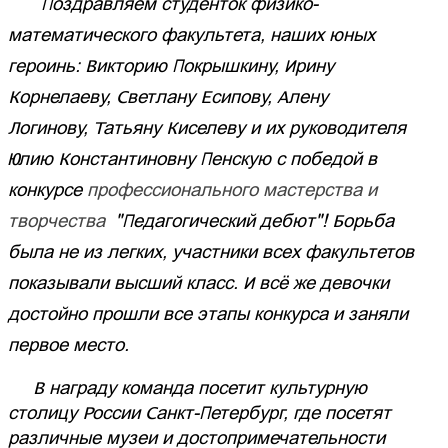
Поздравляем студенток физико-
математического факультета, наших юных
героинь: Викторию Покрышкину,
Ирину
Корнелаеву, Светлану Есипову, Алену
Логинову, Татьяну Киселеву и их руководителя
Юлию Константиновну Пенскую с победой в
конкурсе
профессионального мастерства и
творчества
"Педагогический дебют"! Борьба
была не из легких, участники всех факультетов
показывали высший класс. И всё же девочки
достойно прошли все этапы конкурса и заняли
первое место.
В награду команда посетит культурную
столицу России Санкт-Петербург, где посетят
различные музеи и достопримечательности