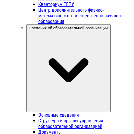
Кванториум ТГПУ
Центр дополнительного физико-
математического и естественно-научного
образования
Сведения об образовательной организации
Основные сведения
Структура и органы управления
образовательной организацией
Документы