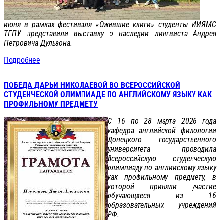
июня в рамках фестиваля «Ожившие книги» студенты ИИЯМС
ТГПУ представили выставку о наследии лингвиста Андрея
Петровича Дульзона.
Подробнее
ПОБЕДА ДАРЬИ НИКОЛАЕВОЙ ВО ВСЕРОССИЙСКОЙ
СТУДЕНЧЕСКОЙ ОЛИМПИАДЕ ПО АНГЛИЙСКОМУ ЯЗЫКУ КАК
ПРОФИЛЬНОМУ ПРЕДМЕТУ
С 16 по 28 марта 2026 года
кафедра английской филологии
Донецкого государственного
университета проводила
Всероссийскую студенческую
олимпиаду по английскому языку
как профильному предмету, в
которой приняли участие
обучающиеся из 16
образовательных учреждений
РФ.