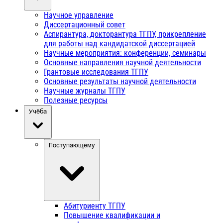
Научное управление
Диссертационный совет
Аспирантура, докторантура ТГПУ, прикрепление
для работы над кандидатской диссертацией
Научные мероприятия: конференции, семинары
Основные направления научной деятельности
Грантовые исследования ТГПУ
Основные результаты научной деятельности
Научные журналы ТГПУ
Полезные ресурсы
Учёба
Поступающему
Абитуриенту ТГПУ
Повышение квалификации и