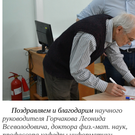
Поздравляем и благодарим
научного
руководителя Горчакова Леонида
Всеволодовича, доктора физ.-мат. наук,
профессора кафедры информатики