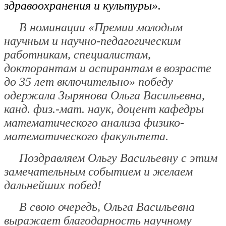
здравоохранения и культуры».
В номинации
«Премии молодым
научным и научно-педагогическим
работникам, специалистам,
докторантам и аспирантам в возрасте
до 35 лет включительно»
победу
одержала
Зырянова Ольга Васильевна
,
канд. физ.-мат. наук, доцент кафедры
математического анализа физико-
математического факультета.
Поздравляем Ольгу Васильевну с этим
замечательным событием и желаем
дальнейших побед!
В свою очередь, Ольга Васильевна
выражает благодарность научному