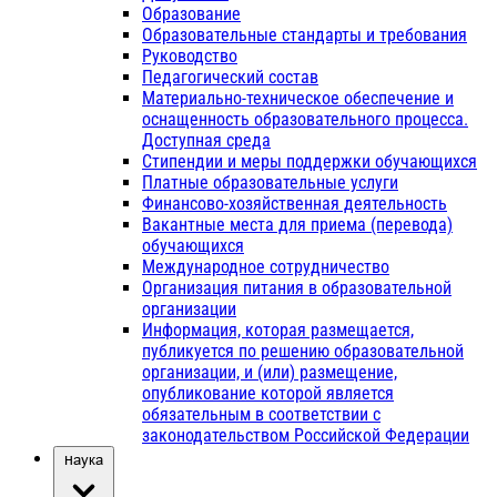
Образование
Образовательные стандарты и требования
Руководство
Педагогический состав
Материально-техническое обеспечение и
оснащенность образовательного процесса.
Доступная среда
Стипендии и меры поддержки обучающихся
Платные образовательные услуги
Финансово-хозяйственная деятельность
Вакантные места для приема (перевода)
обучающихся
Международное сотрудничество
Организация питания в образовательной
организации
Информация, которая размещается,
публикуется по решению образовательной
организации, и (или) размещение,
опубликование которой является
обязательным в соответствии с
законодательством Российской Федерации
Наука