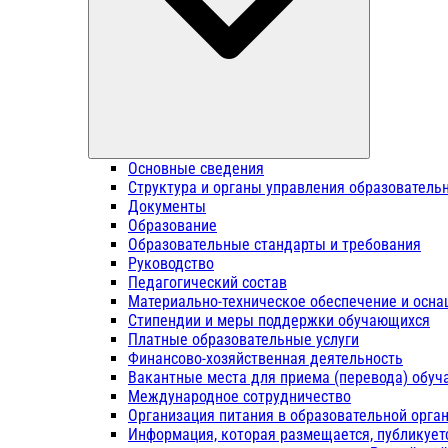
Основные сведения
Структура и органы управления образователь
Документы
Образование
Образовательные стандарты и требования
Руководство
Педагогический состав
Материально-техническое обеспечение и осна
Стипендии и меры поддержки обучающихся
Платные образовательные услуги
Финансово-хозяйственная деятельность
Вакантные места для приема (перевода) обу
Международное сотрудничество
Организация питания в образовательной орга
Информация, которая размещается, публикует