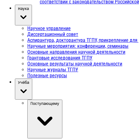
соответствии с законодательством Российско
Наука
Научное управление
Диссертационный совет
Аспирантура, докторантура ТГПУ, прикрепление для
Научные мероприятия: конференции, семинары
Основные направления научной деятельности
Грантовые исследования ТГПУ
Основные результаты научной деятельности
Научные журналы ТГПУ
Полезные ресурсы
Учёба
Поступающему