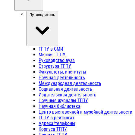
Путеводитель
ТГПУ в СМИ
Миссия ТГПУ
Руководство вуза
Структура ТГПУ
Факультеты, институты
Научная деятельность
Международная деятельность
Социальная деятельность
Издательская деятельность
Научные журналы ТГПУ
Научная библиотека
Центр выставочной и музейной деятельности
ТГПУ в рейтингах
Адреса/телефоны
Корпуса ТГПУ
Прием в ТГПУ