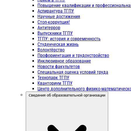
Повышение квалификации и профессиональна
Аспирантура ТГПУ
Научные достижения
Стоп-коррупция!
Антитеррор
Выпускники ТГПУ
ТГПУ: история и современность
Студенческая жизнь
Волонтёрство
Профориентация и трудоустройство
Инклюзивное образование
Новости факультетов
Специальная оценка условий труда
Технопарк ТГПУ
Кванториум ТГПУ
Центр дополнительного физико-математическо
Сведения об образовательной организации