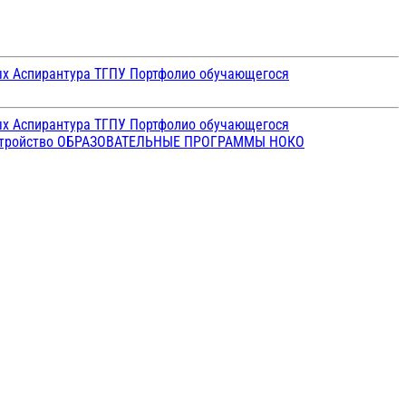
ых
Аспирантура ТГПУ
Портфолио обучающегося
ых
Аспирантура ТГПУ
Портфолио обучающегося
стройство
ОБРАЗОВАТЕЛЬНЫЕ ПРОГРАММЫ
НОКО