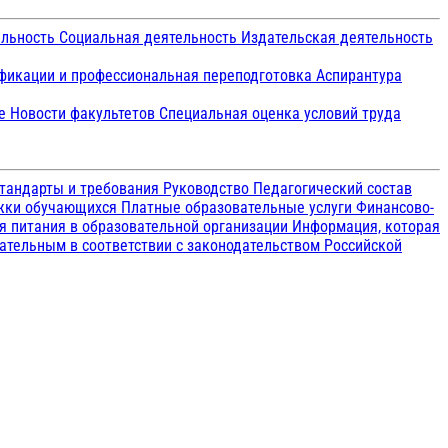
ельность
Социальная деятельность
Издательская деятельность
икации и профессиональная переподготовка
Аспирантура
ие
Новости факультетов
Специальная оценка условий труда
тандарты и требования
Руководство
Педагогический состав
ржки обучающихся
Платные образовательные услуги
Финансово-
я питания в образовательной организации
Информация, которая
зательным в соответствии с законодательством Российской