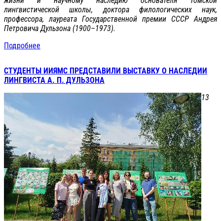
жизни и научному наследию основателя Томской
лингвистической школы, доктора филологических наук,
профессора, лауреата Государственной премии СССР Андрея
Петровича Дульзона (1900–1973).
Подробнее
СТУДЕНТЫ ИИЯМС ПРЕДСТАВИЛИ ВЫСТАВКУ О НАСЛЕДИИ
ЛИНГВИСТА А. П. ДУЛЬЗОНА
13