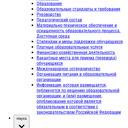
Образование
Образовательные стандарты и требования
Руководство
Педагогический состав
Материально-техническое обеспечение и
оснащенность образовательного процесса.
Доступная среда
Стипендии и меры поддержки обучающихся
Платные образовательные услуги
Финансово-хозяйственная деятельность
Вакантные места для приема (перевода)
обучающихся
Международное сотрудничество
Организация питания в образовательной
организации
Информация, которая размещается,
публикуется по решению образовательной
организации, и (или) размещение,
опубликование которой является
обязательным в соответствии с
законодательством Российской Федерации
Наука