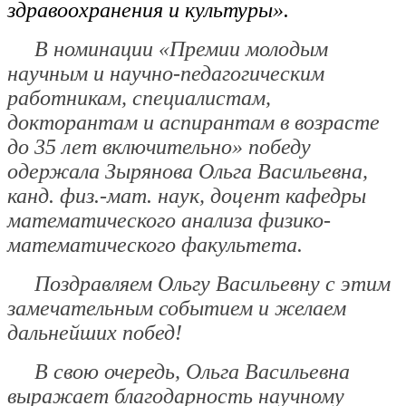
здравоохранения и культуры».
В номинации
«Премии молодым
научным и научно-педагогическим
работникам, специалистам,
докторантам и аспирантам в возрасте
до 35 лет включительно»
победу
одержала
Зырянова Ольга Васильевна
,
канд. физ.-мат. наук, доцент кафедры
математического анализа физико-
математического факультета.
Поздравляем Ольгу Васильевну с этим
замечательным событием и желаем
дальнейших побед!
В свою очередь, Ольга Васильевна
выражает благодарность научному