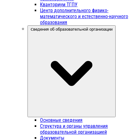
Кванториум ТГПУ
Центр дополнительного физико-
математического и естественно-научного
образования
Сведения об образовательной организации
Основные сведения
Структура и органы управления
образовательной организацией
Документы