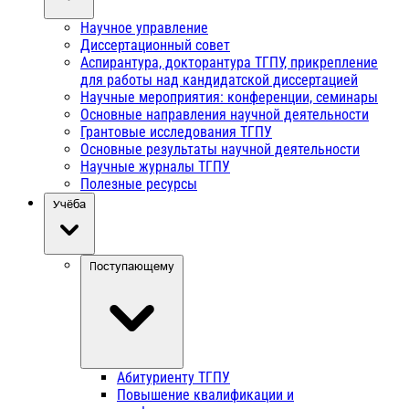
Научное управление
Диссертационный совет
Аспирантура, докторантура ТГПУ, прикрепление
для работы над кандидатской диссертацией
Научные мероприятия: конференции, семинары
Основные направления научной деятельности
Грантовые исследования ТГПУ
Основные результаты научной деятельности
Научные журналы ТГПУ
Полезные ресурсы
Учёба
Поступающему
Абитуриенту ТГПУ
Повышение квалификации и