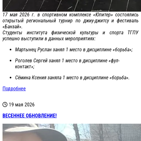
17 мая 2026 г. в спортивном комплексе «Юпитер» состоялись
открытый региональный турнир по джиу-джитсу и фестиваль
«Банзай».
Студенты института физической культуры и спорта ТГПУ
успешно выступили в данных мероприятиях:
Мартынец Руслан занял 1 место в дисциплине «борьба»;
Роголев Сергей занял 1 место в дисциплине «фул-
контакт»;
Сёмина Ксения заняла 1 место в дисциплине «борьба».
Подробнее
19 мая 2026
ВЕСЕННЕЕ ОБНОВЛЕНИЕ!