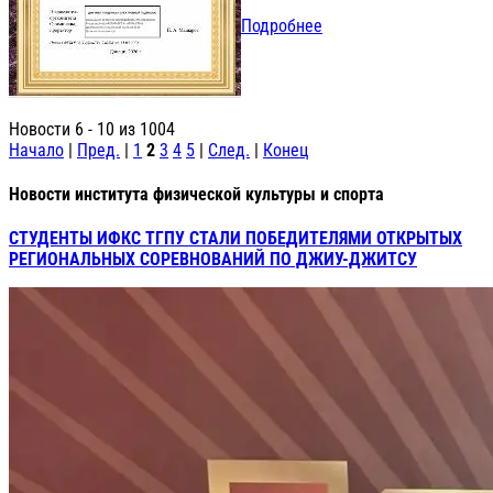
Подробнее
Новости 6 - 10 из 1004
Начало
|
Пред.
|
1
2
3
4
5
|
След.
|
Конец
Новости института физической культуры и спорта
СТУДЕНТЫ ИФКС ТГПУ СТАЛИ ПОБЕДИТЕЛЯМИ ОТКРЫТЫХ
РЕГИОНАЛЬНЫХ СОРЕВНОВАНИЙ ПО ДЖИУ-ДЖИТСУ