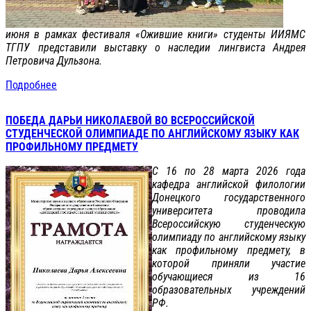
июня в рамках фестиваля «Ожившие книги» студенты ИИЯМС
ТГПУ представили выставку о наследии лингвиста Андрея
Петровича Дульзона.
Подробнее
ПОБЕДА ДАРЬИ НИКОЛАЕВОЙ ВО ВСЕРОССИЙСКОЙ
СТУДЕНЧЕСКОЙ ОЛИМПИАДЕ ПО АНГЛИЙСКОМУ ЯЗЫКУ КАК
ПРОФИЛЬНОМУ ПРЕДМЕТУ
С 16 по 28 марта 2026 года
кафедра английской филологии
Донецкого государственного
университета проводила
Всероссийскую студенческую
олимпиаду по английскому языку
как профильному предмету, в
которой приняли участие
обучающиеся из 16
образовательных учреждений
РФ.