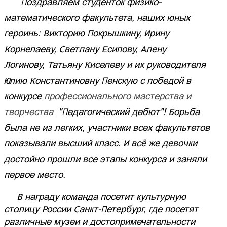
Поздравляем студенток физико-
математического факультета, наших юных
героинь: Викторию Покрышкину,
Ирину
Корнелаеву, Светлану Есипову, Алену
Логинову, Татьяну Киселеву и их руководителя
Юлию Константиновну Пенскую с победой в
конкурсе
профессионального мастерства и
творчества
"Педагогический дебют"! Борьба
была не из легких, участники всех факультетов
показывали высший класс. И всё же девочки
достойно прошли все этапы конкурса и заняли
первое место.
В награду команда посетит культурную
столицу России Санкт-Петербург, где посетят
различные музеи и достопримечательности