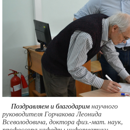
Поздравляем и благодарим
научного
руководителя Горчакова Леонида
Всеволодовича, доктора физ.-мат. наук,
профессора кафедры информатики