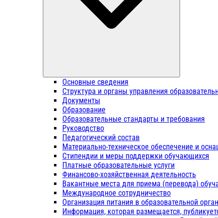
Основные сведения
Структура и органы управления образователь
Документы
Образование
Образовательные стандарты и требования
Руководство
Педагогический состав
Материально-техническое обеспечение и осна
Стипендии и меры поддержки обучающихся
Платные образовательные услуги
Финансово-хозяйственная деятельность
Вакантные места для приема (перевода) обу
Международное сотрудничество
Организация питания в образовательной орга
Информация, которая размещается, публикует