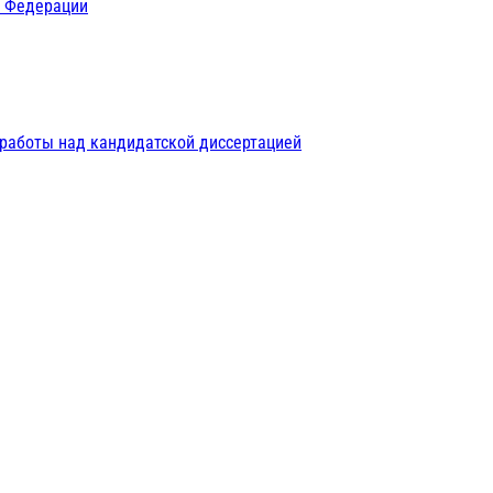
й Федерации
 работы над кандидатской диссертацией