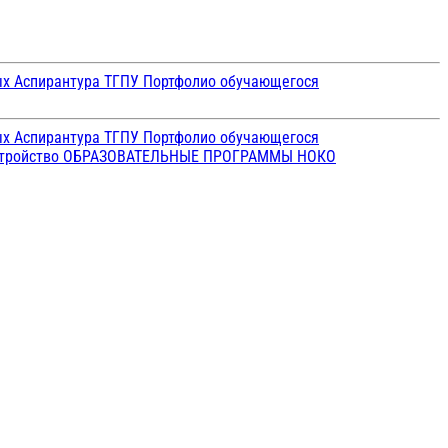
ых
Аспирантура ТГПУ
Портфолио обучающегося
ых
Аспирантура ТГПУ
Портфолио обучающегося
стройство
ОБРАЗОВАТЕЛЬНЫЕ ПРОГРАММЫ
НОКО