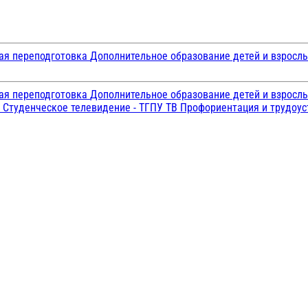
ая переподготовка
Дополнительное образование детей и взросл
ая переподготовка
Дополнительное образование детей и взросл
и
Студенческое телевидение - ТГПУ ТВ
Профориентация и трудоу