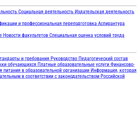
ельность
Социальная деятельность
Издательская деятельность
икации и профессиональная переподготовка
Аспирантура
ие
Новости факультетов
Специальная оценка условий труда
тандарты и требования
Руководство
Педагогический состав
ржки обучающихся
Платные образовательные услуги
Финансово-
я питания в образовательной организации
Информация, которая
зательным в соответствии с законодательством Российской