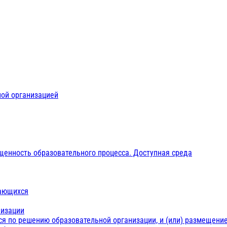
ной организацией
щенность образовательного процесса. Доступная среда
чающихся
низации
ся по решению образовательной организации, и (или) размещение