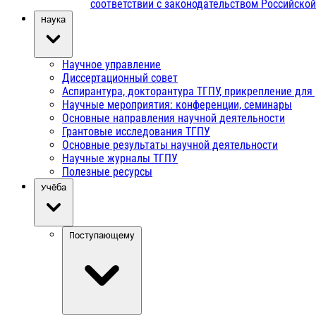
соответствии с законодательством Российско
Наука
Научное управление
Диссертационный совет
Аспирантура, докторантура ТГПУ, прикрепление для
Научные мероприятия: конференции, семинары
Основные направления научной деятельности
Грантовые исследования ТГПУ
Основные результаты научной деятельности
Научные журналы ТГПУ
Полезные ресурсы
Учёба
Поступающему