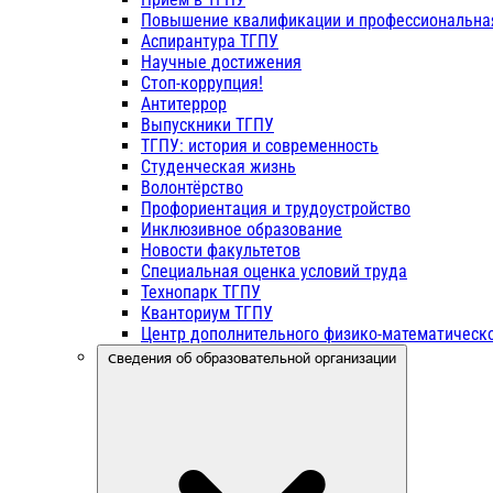
Повышение квалификации и профессиональна
Аспирантура ТГПУ
Научные достижения
Стоп-коррупция!
Антитеррор
Выпускники ТГПУ
ТГПУ: история и современность
Студенческая жизнь
Волонтёрство
Профориентация и трудоустройство
Инклюзивное образование
Новости факультетов
Специальная оценка условий труда
Технопарк ТГПУ
Кванториум ТГПУ
Центр дополнительного физико-математическо
Сведения об образовательной организации