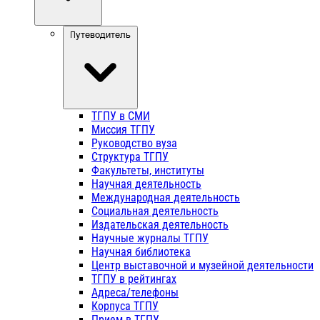
Путеводитель
ТГПУ в СМИ
Миссия ТГПУ
Руководство вуза
Структура ТГПУ
Факультеты, институты
Научная деятельность
Международная деятельность
Социальная деятельность
Издательская деятельность
Научные журналы ТГПУ
Научная библиотека
Центр выставочной и музейной деятельности
ТГПУ в рейтингах
Адреса/телефоны
Корпуса ТГПУ
Прием в ТГПУ