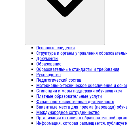
Основные сведения
Структура и органы управления образователь
Документы
Образование
Образовательные стандарты и требования
Руководство
Педагогический состав
Материально-техническое обеспечение и осна
Стипендии и меры поддержки обучающихся
Платные образовательные услуги
Финансово-хозяйственная деятельность
Вакантные места для приема (перевода) обу
Международное сотрудничество
Организация питания в образовательной орга
Информация, которая размещается, публикует