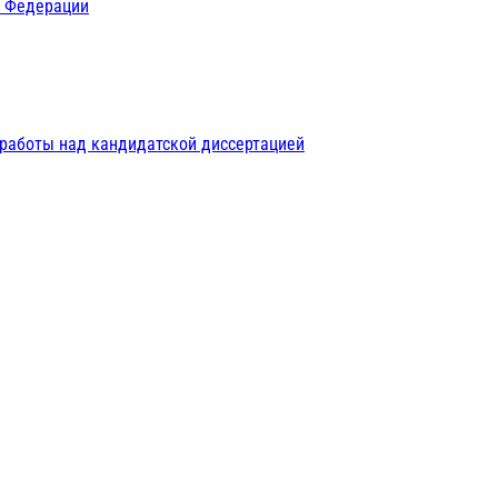
й Федерации
 работы над кандидатской диссертацией