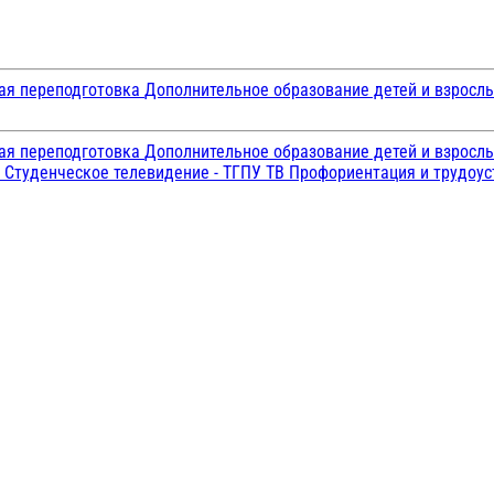
ая переподготовка
Дополнительное образование детей и взросл
ая переподготовка
Дополнительное образование детей и взросл
и
Студенческое телевидение - ТГПУ ТВ
Профориентация и трудоу