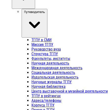
Путеводитель
ТГПУ в СМИ
Миссия ТГПУ
Руководство вуза
Структура ТГПУ
Факультеты, институты
Научная деятельность
Международная деятельность
Социальная деятельность
Издательская деятельность
Научные журналы ТГПУ
Научная библиотека
Центр выставочной и музейной деятельности
ТГПУ в рейтингах
Адреса/телефоны
Корпуса ТГПУ
Прием в ТГПУ