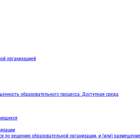
ной организацией
щенность образовательного процесса. Доступная среда
чающихся
низации
ся по решению образовательной организации, и (или) размещение