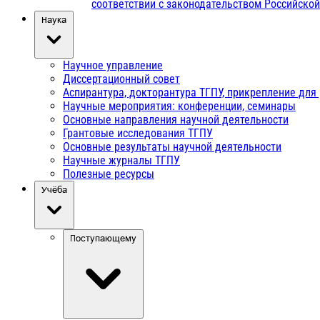
соответствии с законодательством Российско
Наука
Научное управление
Диссертационный совет
Аспирантура, докторантура ТГПУ, прикрепление для
Научные мероприятия: конференции, семинары
Основные направления научной деятельности
Грантовые исследования ТГПУ
Основные результаты научной деятельности
Научные журналы ТГПУ
Полезные ресурсы
Учёба
Поступающему