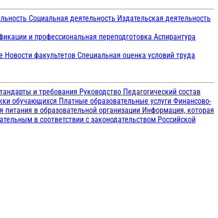
ельность
Социальная деятельность
Издательская деятельность
икации и профессиональная переподготовка
Аспирантура
ие
Новости факультетов
Специальная оценка условий труда
тандарты и требования
Руководство
Педагогический состав
ржки обучающихся
Платные образовательные услуги
Финансово-
я питания в образовательной организации
Информация, которая
зательным в соответствии с законодательством Российской