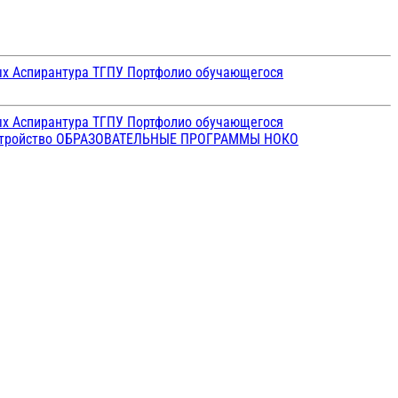
ых
Аспирантура ТГПУ
Портфолио обучающегося
ых
Аспирантура ТГПУ
Портфолио обучающегося
стройство
ОБРАЗОВАТЕЛЬНЫЕ ПРОГРАММЫ
НОКО