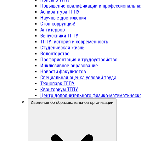
Повышение квалификации и профессиональна
Аспирантура ТГПУ
Научные достижения
Стоп-коррупция!
Антитеррор
Выпускники ТГПУ
ТГПУ: история и современность
Студенческая жизнь
Волонтёрство
Профориентация и трудоустройство
Инклюзивное образование
Новости факультетов
Специальная оценка условий труда
Технопарк ТГПУ
Кванториум ТГПУ
Центр дополнительного физико-математическо
Сведения об образовательной организации