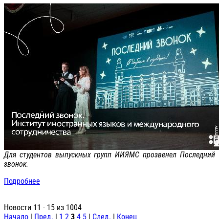
Для студентов выпускных групп ИИЯМС прозвенел Последний
звонок.
Подробнее
Новости 11 - 15 из 1004
Начало
|
Пред.
|
1
2
3
4
5
|
След.
|
Конец