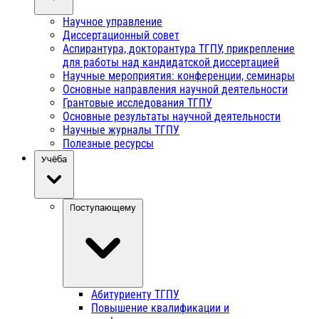
Научное управление
Диссертационный совет
Аспирантура, докторантура ТГПУ, прикрепление
для работы над кандидатской диссертацией
Научные мероприятия: конференции, семинары
Основные направления научной деятельности
Грантовые исследования ТГПУ
Основные результаты научной деятельности
Научные журналы ТГПУ
Полезные ресурсы
Учёба
Поступающему
Абитуриенту ТГПУ
Повышение квалификации и