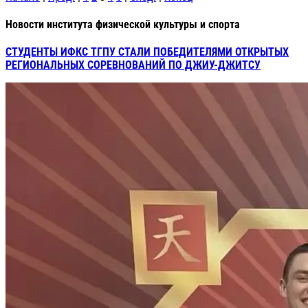
Новости института физической культуры и спорта
СТУДЕНТЫ ИФКС ТГПУ СТАЛИ ПОБЕДИТЕЛЯМИ ОТКРЫТЫХ
РЕГИОНАЛЬНЫХ СОРЕВНОВАНИЙ ПО ДЖИУ-ДЖИТСУ