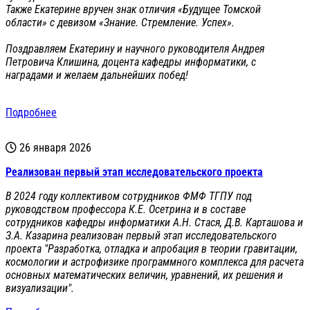
Также Екатерине вручен знак отличия «Будущее Томской
области» с девизом «Знание. Стремление. Успех».
Поздравляем Екатерину и научного руководителя Андрея
Петровича Клишина, доцента кафедры информатики, с
наградами и желаем дальнейших побед!
Подробнее
26 января 2026
Реализован первый этап исследовательского проекта
В 2024 году коллективом сотрудников ФМФ ТГПУ под
руководством профессора К.Е. Осетрина и в составе
сотрудников кафедры информатики А.Н. Стася, Д.В. Карташова и
З.А. Казарина реализован первый этап исследовательского
проекта "Разработка, отладка и апробация в теории гравитации,
космологии и астрофизике программного комплекса для расчета
основных математических величин, уравнений, их решения и
визуализации".