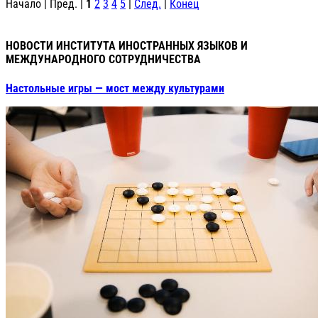
Начало | Пред. |
1
2
3
4
5
|
След.
|
Конец
НОВОСТИ ИНСТИТУТА ИНОСТРАННЫХ ЯЗЫКОВ И
МЕЖДУНАРОДНОГО СОТРУДНИЧЕСТВА
Настольные игры — мост между культурами