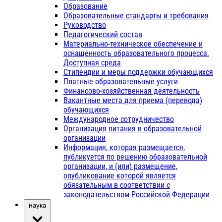
Образование
Образовательные стандарты и требования
Руководство
Педагогический состав
Материально-техническое обеспечение и
оснащенность образовательного процесса.
Доступная среда
Стипендии и меры поддержки обучающихся
Платные образовательные услуги
Финансово-хозяйственная деятельность
Вакантные места для приема (перевода)
обучающихся
Международное сотрудничество
Организация питания в образовательной
организации
Информация, которая размещается,
публикуется по решению образовательной
организации, и (или) размещение,
опубликование которой является
обязательным в соответствии с
законодательством Российской Федерации
Наука