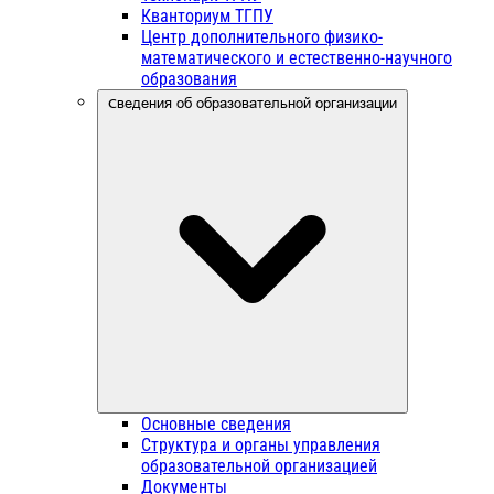
Кванториум ТГПУ
Центр дополнительного физико-
математического и естественно-научного
образования
Сведения об образовательной организации
Основные сведения
Структура и органы управления
образовательной организацией
Документы