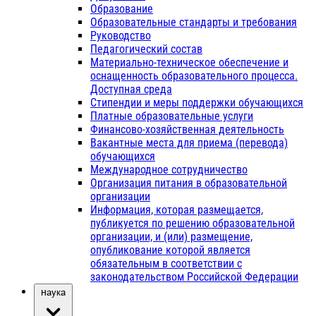
Образование
Образовательные стандарты и требования
Руководство
Педагогический состав
Материально-техническое обеспечение и
оснащенность образовательного процесса.
Доступная среда
Стипендии и меры поддержки обучающихся
Платные образовательные услуги
Финансово-хозяйственная деятельность
Вакантные места для приема (перевода)
обучающихся
Международное сотрудничество
Организация питания в образовательной
организации
Информация, которая размещается,
публикуется по решению образовательной
организации, и (или) размещение,
опубликование которой является
обязательным в соответствии с
законодательством Российской Федерации
Наука