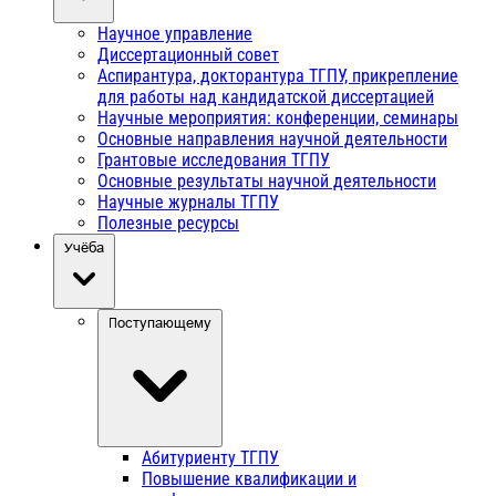
Научное управление
Диссертационный совет
Аспирантура, докторантура ТГПУ, прикрепление
для работы над кандидатской диссертацией
Научные мероприятия: конференции, семинары
Основные направления научной деятельности
Грантовые исследования ТГПУ
Основные результаты научной деятельности
Научные журналы ТГПУ
Полезные ресурсы
Учёба
Поступающему
Абитуриенту ТГПУ
Повышение квалификации и