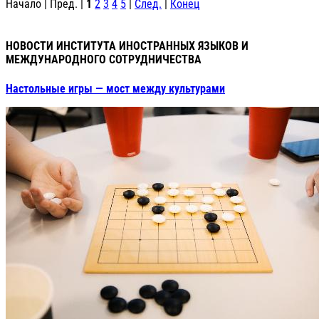
Начало | Пред. |
1
2
3
4
5
|
След.
|
Конец
НОВОСТИ ИНСТИТУТА ИНОСТРАННЫХ ЯЗЫКОВ И
МЕЖДУНАРОДНОГО СОТРУДНИЧЕСТВА
Настольные игры — мост между культурами