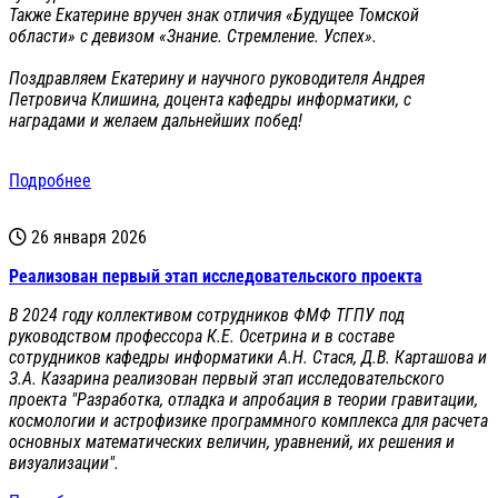
Также Екатерине вручен знак отличия «Будущее Томской
области» с девизом «Знание. Стремление. Успех».
Поздравляем Екатерину и научного руководителя Андрея
Петровича Клишина, доцента кафедры информатики, с
наградами и желаем дальнейших побед!
Подробнее
26 января 2026
Реализован первый этап исследовательского проекта
В 2024 году коллективом сотрудников ФМФ ТГПУ под
руководством профессора К.Е. Осетрина и в составе
сотрудников кафедры информатики А.Н. Стася, Д.В. Карташова и
З.А. Казарина реализован первый этап исследовательского
проекта "Разработка, отладка и апробация в теории гравитации,
космологии и астрофизике программного комплекса для расчета
основных математических величин, уравнений, их решения и
визуализации".