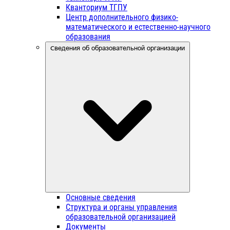
Кванториум ТГПУ
Центр дополнительного физико-
математического и естественно-научного
образования
Сведения об образовательной организации
Основные сведения
Структура и органы управления
образовательной организацией
Документы