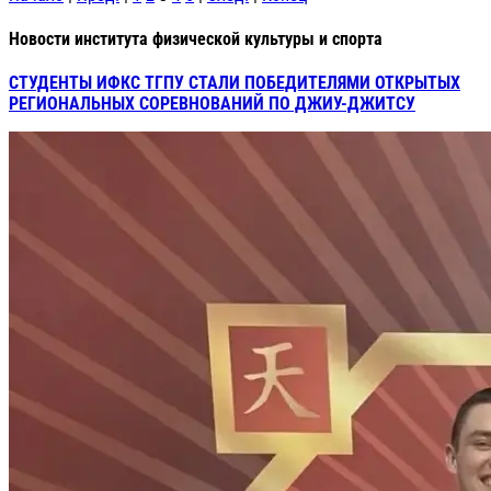
Новости института физической культуры и спорта
СТУДЕНТЫ ИФКС ТГПУ СТАЛИ ПОБЕДИТЕЛЯМИ ОТКРЫТЫХ
РЕГИОНАЛЬНЫХ СОРЕВНОВАНИЙ ПО ДЖИУ-ДЖИТСУ