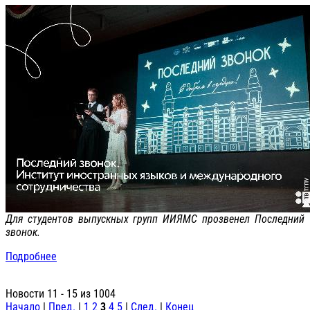
Для студентов выпускных групп ИИЯМС прозвенел Последний
звонок.
Подробнее
Новости 11 - 15 из 1004
Начало
|
Пред.
|
1
2
3
4
5
|
След.
|
Конец