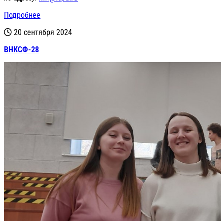
Подробнее
20 сентября 2024
ВНКСФ-28