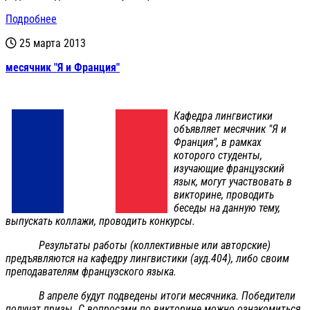
Подробнее
25 марта 2013
месячник "Я и Франция"
Кафедра лингвистики
объявляет месячник "Я и
Франция", в рамках
которого студенты,
изучающие французский
язык, могут участвовать в
викторине, проводить
беседы на данную тему,
выпускать коллажи, проводить конкурсы.
Результаты работы (коллективные или авторские)
предъявляются на кафедру лингвистики (ауд.404), либо своим
преподавателям французского языка.
В апреле будут подведены итоги месячника. Победители
получат призы. С вопросами по викторине можно ознакомиться