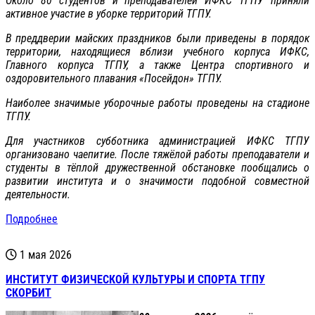
Около 80 студентов и преподавателей ИФКС ТГПУ приняли
активное участие в уборке территорий ТГПУ.
В преддверии майских праздников были приведены в порядок
территории, находящиеся вблизи учебного корпуса ИФКС,
Главного корпуса ТГПУ, а также Центра спортивного и
оздоровительного плавания «Посейдон» ТГПУ.
Наиболее значимые уборочные работы проведены на стадионе
ТГПУ.
Для участников субботника администрацией ИФКС ТГПУ
организовано чаепитие. После тяжёлой работы преподаватели и
студенты в тёплой дружественной обстановке пообщались о
развитии института и о значимости подобной совместной
деятельности.
Подробнее
1 мая 2026
ИНСТИТУТ ФИЗИЧЕСКОЙ КУЛЬТУРЫ И СПОРТА ТГПУ
СКОРБИТ