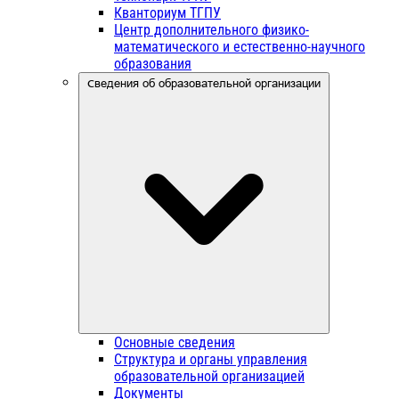
Кванториум ТГПУ
Центр дополнительного физико-
математического и естественно-научного
образования
Сведения об образовательной организации
Основные сведения
Структура и органы управления
образовательной организацией
Документы