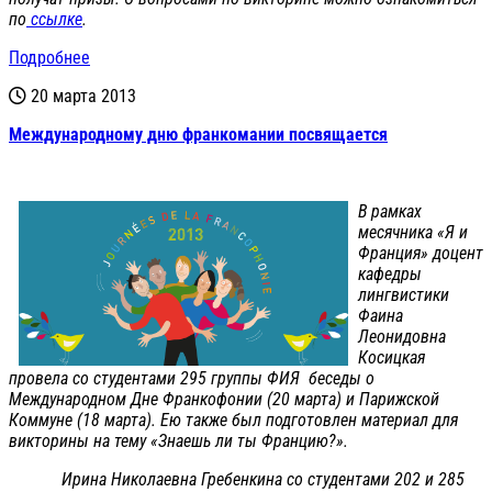
по
ссылке
.
Подробнее
20 марта 2013
Международному дню франкомании посвящается
В рамках
месячника «Я и
Франция» доцент
кафедры
лингвистики
Фаина
Леонидовна
Косицкая
провела со студентами 295 группы ФИЯ беседы о
Международном Дне Франкофонии (20 марта) и Парижской
Коммуне (18 марта). Ею также был подготовлен материал для
викторины на тему «Знаешь ли ты Францию?».
Ирина Николаевна Гребенкина со студентами 202 и 285