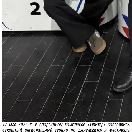
17 мая 2026 г. в спортивном комплексе «Юпитер» состоялись
открытый региональный турнир по джиу-джитсу и фестиваль