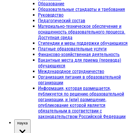
Образование
Образовательные стандарты и требования
Руководство
Педагогический состав
Материально-техническое обеспечение и
оснащенность образовательного процесса.
Доступная среда
Стипендии и меры поддержки обучающихся
Платные образовательные услуги
Финансово-хозяйственная деятельность
Вакантные места для приема (перевода)
обучающихся
Международное сотрудничество
Организация питания в образовательной
организации
Информация, которая размещается,
публикуется по решению образовательной
организации, и (или) размещение,
опубликование которой является
обязательным в соответствии с
законодательством Российской Федерации
Наука