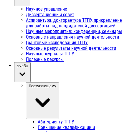
Научное управление
Диссертационный совет
Аспирантура, докторантура ТГПУ, прикрепление
для работы над кандидатской диссертацией
Научные мероприятия: конференции, семинары
Основные направления научной деятельности
Грантовые исследования ТГПУ
Основные результаты научной деятельности
Научные журналы ТГПУ
Полезные ресурсы
Учёба
Поступающему
Абитуриенту ТГПУ
Повышение квалификации и