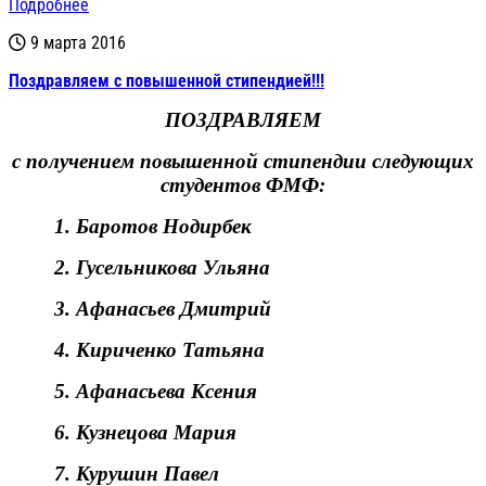
Подробнее
9 марта 2016
Поздравляем с повышенной стипендией!!!
ПОЗДРАВЛЯЕМ
с получением повышенной стипендии следующих
студентов ФМФ:
1.
Баротов Нодирбек
2.
Гусельникова Ульяна
3.
Афанасьев Дмитрий
4.
Кириченко Татьяна
5.
Афанасьева Ксения
6.
Кузнецова Мария
7.
Курушин Павел