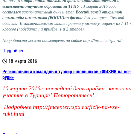
На базе
Центра дополнительного физико-математического и
естественнонаучного образования ТГПУ
13 марта 2016 года
состоялся заключительный очный этап
Всесибирской открытой
олимпиады школьников (ВООШ)
по физике
для учащихся Томской
области. В заключительном этапе приняли участие учащиеся из 7-11-х
классов (победители и призёры 1 и 2 этапов).
Подробности можно посмотреть на сайте
http://fmcenter.tspu.ru/
Подробнее
18 марта 2016
Региональный командный турнир школьников «ФИЗИК на все
руки»
10 марта 2016г. последний день приёма заявок на
участие в Турнире! Поторопитесь!
Подробнее
http://fmcenter.tspu.ru/fizik-na-vse-
ruki.html