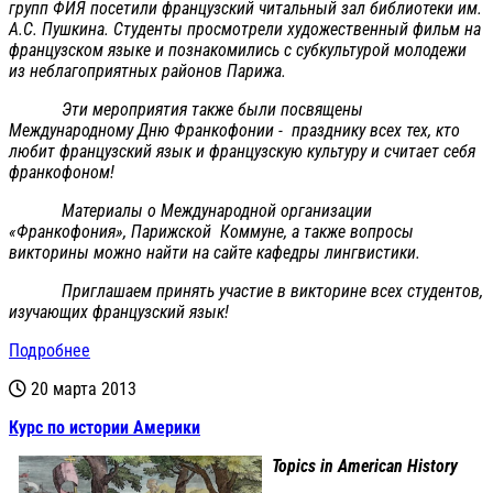
групп ФИЯ посетили французский читальный зал библиотеки им.
А.С. Пушкина. Студенты просмотрели художественный фильм на
французском языке и познакомились с субкультурой молодежи
из неблагоприятных районов Парижа.
Эти мероприятия также были посвящены
Международному Дню Франкофонии - празднику всех тех, кто
любит французский язык и французскую культуру и считает себя
франкофоном!
Материалы о Международной организации
«Франкофония», Парижской Коммуне, а также вопросы
викторины можно найти на сайте кафедры лингвистики.
Приглашаем принять участие в викторине всех студентов,
изучающих французский язык!
Подробнее
20 марта 2013
Курс по истории Америки
Topics in American History