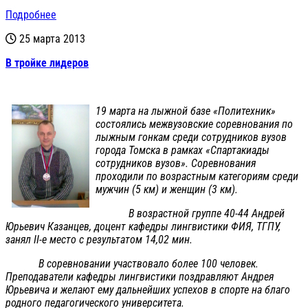
Подробнее
25 марта 2013
В тройке лидеров
19 марта на лыжной базе «Политехник»
состоялись межвузовские соревнования по
лыжным гонкам среди сотрудников вузов
города Томска в рамках «Спартакиады
сотрудников вузов». Соревнования
проходили по возрастным категориям среди
мужчин (5 км) и женщин (3 км).
В возрастной группе 40-44 Андрей
Юрьевич Казанцев, доцент кафедры лингвистики ФИЯ, ТГПУ,
занял II-е место с результатом 14,02 мин.
В соревновании участвовало более 100 человек.
Преподаватели кафедры лингвистики поздравляют Андрея
Юрьевича и желают ему дальнейших успехов в спорте на благо
родного педагогического университета.