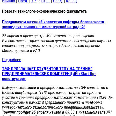
Начало
|
Пред.
|
7
8
9
10
11
|
След.
|
Конец
Новости технолого-экономического факультета
Поздравляем научный коллектив кафедры безопасности
жизнедеятельности с министерской наградой!
22 апреля в пресс-центре Министерства просвещения
РФ состоялась торжественная церемония награждения научных
коллективов, результаты которых были высоко оценены
Министерством и РАО.
Подробнее
ТЭФ ПРИГЛАШАЕТ СТУДЕНТОВ ТГПУ НА ТРЕНИНГ
ПРЕДПРИНИМАТЕЛЬСКИХ КОМПЕТЕНЦИЙ «Start Up-
конструктор»
Кафедра экономики и предпринимательства ТЭФ совместно с
Бизнес-инкубатором ТГПУ приглашает студентов принять
участие в тренинге предпринимательских компетенций «Start Up-
конструктор» в рамках федерального проекта «Платформа
университетского технологического предпринимательства».
Тренинг пройдет 25 апреля начало в 09:30 в читальном зале №1