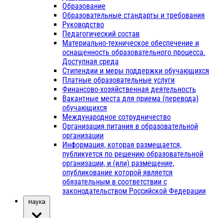
Образование
Образовательные стандарты и требования
Руководство
Педагогический состав
Материально-техническое обеспечение и
оснащенность образовательного процесса.
Доступная среда
Стипендии и меры поддержки обучающихся
Платные образовательные услуги
Финансово-хозяйственная деятельность
Вакантные места для приема (перевода)
обучающихся
Международное сотрудничество
Организация питания в образовательной
организации
Информация, которая размещается,
публикуется по решению образовательной
организации, и (или) размещение,
опубликование которой является
обязательным в соответствии с
законодательством Российской Федерации
Наука