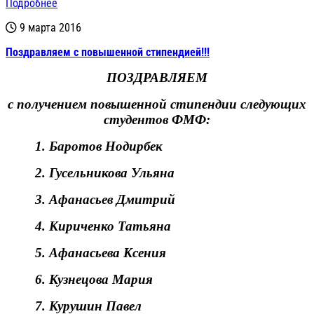
Подробнее
9 марта 2016
Поздравляем с повышенной стипендией!!!
ПОЗДРАВЛЯЕМ
с получением повышенной стипендии следующих
студентов ФМФ:
1.
Баротов Нодирбек
2.
Гусельникова Ульяна
3.
Афанасьев Дмитрий
4.
Кириченко Татьяна
5.
Афанасьева Ксения
6.
Кузнецова Мария
7.
Курушин Павел