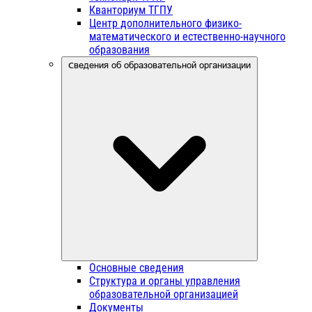
Кванториум ТГПУ
Центр дополнительного физико-
математического и естественно-научного
образования
Сведения об образовательной организации
Основные сведения
Структура и органы управления
образовательной организацией
Документы