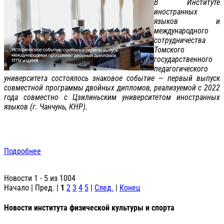
В Институте
иностранных
языков и
международного
сотрудничества
Томского
государственного
педагогического
университета состоялось знаковое событие — первый выпуск
совместной программы двойных дипломов, реализуемой с 2022
года совместно с Цзилиньским университетом иностранных
языков (г. Чанчунь, КНР).
Подробнее
Новости 1 - 5 из 1004
Начало | Пред. |
1
2
3
4
5
|
След.
|
Конец
Новости института физической культуры и спорта