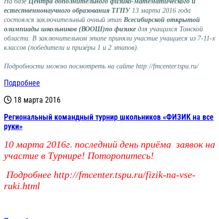
На базе
Центра дополнительного физико-математического и
естественнонаучного образования ТГПУ
13 марта 2016 года
состоялся заключительный очный этап
Всесибирской открытой
олимпиады школьников (ВООШ)
по физике
для учащихся Томской
области. В заключительном этапе приняли участие учащиеся из 7-11-х
классов (победители и призёры 1 и 2 этапов).
Подробности можно посмотреть на сайте
http://fmcenter.tspu.ru/
Подробнее
18 марта 2016
Региональный командный турнир школьников «ФИЗИК на все
руки»
10 марта 2016г. последний день приёма заявок на
участие в Турнире! Поторопитесь!
Подробнее
http://fmcenter.tspu.ru/fizik-na-vse-
ruki.html