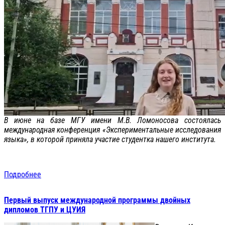
В июне на базе МГУ имени М.В. Ломоносова состоялась
международная конференция «Экспериментальные исследования
языка», в которой приняла участие студентка нашего института.
Подробнее
Первый выпуск международной программы двойных
дипломов ТГПУ и ЦУИЯ