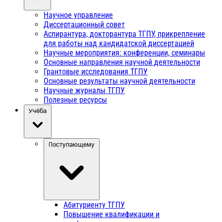
Научное управление
Диссертационный совет
Аспирантура, докторантура ТГПУ, прикрепление
для работы над кандидатской диссертацией
Научные мероприятия: конференции, семинары
Основные направления научной деятельности
Грантовые исследования ТГПУ
Основные результаты научной деятельности
Научные журналы ТГПУ
Полезные ресурсы
Учёба
Поступающему
Абитуриенту ТГПУ
Повышение квалификации и