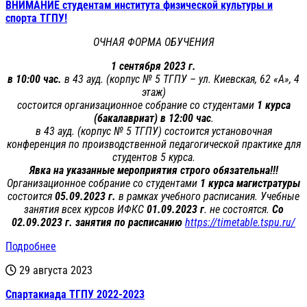
ВНИМАНИЕ студентам института физической культуры и
спорта ТГПУ!
ОЧНАЯ ФОРМА ОБУЧЕНИЯ
1 сентября 2023 г.
в 10:00 час.
в 43 ауд. (корпус № 5 ТГПУ – ул. Киевская, 62 «А», 4
этаж)
состоится организационное собрание со студентами
1 курса
(бакалавриат) в 12:00 час
.
в 43 ауд. (корпус № 5 ТГПУ) состоится установочная
конференция по производственной педагогической практике для
студентов 5 курса.
Явка на указанные мероприятия строго обязательна!!!
Организационное собрание со студентами
1 курса
магистратуры
состоится
05.09.2023 г.
в рамках учебного расписания. Учебные
занятия всех курсов ИФКС
01.09.2023 г
. не состоятся.
Со
02.09.2023 г. занятия по расписанию
https://timetable.tspu.ru/
Подробнее
29 августа 2023
Спартакиада ТГПУ 2022-2023