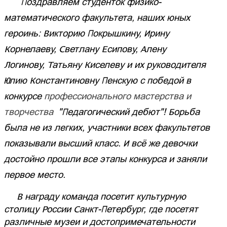
Поздравляем студенток физико-
математического факультета, наших юных
героинь: Викторию Покрышкину,
Ирину
Корнелаеву, Светлану Есипову, Алену
Логинову, Татьяну Киселеву и их руководителя
Юлию Константиновну Пенскую с победой в
конкурсе
профессионального мастерства и
творчества
"Педагогический дебют"! Борьба
была не из легких, участники всех факультетов
показывали высший класс. И всё же девочки
достойно прошли все этапы конкурса и заняли
первое место.
В награду команда посетит культурную
столицу России Санкт-Петербург, где посетят
различные музеи и достопримечательности