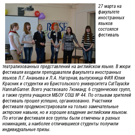
27 марта на
факультете
иностранных
языков
состоялся
фестиваль
театрализованных представлений на английском языке. В жюри
фестиваля входили преподаватели факультета иностранных
языков Л.Г. Ананьева и Л.А. Нагорная, выпускница ФИЯ Юлия
Красник и студентки из Бристольского университета CatTayackи
HannahGarner. Всего участвовало 7команд: 6 студенческих групп,
а также группа учащихся МБОУ СОШ № 44. По отзывам зрителей
фестиваль прошел успешно, организованно. Участники
фестиваля продемонстрировали на только замечательные
актерские навыки, но и хорошее владение английским языком.
По итогам фестиваля все группы были отмечены в разных
номинациях, а наиболее отличившиеся студенты получили
индивидуальные призы.