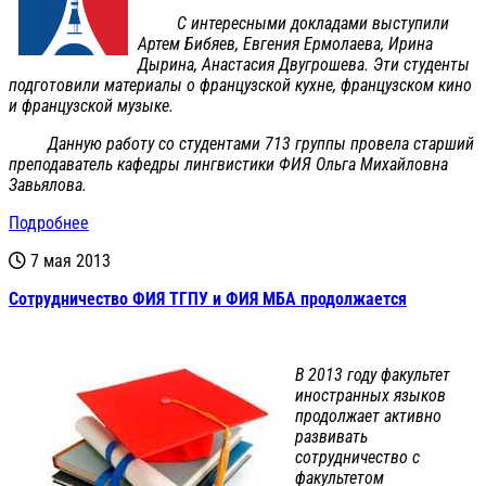
С интересными докладами выступили
Артем Бибяев, Евгения Ермолаева, Ирина
Дырина, Анастасия Двугрошева. Эти студенты
подготовили материалы о французской кухне, французском кино
и французской музыке.
Данную работу со студентами 713 группы провела старший
преподаватель кафедры лингвистики ФИЯ Ольга Михайловна
Завьялова.
Подробнее
7 мая 2013
Сотрудничество ФИЯ ТГПУ и ФИЯ МБА продолжается
В 2013 году факультет
иностранных языков
продолжает активно
развивать
сотрудничество с
факультетом