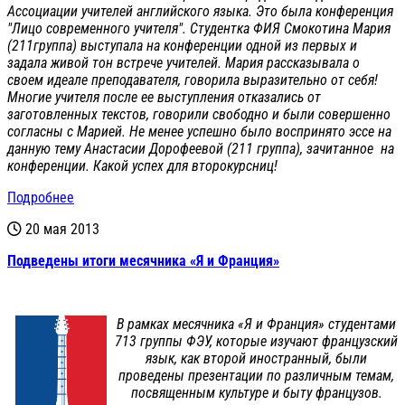
Ассоциации учителей английского языка. Это была конференция
"Лицо современного учителя". Студентка ФИЯ Смокотина Мария
(211группа) выступала на конференции одной из первых и
задала живой тон встрече учителей. Мария рассказывала о
своем идеале преподавателя, говорила выразительно от себя!
Многие учителя после ее выступления отказались от
заготовленных текстов, говорили свободно и были совершенно
согласны с Марией. Не менее успешно было воспринято эссе на
данную тему Анастасии Дорофеевой (211 группа), зачитанное на
конференции. Какой успех для второкурсниц!
Подробнее
20 мая 2013
Подведены итоги месячника «Я и Франция»
В рамках месячника «Я и Франция» студентами
713 группы ФЭУ, которые изучают французский
язык, как второй иностранный, были
проведены презентации по различным темам,
посвященным культуре и быту французов.