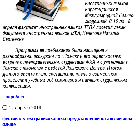
иностранных языков
Карагандинской
Международной бизнес-
академией. C 15 по 18
апреля факультет иностранных языков ТГПУ посетил декан
факультета иностранных языков МБА, Нечетова Наталья
Сергеевна.
Программа ее пребывания была насыщена и
разнообразна: экскурсии по г.Томску и его окрестностям;
встреча с преподавателями, студентами ФИЯ и с учителями г.
Томска; знакомство с работой Языкового Центра. Итогом
данного визита стало составление плана о совместном
проведении учебных веб-семинаров и научных студенческих
конференций.
Подробнее
19 апреля 2013
фестиваль театрализованных представлений на английском
языке