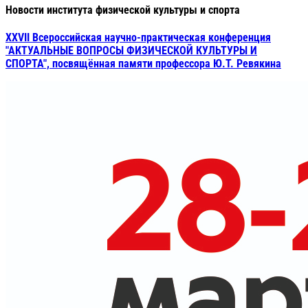
Новости института физической культуры и спорта
XXVII Всероссийская научно-практическая конференция
"АКТУАЛЬНЫЕ ВОПРОСЫ ФИЗИЧЕСКОЙ КУЛЬТУРЫ И
СПОРТА", посвящённая памяти профессора Ю.Т. Ревякина