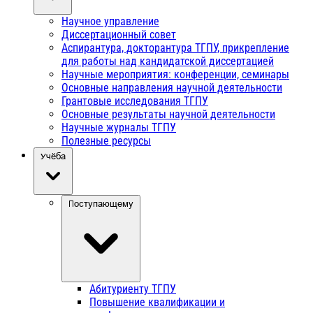
Научное управление
Диссертационный совет
Аспирантура, докторантура ТГПУ, прикрепление
для работы над кандидатской диссертацией
Научные мероприятия: конференции, семинары
Основные направления научной деятельности
Грантовые исследования ТГПУ
Основные результаты научной деятельности
Научные журналы ТГПУ
Полезные ресурсы
Учёба
Поступающему
Абитуриенту ТГПУ
Повышение квалификации и