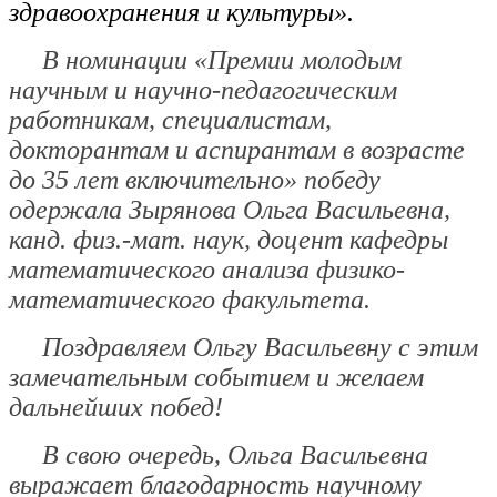
здравоохранения и культуры».
В номинации
«Премии молодым
научным и научно-педагогическим
работникам, специалистам,
докторантам и аспирантам в возрасте
до 35 лет включительно»
победу
одержала
Зырянова Ольга Васильевна
,
канд. физ.-мат. наук, доцент кафедры
математического анализа физико-
математического факультета.
Поздравляем Ольгу Васильевну с этим
замечательным событием и желаем
дальнейших побед!
В свою очередь, Ольга Васильевна
выражает благодарность научному