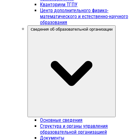
Кванториум ТГПУ
Центр дополнительного физико-
математического и естественно-научного
образования
Сведения об образовательной организации
Основные сведения
Структура и органы управления
образовательной организацией
Документы