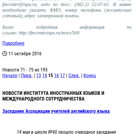
fmcenter@tspu.ru, либо по тел.: (382-2) 52-07-61. В заявке
необходимо указать ФИО, номер телефона (желательно
сотовый), адрес электронной почты.
Более подробная информация по
ссылке:
http://fmcenter.tspu.ru/news/569
Подробнее
11 октября 2016
Новости 71 - 75 из 195
Начало
|
Пред.
|
13
14
15
16
17
|
След.
|
Конец
НОВОСТИ ИНСТИТУТА ИНОСТРАННЫХ ЯЗЫКОВ И
МЕЖДУНАРОДНОГО СОТРУДНИЧЕСТВА
Заседание Ассоциации учителей английского языка
14 мая в школе №40 прошло очередное заседание