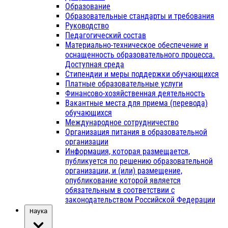
Образование
Образовательные стандарты и требования
Руководство
Педагогический состав
Материально-техническое обеспечение и
оснащенность образовательного процесса.
Доступная среда
Стипендии и меры поддержки обучающихся
Платные образовательные услуги
Финансово-хозяйственная деятельность
Вакантные места для приема (перевода)
обучающихся
Международное сотрудничество
Организация питания в образовательной
организации
Информация, которая размещается,
публикуется по решению образовательной
организации, и (или) размещение,
опубликование которой является
обязательным в соответствии с
законодательством Российской Федерации
Наука