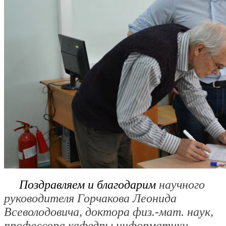
Поздравляем и благодарим
научного
руководителя Горчакова Леонида
Всеволодовича, доктора физ.-мат. наук,
профессора кафедры информатики