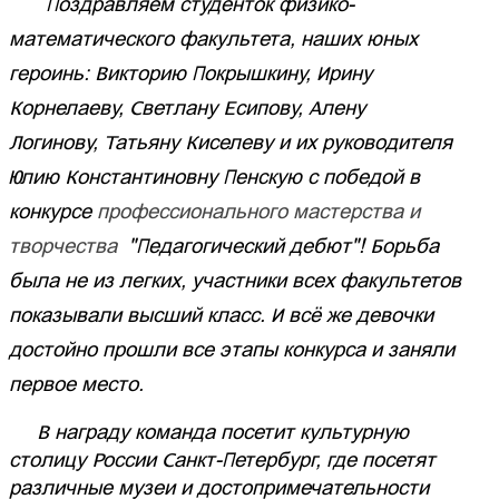
Поздравляем студенток физико-
математического факультета, наших юных
героинь: Викторию Покрышкину,
Ирину
Корнелаеву, Светлану Есипову, Алену
Логинову, Татьяну Киселеву и их руководителя
Юлию Константиновну Пенскую с победой в
конкурсе
профессионального мастерства и
творчества
"Педагогический дебют"! Борьба
была не из легких, участники всех факультетов
показывали высший класс. И всё же девочки
достойно прошли все этапы конкурса и заняли
первое место.
В награду команда посетит культурную
столицу России Санкт-Петербург, где посетят
различные музеи и достопримечательности