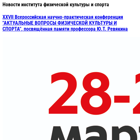
Новости института физической культуры и спорта
XXVII Всероссийская научно-практическая конференция
"АКТУАЛЬНЫЕ ВОПРОСЫ ФИЗИЧЕСКОЙ КУЛЬТУРЫ И
СПОРТА", посвящённая памяти профессора Ю.Т. Ревякина