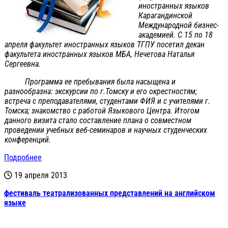
иностранных языков
Карагандинской
Международной бизнес-
академией. C 15 по 18
апреля факультет иностранных языков ТГПУ посетил декан
факультета иностранных языков МБА, Нечетова Наталья
Сергеевна.
Программа ее пребывания была насыщена и
разнообразна: экскурсии по г.Томску и его окрестностям;
встреча с преподавателями, студентами ФИЯ и с учителями г.
Томска; знакомство с работой Языкового Центра. Итогом
данного визита стало составление плана о совместном
проведении учебных веб-семинаров и научных студенческих
конференций.
Подробнее
19 апреля 2013
фестиваль театрализованных представлений на английском
языке