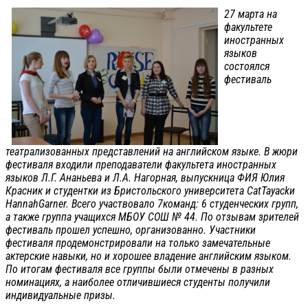
27 марта на
факультете
иностранных
языков
состоялся
фестиваль
театрализованных представлений на английском языке. В жюри
фестиваля входили преподаватели факультета иностранных
языков Л.Г. Ананьева и Л.А. Нагорная, выпускница ФИЯ Юлия
Красник и студентки из Бристольского университета CatTayackи
HannahGarner. Всего участвовало 7команд: 6 студенческих групп,
а также группа учащихся МБОУ СОШ № 44. По отзывам зрителей
фестиваль прошел успешно, организованно. Участники
фестиваля продемонстрировали на только замечательные
актерские навыки, но и хорошее владение английским языком.
По итогам фестиваля все группы были отмечены в разных
номинациях, а наиболее отличившиеся студенты получили
индивидуальные призы.