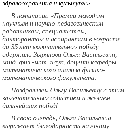
здравоохранения и культуры».
В номинации
«Премии молодым
научным и научно-педагогическим
работникам, специалистам,
докторантам и аспирантам в возрасте
до 35 лет включительно»
победу
одержала
Зырянова Ольга Васильевна
,
канд. физ.-мат. наук, доцент кафедры
математического анализа физико-
математического факультета.
Поздравляем Ольгу Васильевну с этим
замечательным событием и желаем
дальнейших побед!
В свою очередь, Ольга Васильевна
выражает благодарность научному