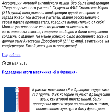
Ассоциации учителей английского языка. Это была конференция
"Лицо современного учителя". Студентка ФИЯ Смокотина Мария
(211группа) выступала на конференции одной из первых и
задала живой тон встрече учителей. Мария рассказывала о
своем идеале преподавателя, говорила выразительно от себя!
Многие учителя после ее выступления отказались от
заготовленных текстов, говорили свободно и были совершенно
согласны с Марией. Не менее успешно было воспринято эссе на
данную тему Анастасии Дорофеевой (211 группа), зачитанное на
конференции. Какой успех для второкурсниц!
Подробнее
20 мая 2013
Подведены итоги месячника «Я и Франция»
В рамках месячника «Я и Франция» студентами
713 группы ФЭУ, которые изучают французский
язык, как второй иностранный, были
проведены презентации по различным темам,
посвященным культуре и быту французов.