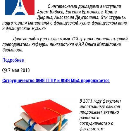
С интересными докладами выступили
Артем Бибяев, Евгения Ермолаева, Ирина
Дырина, Анастасия Двугрошева. Эти студенты
подготовили материалы о французской кухне, французском кино
и французской музыке.
Данную работу со студентами 713 группы провела старший
преподаватель кафедры лингвистики ФИЯ Ольга Михайловна
Завьялова.
Подробнее
7 мая 2013
Сотрудничество ФИЯ ТГПУ и ФИЯ МБА продолжается
В 2013 году факультет
иностранных языков
продолжает активно
развивать
сотрудничество с
факультетом