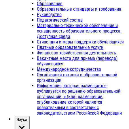
Образование
Образовательные стандарты и требования
Руководство
Педагогический состав
Материально-техническое обеспечение и
оснащенность образовательного процесса.
Доступная среда
Стипендии и меры поддержки обучающихся
Платные образовательные услуги
Финансово-хозяйственная деятельность
Вакантные места для приема (перевода)
обучающихся
Международное сотрудничество
Организация питания в образовательной
организации
Информация, которая размещается,
публикуется по решению образовательной
организации, и (или) размещение,
опубликование которой является
обязательным в соответствии с
законодательством Российской Федерации
Наука