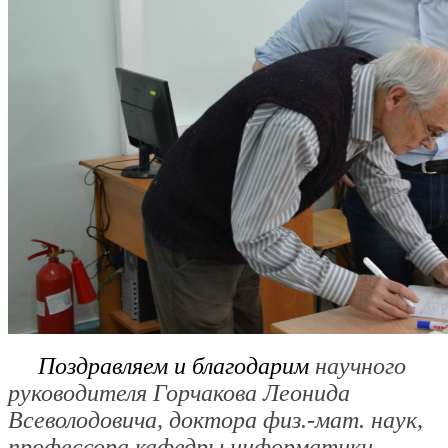
Поздравляем и благодарим
научного
руководителя Горчакова Леонида
Всеволодовича, доктора физ.-мат. наук,
профессора кафедры информатики