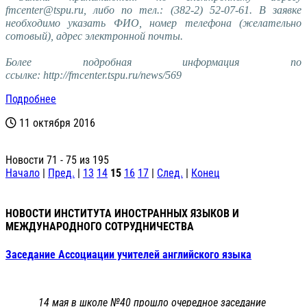
fmcenter@tspu.ru, либо по тел.: (382-2) 52-07-61. В заявке
необходимо указать ФИО, номер телефона (желательно
сотовый), адрес электронной почты.
Более подробная информация по
ссылке:
http://fmcenter.tspu.ru/news/569
Подробнее
11 октября 2016
Новости 71 - 75 из 195
Начало
|
Пред.
|
13
14
15
16
17
|
След.
|
Конец
НОВОСТИ ИНСТИТУТА ИНОСТРАННЫХ ЯЗЫКОВ И
МЕЖДУНАРОДНОГО СОТРУДНИЧЕСТВА
Заседание Ассоциации учителей английского языка
14 мая в школе №40 прошло очередное заседание