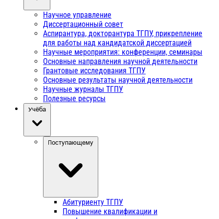
Научное управление
Диссертационный совет
Аспирантура, докторантура ТГПУ, прикрепление
для работы над кандидатской диссертацией
Научные мероприятия: конференции, семинары
Основные направления научной деятельности
Грантовые исследования ТГПУ
Основные результаты научной деятельности
Научные журналы ТГПУ
Полезные ресурсы
Учёба
Поступающему
Абитуриенту ТГПУ
Повышение квалификации и