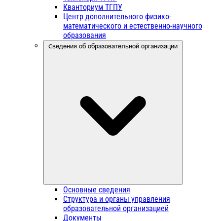
Кванториум ТГПУ
Центр дополнительного физико-
математического и естественно-научного
образования
Сведения об образовательной организации
Основные сведения
Структура и органы управления
образовательной организацией
Документы